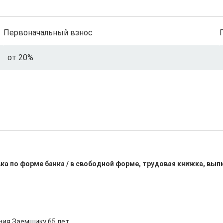
Первоначальный взнос
от 20%
ка по форме банка / в свободной форме, трудовая книжка, вып
ния Заемщику 65 лет
