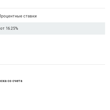
Процентные ставки
от 16.25%
иска со счета