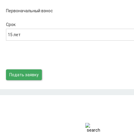
Первоначальный взнос
Срок
15 лет
Подать заявку