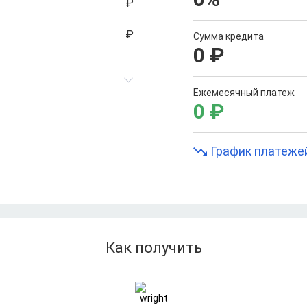
Сумма кредита
0
₽
Ежемесячный платеж
0
₽
График платеже
Как получить