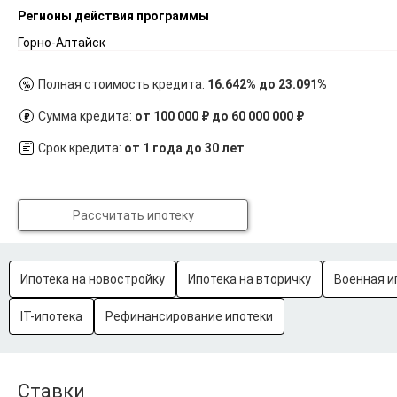
Регионы действия программы
Горно-Алтайск
Полная стоимость кредита:
16.642% до 23.091%
Сумма кредита:
от 100 000 ₽ до 60 000 000 ₽
Срок кредита:
от 1 года до 30 лет
Рассчитать ипотеку
Ипотека на новостройку
Ипотека на вторичку
Военная и
IT-ипотека
Рефинансирование ипотеки
Ставки