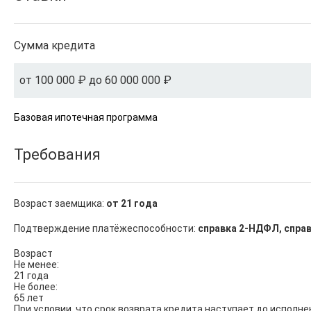
Сумма кредита
от 100 000 ₽ до 60 000 000 ₽
Базовая ипотечная программа
Требования
Возраст заемщика:
от 21 года
Подтверждение платёжеспособности:
справка 2-НДФЛ, справ
Возраст

Не менее:

21 года

Не более:

65 лет

При условии, что срок возврата кредита наступает до исполне