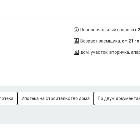
Первоначальный взнос:
от 
Возраст заемщика:
от 21 г
дом, участок, вторичка, ап
потека
Ипотека на строительство дома
По двум документа