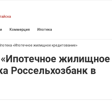
тайска
и
Коммерция
Ипотека
Ипотека «Ипотечное жилищное кредитование»
 «Ипотечное жилищное
ка Россельхозбанк в