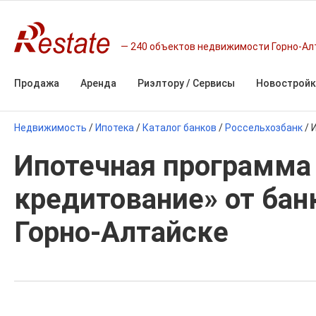
240 объектов недвижимости Горно-Ал
Продажа
Аренда
Риэлтору / Сервисы
Новостройк
Недвижимость
/
Ипотека
/
Каталог банков
/
Россельхозбанк
/
Ипотечная программа
кредитование» от бан
Горно-Алтайске