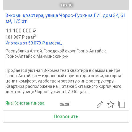
1
из 10
3-комн квартира, улица Чорос-Гуркина Г.И., дом 34, 61
м², 1/5 эт.
11 100 000 ₽
2
181 967 ₽ за м
Ипотека от 59 079 ₽ в месяц
Республика Алтай
,
Городской округ Горно-Алтайск
,
Горно-Алтайск
,
Майминский р-н
Продается уютная 3-комнатная квартира в самом центре
Горно-Алтайска — идеальный вариант для семьи, которая
ценит комфорт, удобство и развитую инфраструктуру!
Квартира расположена на 1 этаже 5-этажного кирпичного
дома по улице Чорос-Гуркина Г. И. Общая...
Яна Константинова
06.08
Позвонить