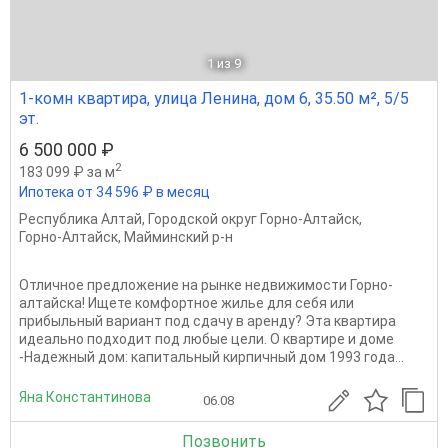
1
из 9
1-комн квартира, улица Ленина, дом 6, 35.50 м², 5/5
эт.
6 500 000 ₽
2
183 099 ₽ за м
Ипотека от 34 596 ₽ в месяц
Республика Алтай
,
Городской округ Горно-Алтайск
,
Горно-Алтайск
,
Майминский р-н
Отличное предложение на рынке недвижимости Горно-
алтайска! Ищете комфортное жилье для себя или
прибыльный вариант под сдачу в аренду? Эта квартира
идеально подходит под любые цели. О квартире и доме
-Надежный дом: капитальный кирпичный дом 1993 года...
Яна Константинова
06.08
Позвонить