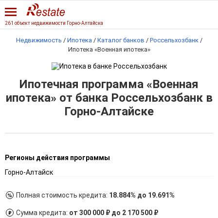
261 объект недвижимости Горно-Алтайска
Недвижимость
/
Ипотека
/
Каталог банков
/
Россельхозбанк
/
Ипотека «Военная ипотека»
Ипотечная программа «Военная
ипотека» от банка Россельхозбанк в
Горно-Алтайске
Регионы действия программы
Горно-Алтайск
Полная стоимость кредита:
18.884% до 19.691%
Сумма кредита:
от 300 000 ₽ до 2 170 500 ₽