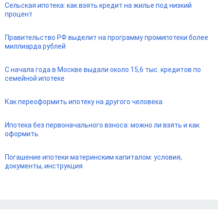
Сельская ипотека: как взять кредит на жилье под низкий
процент
Правительство РФ выделит на программу промипотеки более
миллиарда рублей
С начала года в Москве выдали около 15,6 тыс. кредитов по
семейной ипотеке
Как переоформить ипотеку на другого человека
Ипотека без первоначального взноса: можно ли взять и как
оформить
Погашение ипотеки материнским капиталом: условия,
документы, инструкция