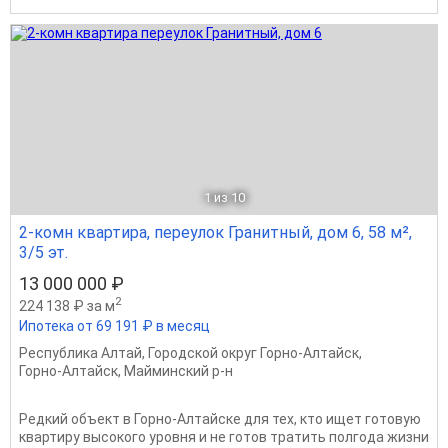
1
из 10
2-комн квартира, переулок Гранитный, дом 6, 58 м²,
3/5 эт.
13 000 000 ₽
2
224 138 ₽ за м
Ипотека от 69 191 ₽ в месяц
Республика Алтай
,
Городской округ Горно-Алтайск
,
Горно-Алтайск
,
Майминский р-н
Редкий объект в Горно-Алтайске для тех, кто ищет готовую
квартиру высокого уровня и не готов тратить полгода жизни