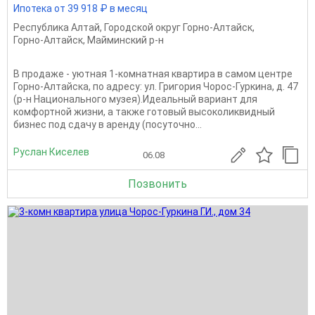
Ипотека от 39 918 ₽ в месяц
Республика Алтай
,
Городской округ Горно-Алтайск
,
Горно-Алтайск
,
Майминский р-н
В продаже - уютная 1-комнатная квартира в самом центре
Горно-Алтайска, по адресу: ул. Григория Чорос-Гуркина, д. 47
(р-н Национального музея).Идеальный вариант для
комфортной жизни, а также готовый высоколиквидный
бизнес под сдачу в аренду (посуточно...
Руслан Киселев
06.08
Позвонить