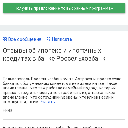
Получить предложение
по выбранным программам
Все сообщения
Написать
Отзывы об ипотеке и ипотечных
кредитах в банке Россельхозбанк
Пользовалась Россельхозбанком в г. Астрахани, просто хуже
банка по обслуживанию клиентов я не видела ни где. Такое
впечатление , что там работае семейный подряд, который
пришёл отсидеть часы , а не отработать их, а также такое
впечатление , что сотрудники уверены, что клиент если и
пожалуется, то им...
Читать
Нина
Нас привлекла реклама на сайте Россельхозбанка по