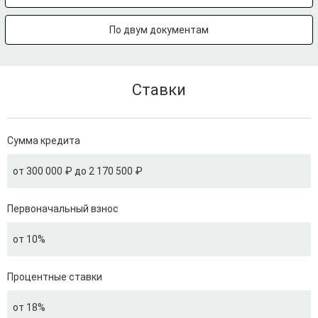
По двум документам
Ставки
Сумма кредита
от 300 000 ₽ до 2 170 500 ₽
Первоначальный взнос
от 10%
Процентные ставки
от 18%