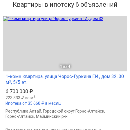
Квартиры в ипотеку 6
объявлений
1
из 4
1-комн квартира, улица Чорос-Гуркина Г.И., дом 32, 30
м², 5/5 эт.
6 700 000 ₽
2
223 333 ₽ за м
Ипотека от 35 660 ₽ в месяц
Республика Алтай
,
Городской округ Горно-Алтайск
,
Горно-Алтайск
,
Майминский р-н