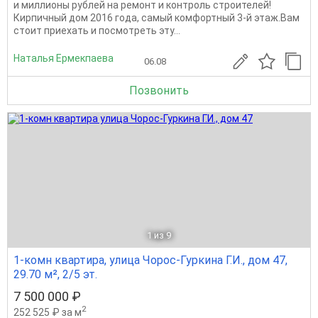
и миллионы рублей на ремонт и контроль строителей!
Кирпичный дом 2016 года, самый комфортный 3-й этаж.Вам
стоит приехать и посмотреть эту...
Наталья Ермекпаева
06.08
Позвонить
1
из 9
1-комн квартира, улица Чорос-Гуркина Г.И., дом 47,
29.70 м², 2/5 эт.
7 500 000 ₽
2
252 525 ₽ за м