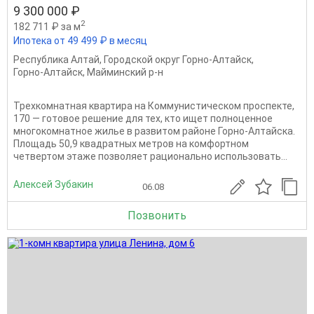
9 300 000 ₽
2
182 711 ₽ за м
Ипотека от 49 499 ₽ в месяц
Республика Алтай
,
Городской округ Горно-Алтайск
,
Горно-Алтайск
,
Майминский р-н
Трехкомнатная квартира на Коммунистическом проспекте,
170 — готовое решение для тех, кто ищет полноценное
многокомнатное жилье в развитом районе Горно-Алтайска.
Площадь 50,9 квадратных метров на комфортном
четвертом этаже позволяет рационально использовать...
Алексей Зубакин
06.08
Позвонить