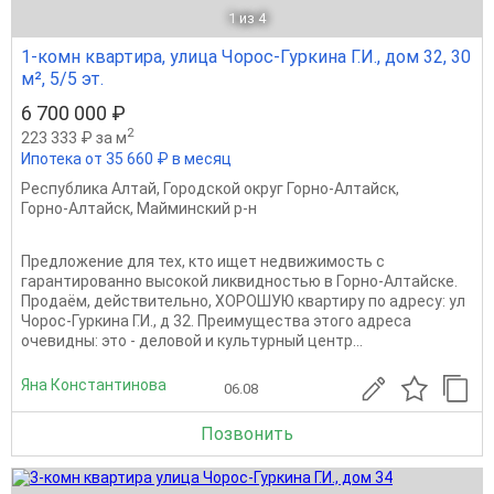
1
из 4
1-комн квартира, улица Чорос-Гуркина Г.И., дом 32, 30
м², 5/5 эт.
6 700 000 ₽
2
223 333 ₽ за м
Ипотека от 35 660 ₽ в месяц
Республика Алтай
,
Городской округ Горно-Алтайск
,
Горно-Алтайск
,
Майминский р-н
Предложение для тех, кто ищет недвижимость с
гарантированно высокой ликвидностью в Горно-Алтайске.
Продаём, действительно, ХОРОШУЮ квартиру по адресу: ул
Чорос-Гуркина Г.И., д 32. Преимущества этого адреса
очевидны: это - деловой и культурный центр...
Яна Константинова
06.08
Позвонить