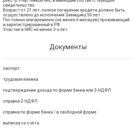
реестр Участников НИС и имеющий соответствующее 
свидетельство.

Возраст от 21 лет, полное погашение кредита должно быть 
осуществлено до исполнения Заемщику 50 лет.

Постоянно или временно (не менее 6 месяцев) проживающий 
и зарегистрированный в РФ.

Участие в НИС не менее 3-х лет.
Документы
паспорт
трудовая книжка
подтверждение дохода по форме банка или 3-НДФЛ
справка 2-НДФЛ
справка по форме банка / в свободной форме
выписка со счета