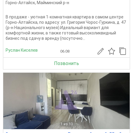
Горно-Алтайск
,
Майминский р-н
В продаже - уютная 1-комнатная квартира в самом центре
Горно-Алтайска, по адресу: ул. Григория Чорос-Гуркина, д. 47
(р-н Национального музея).Идеальный вариант для
комфортной жизни, а также готовый высоколиквидный
бизнес под сдачу в аренду (посуточно...
Руслан Киселев
06.08
Позвонить
1
из 10