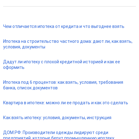
Чем отличается ипотека от кредита и что выгоднее взять
Ипотека на строительство частного дома: дают ли, как взять,
условия, документы
Дадут ли ипотеку с плохой кредитной историей и как ее
оформить
Ипотека под 6 процентов: как взять, условия, требования
банка, список документов
Квартира в ипотеке: можно ли ее продать и как это сделать
Как взять ипотеку: условия, документы, инструкция
ДОМ.РФ: Производители одежды лидируют среди
предприятий, которые берут промышленную ипотеку