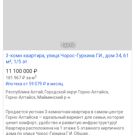
1
из 10
3-комн квартира, улица Чорос-Гуркина Г.И., дом 34, 61
м², 1/5 эт.
11 100 000 ₽
2
181 967 ₽ за м
Ипотека от 59 079 ₽ в месяц
Республика Алтай
,
Городской округ Горно-Алтайск
,
Горно-Алтайск
,
Майминский р-н
Продается уютная 3-комнатная квартира в самом центре
Горно-Алтайска — идеальный вариант для семьи, которая
ценит комфорт, удобство и развитую инфраструктуру!
Квартира расположена на 1 этаже 5-этажного кирпичного
дома по улице Чорос-Гуркина Г. И. Общая...