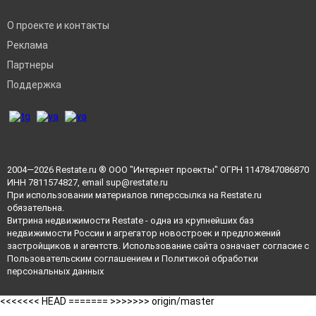
О проекте и контакты
Реклама
Партнеры
Поддержка
2004—2026
Restate.ru
® ООО "Интернет проекты" ОГРН 1147847086870
ИНН 7811574827, email
sup@restate.ru
При использовании материалов гиперссылка на Restate.ru
обязательна.
Витрина недвижимости Restate - одна из крупнейших баз
недвижимости России и агрегатор новостроек и предложений
застройщиков и агентств. Использование сайта означает согласие с
Пользовательским соглашением
и
Политикой обработки
персональных данных
<<<<<<< HEAD =======
>>>>>>> origin/master