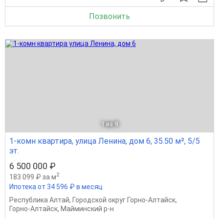
Позвонить
1
из 9
1-комн квартира, улица Ленина, дом 6, 35.50 м², 5/5
эт.
6 500 000 ₽
2
183 099 ₽ за м
Ипотека от 34 596 ₽ в месяц
Республика Алтай
,
Городской округ Горно-Алтайск
,
Горно-Алтайск
,
Майминский р-н