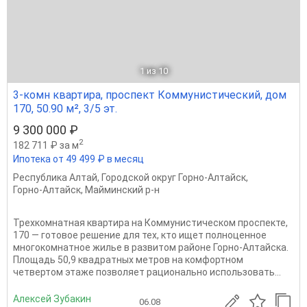
1
из 10
3-комн квартира, проспект Коммунистический, дом
170, 50.90 м², 3/5 эт.
9 300 000 ₽
2
182 711 ₽ за м
Ипотека от 49 499 ₽ в месяц
Республика Алтай
,
Городской округ Горно-Алтайск
,
Горно-Алтайск
,
Майминский р-н
Трехкомнатная квартира на Коммунистическом проспекте,
170 — готовое решение для тех, кто ищет полноценное
многокомнатное жилье в развитом районе Горно-Алтайска.
Площадь 50,9 квадратных метров на комфортном
четвертом этаже позволяет рационально использовать...
Алексей Зубакин
06.08