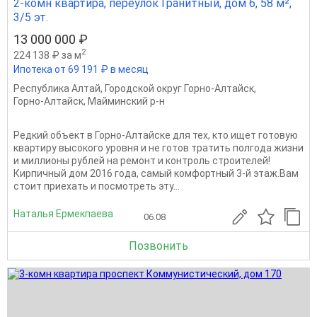
2-комн квартира, переулок Гранитный, дом 6, 58 м²,
3/5 эт.
13 000 000 ₽
2
224 138 ₽ за м
Ипотека от 69 191 ₽ в месяц
Республика Алтай
,
Городской округ Горно-Алтайск
,
Горно-Алтайск
,
Майминский р-н
Редкий объект в Горно-Алтайске для тех, кто ищет готовую
квартиру высокого уровня и не готов тратить полгода жизни
и миллионы рублей на ремонт и контроль строителей!
Кирпичный дом 2016 года, самый комфортный 3-й этаж.Вам
стоит приехать и посмотреть эту...
Наталья Ермекпаева
06.08
Позвонить