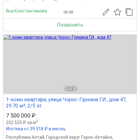
Яна Константинова
06.08
Позвонить
1
из 9
1-комн квартира, улица Чорос-Гуркина Г.И., дом 47,
29.70 м², 2/5 эт.
7 500 000 ₽
2
252 525 ₽ за м
Ипотека от 39 918 ₽ в месяц
Республика Алтай
,
Городской округ Горно-Алтайск
,