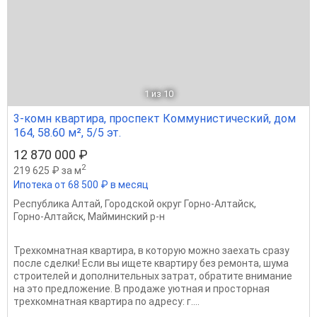
1
из 10
3-комн квартира, проспект Коммунистический, дом
164, 58.60 м², 5/5 эт.
12 870 000 ₽
2
219 625 ₽ за м
Ипотека от 68 500 ₽ в месяц
Республика Алтай
,
Городской округ Горно-Алтайск
,
Горно-Алтайск
,
Майминский р-н
Трехкомнатная квартира, в которую можно заехать сразу
после сделки! Если вы ищете квартиру без ремонта, шума
строителей и дополнительных затрат, обратите внимание
на это предложение. В продаже уютная и просторная
трехкомнатная квартира по адресу: г....