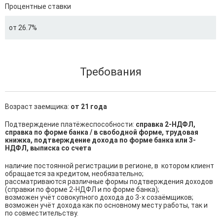
Процентные ставки
от 26.7%
Требования
Возраст заемщика:
от 21 года
Подтверждение платёжеспособности:
справка 2-НДФЛ,
справка по форме банка / в свободной форме, трудовая
книжка, подтверждение дохода по форме банка или 3-
НДФЛ, выписка со счета
наличие постоянной регистрации в регионе, в  котором клиент 
обращается за кредитом, необязательно;

рассматриваются различные формы подтверждения доходов 
(справки по форме 2-НДФЛ и по форме банка);

возможен учёт совокупного дохода до 3-х созаёмщиков;

возможен учёт дохода как по основному месту работы, так и 
по совместительству.