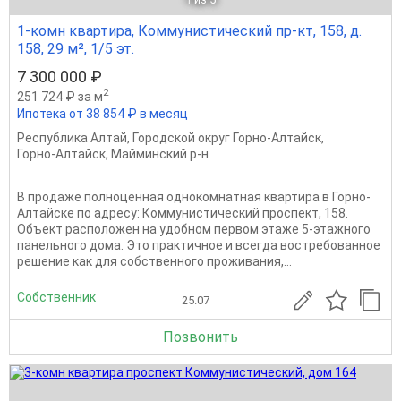
1-комн квартира, Коммунистический пр-кт, 158, д.
158, 29 м², 1/5 эт.
7 300 000 ₽
2
251 724 ₽ за м
Ипотека от 38 854 ₽ в месяц
Республика Алтай
,
Городской округ Горно-Алтайск
,
Горно-Алтайск
,
Майминский р-н
В продаже полноценная однокомнатная квартира в Горно-
Алтайске по адресу: Коммунистический проспект, 158.
Объект расположен на удобном первом этаже 5-этажного
панельного дома. Это практичное и всегда востребованное
решение как для собственного проживания,...
Собственник
25.07
Позвонить