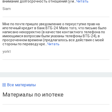
внимание долгосрочность отношений (у м...
Читать
Siam
Мне по почте пришло уведомление о переуступке прав на
ипотечный кредит в банк ВТБ-24. Мало того, что письмо было
написано некорректно (в качестве контактного телефона по
имеющимся вопросам были указаны телефоны ВТБ-24), в
просроченном времени (предлагалось все действия с моей
стороны по переводу кре...
Читать
yorkt
Все материалы
Материалы по ипотеке