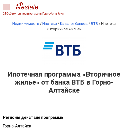
240 объектов недвижимости Горно-Алтайска
Недвижимость
/
Ипотека
/
Каталог банков
/
ВТБ
/
Ипотека
«Вторичное жилье»
Ипотечная программа «Вторичное
жилье» от банка ВТБ в Горно-
Алтайске
Регионы действия программы
Горно-Алтайск