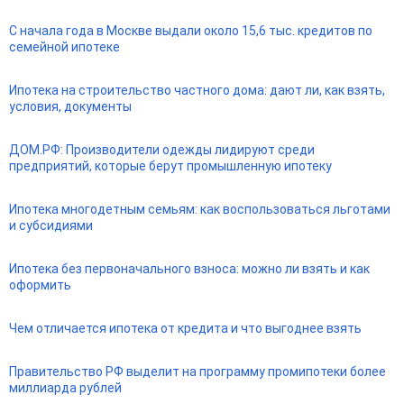
С начала года в Москве выдали около 15,6 тыс. кредитов по
семейной ипотеке
Ипотека на строительство частного дома: дают ли, как взять,
условия, документы
ДОМ.РФ: Производители одежды лидируют среди
предприятий, которые берут промышленную ипотеку
Ипотека многодетным семьям: как воспользоваться льготами
и субсидиями
Ипотека без первоначального взноса: можно ли взять и как
оформить
Чем отличается ипотека от кредита и что выгоднее взять
Правительство РФ выделит на программу промипотеки более
миллиарда рублей