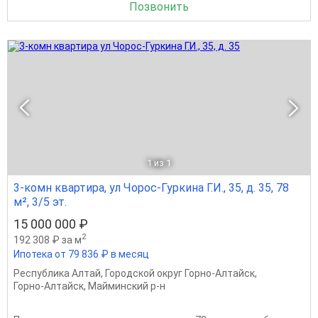
Позвонить
1
из 1
3-комн квартира, ул Чорос-Гуркина Г.И., 35, д. 35, 78
м², 3/5 эт.
15 000 000 ₽
2
192 308 ₽ за м
Ипотека от 79 836 ₽ в месяц
Республика Алтай
,
Городской округ Горно-Алтайск
,
Горно-Алтайск
,
Майминский р-н