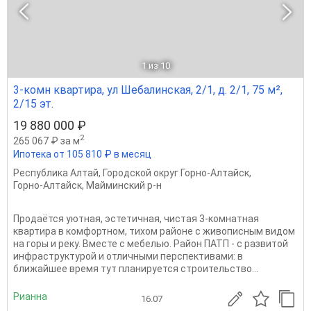
1
из 10
3-комн квартира, ул Шебалинская, 2/1, д. 2/1, 75 м²,
2/15 эт.
19 880 000 ₽
2
265 067 ₽ за м
Ипотека от 105 810 ₽ в месяц
Республика Алтай
,
Городской округ Горно-Алтайск
,
Горно-Алтайск
,
Майминский р-н
Продаётся уютная, эстетичная, чистая 3-комнатная
квартира в комфортном, тихом районе с живописным видом
на горы и реку. Вместе с мебелью. Район ПАТП - с развитой
инфраструктурой и отличными перспективами: в
ближайшее время тут планируется строительство...
Рианна
16.07