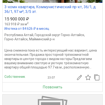
3-комн квартира, Коммунистический пр-кт, 36/1, д.
36/1, 97 м², 3/5 эт.
15 900 000 ₽
2
163 918 ₽ за м
Ипотека от 84 626 ₽ в месяц
Республика Алтай
,
Городской округ Горно-Алтайск
,
Горно-Алтайск
,
Майминский р-н
Цена снижена пока есть интересующий нас вариант, цена
окончательная. Продажа просторной трёхкомнатной
квартиры в центре города с видом на горы Предлагаем
вашему вниманию светлую и уютную трёхкомнатную
квартиру общей площадью 97.7 кв.м., расположенную...
Собственник
23.07
Позвонить