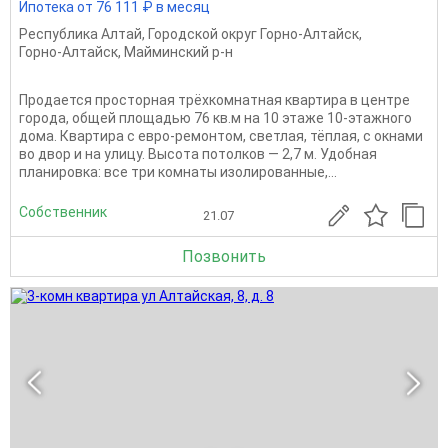
Ипотека от 76 111 ₽ в месяц
Республика Алтай
,
Городской округ Горно-Алтайск
,
Горно-Алтайск
,
Майминский р-н
Продается просторная трёхкомнатная квартира в центре
города, общей площадью 76 кв.м на 10 этаже 10-этажного
дома. Квартира с евро-ремонтом, светлая, тёплая, с окнами
во двор и на улицу. Высота потолков — 2,7 м. Удобная
планировка: все три комнаты изолированные,...
Собственник
21.07
Позвонить