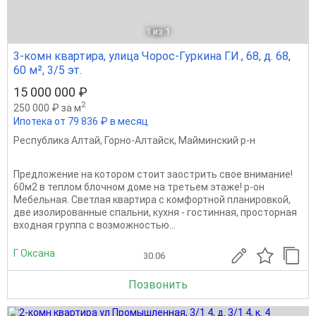
1
из 1
3-комн квартира, улица Чорос-Гуркина Г.И., 68, д. 68,
60 м², 3/5 эт.
15 000 000 ₽
2
250 000 ₽ за м
Ипотека от 79 836 ₽ в месяц
Республика Алтай
,
Горно-Алтайск
,
Майминский р-н
Предложение на котором стоит заострить свое внимание!
60м2 в теплом блочном доме на третьем этаже! р-он
Мебельная. Светлая квартира с комфортной планировкой,
две изолированные спальни, кухня - гостинная, просторная
входная группа с возможностью...
Г Оксана
30.06
Позвонить