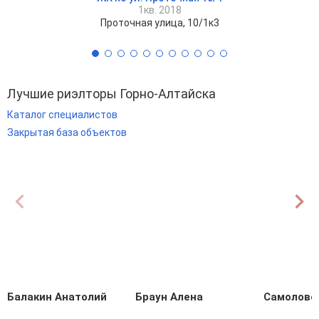
1кв. 2018
Проточная улица, 10/1к3
Лучшие риэлторы Горно-Алтайска
Каталог специалистов
Закрытая база объектов
Балакин Анатолий
Браун Алена
Самолово