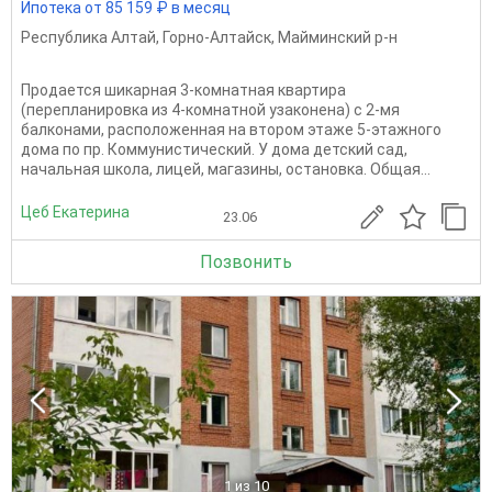
Ипотека от 85 159 ₽ в месяц
Республика Алтай
,
Горно-Алтайск
,
Майминский р-н
Продается шикарная 3-комнатная квартира
(перепланировка из 4-комнатной узаконена) с 2-мя
балконами, расположенная на втором этаже 5-этажного
дома по пр. Коммунистический. У дома детский сад,
начальная школа, лицей, магазины, остановка. Общая...
Цеб Екатерина
23.06
Позвонить
1
из 10