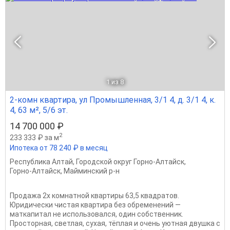
1
из 8
2-комн квартира, ул Промышленная, 3/1 4, д. 3/1 4, к.
4, 63 м², 5/6 эт.
14 700 000 ₽
2
233 333 ₽ за м
Ипотека от 78 240 ₽ в месяц
Республика Алтай
,
Городской округ Горно-Алтайск
,
Горно-Алтайск
,
Майминский р-н
Продажа 2х комнатной квартиры 63,5 квадратов.
Юридически чистая квартира без обременений —
маткапитал не использовался, один собственник.
Просторная, светлая, сухая, тёплая и очень уютная двушка с