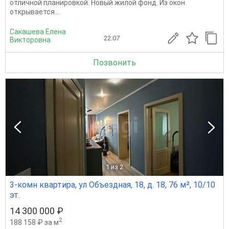
отличной планировкой. Новый жилой фонд. Из окон
открывается...
Сакашева Елена
22.07
Викторовна
Позвонить
1
из 2
3-комн квартира, ул Объездная, 18, д. 18, 76 м², 10/10
эт.
14 300 000 ₽
2
188 158 ₽ за м