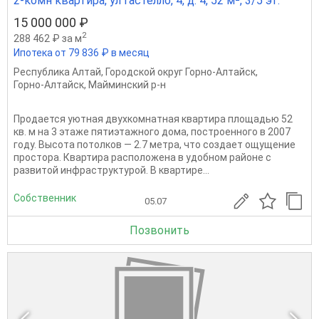
2-комн квартира, ул Гастелло, 4, д. 4, 52 м², 3/5 эт.
15 000 000 ₽
2
288 462 ₽ за м
Ипотека от 79 836 ₽ в месяц
Республика Алтай
,
Городской округ Горно-Алтайск
,
Горно-Алтайск
,
Майминский р-н
Продается уютная двухкомнатная квартира площадью 52
кв. м на 3 этаже пятиэтажного дома, построенного в 2007
году. Высота потолков — 2.7 метра, что создает ощущение
простора. Квартира расположена в удобном районе с
развитой инфраструктурой. В квартире...
Собственник
05.07
Позвонить