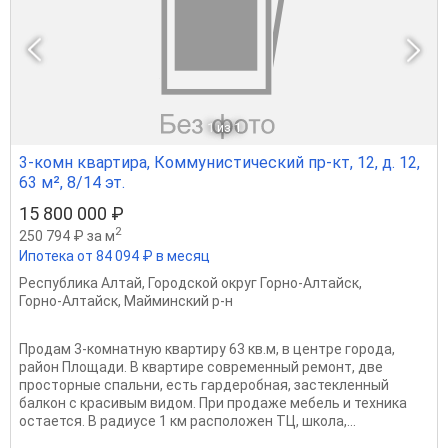
1
из 1
3-комн квартира, Коммунистический пр-кт, 12, д. 12,
63 м², 8/14 эт.
15 800 000 ₽
2
250 794 ₽ за м
Ипотека от 84 094 ₽ в месяц
Республика Алтай
,
Городской округ Горно-Алтайск
,
Горно-Алтайск
,
Майминский р-н
Продам 3-комнатную квартиру 63 кв.м, в центре города,
район Площади. В квартире современный ремонт, две
просторные спальни, есть гардеробная, застекленный
балкон с красивым видом. При продаже мебель и техника
остается. В радиусе 1 км расположен ТЦ, школа,...