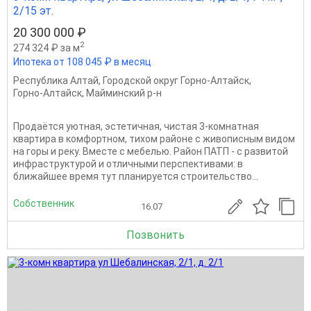
2/15 эт.
20 300 000 ₽
2
274 324 ₽ за м
Ипотека от 108 045 ₽ в месяц
Республика Алтай
,
Городской округ Горно-Алтайск
,
Горно-Алтайск
,
Майминский р-н
Продаётся уютная, эстетичная, чистая 3-комнатная
квартира в комфортном, тихом районе с живописным видом
на горы и реку. Вместе с мебелью. Район ПАТП - с развитой
инфраструктурой и отличными перспективами: в
ближайшее время тут планируется строительство...
Собственник
16.07
Позвонить