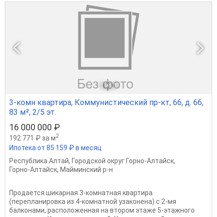
1
из 1
3-комн квартира, Коммунистический пр-кт, 66, д. 66,
83 м², 2/5 эт.
16 000 000 ₽
2
192 771 ₽ за м
Ипотека от 85 159 ₽ в месяц
Республика Алтай
,
Городской округ Горно-Алтайск
,
Горно-Алтайск
,
Майминский р-н
Продается шикарная 3-комнатная квартира
(перепланировка из 4-комнатной узаконена) с 2-мя
балконами, расположенная на втором этаже 5-этажного