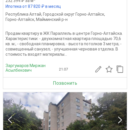
232 394 ₽ за м
Ипотека от 87 820 ₽ в месяц
Республика Алтай
,
Городской округ Горно-Алтайск
,
Горно-Алтайск
,
Майминский р-н
Продам квартиру в ЖК Параллель в центре Горно-Алтайска.
Характеристики: - двухкомнатная квартира площадью 70,6
кв. м.; - свободная планировка; - высота потолков 3 метра; -
совмещенный санузел; - улучшенная черновая отделка. В
стоимость входят материалы...
Заргумаров Миржан
21.07
Асылбекович
Позвонить