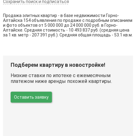
Сохранить поиск и подписаться
Продажа элитных квартир - в базе недвижимости Горно-
Алтайска 154 объявления по продаже с подробным описанием
и фото объектов от
5 000 000
до
24 000 000
руб. в Горно-
Алтайске. Средняя стоимость - 10 493 837 руб. (средняя цена
за 1 кв. метр - 207 391 руб.). Средняя общая площадь - 53.1 кв.м.
Подберем квартиру в новостройке!
Низкие ставки по ипотеке с ежемесячным
платежом ниже аренды похожей квартиры.
Оставить заявку