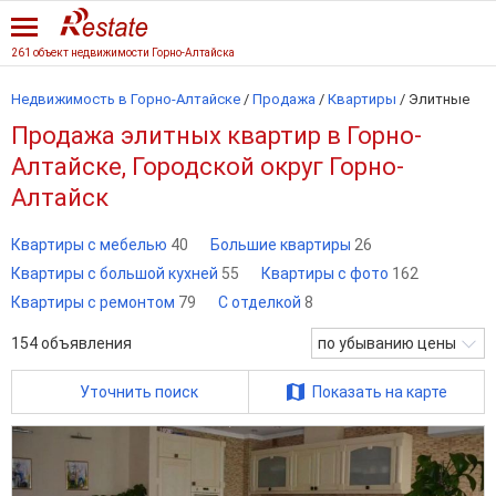
261 объект недвижимости Горно-Алтайска
Недвижимость в Горно-Алтайске
/
Продажа
/
Квартиры
/
Элитные
Продажа элитных квартир в Горно-
Алтайске, Городской округ Горно-
Алтайск
Квартиры с мебелью
40
Большие квартиры
26
Квартиры с большой кухней
55
Квартиры с фото
162
Квартиры с ремонтом
79
С отделкой
8
154
объявления
по убыванию цены
Уточнить поиск
Показать на карте