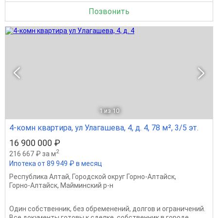
Позвонить
1
из 10
4-комн квартира, ул Улагашева, 4, д. 4, 78 м², 3/5 эт.
16 900 000 ₽
2
216 667 ₽ за м
Ипотека от 89 949 ₽ в месяц
Республика Алтай
,
Городской округ Горно-Алтайск
,
Горно-Алтайск
,
Майминский р-н
Один собственник, без обременений, долгов и ограничений.
Все документы готовы к сделке, собственник в городе.