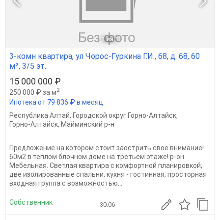
1
из 1
3-комн квартира, ул Чорос-Гуркина Г.И., 68, д. 68, 60
м², 3/5 эт.
15 000 000 ₽
2
250 000 ₽ за м
Ипотека от 79 836 ₽ в месяц
Республика Алтай
,
Городской округ Горно-Алтайск
,
Горно-Алтайск
,
Майминский р-н
Предложение на котором стоит заострить свое внимание!
60м2 в теплом блочном доме на третьем этаже! р-он
Мебельная. Светлая квартира с комфортной планировкой,
две изолированные спальни, кухня - гостинная, просторная
входная группа с возможностью...
Собственник
30.06