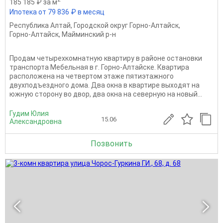
185 185 ₽ за м
Ипотека от 79 836 ₽ в месяц
Республика Алтай
,
Городской округ Горно-Алтайск
,
Горно-Алтайск
,
Майминский р-н
Продам четырехкомнатную квартиру в районе остановки
транспорта Мебельная в г. Горно-Алтайске. Квартира
расположена на четвертом этаже пятиэтажного
двухподъездного дома. Два окна в квартире выходят на
южную сторону во двор, два окна на северную на новый...
Гудим Юлия
15.06
Александровна
Позвонить