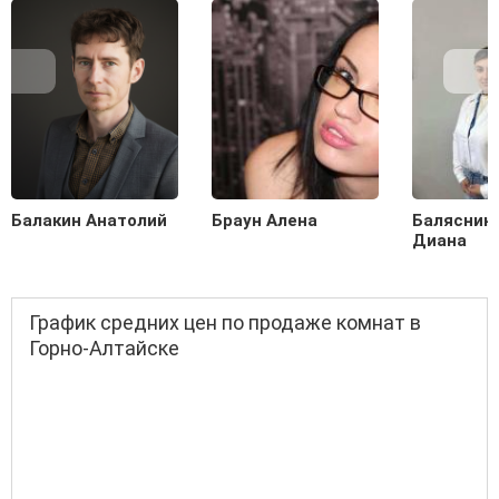
Балакин Анатолий
Браун Алена
Балясник
Диана
График средних цен по продаже комнат в
Горно-Алтайске