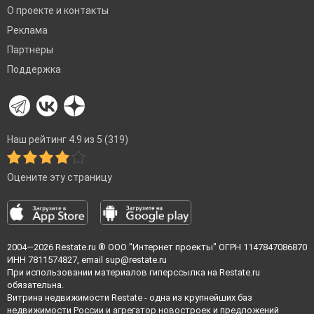
О проекте и контакты
Реклама
Партнеры
Поддержка
Наш рейтинг 4.9 из 5 (319)
Оцените эту страницу
2004—2026
Restate.ru
® ООО "Интернет проекты" ОГРН 1147847086870
ИНН 7811574827, email
sup@restate.ru
При использовании материалов гиперссылка на Restate.ru
обязательна.
Витрина недвижимости Restate - одна из крупнейших баз
недвижимости России и агрегатор новостроек и предложений