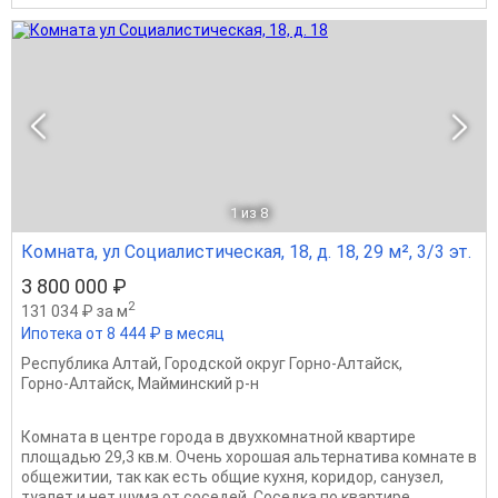
1
из 8
Комната, ул Социалистическая, 18, д. 18, 29 м², 3/3 эт.
3 800 000 ₽
2
131 034 ₽ за м
Ипотека от 8 444 ₽ в месяц
Республика Алтай
,
Городской округ Горно-Алтайск
,
Горно-Алтайск
,
Майминский р-н
Комната в центре города в двухкомнатной квартире
площадью 29,3 кв.м. Очень хорошая альтернатива комнате в
общежитии, так как есть общие кухня, коридор, санузел,
туалет и нет шума от соседей. Соседка по квартире