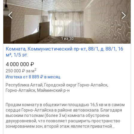
1
из 10
Комната, Коммунистический пр-кт, 88/1, д. 88/1, 16
м², 1/5 эт.
4 000 000 ₽
2
250 000 ₽ за м
Ипотека от 8 889 ₽ в месяц
Республика Алтай
,
Городской округ Горно-Алтайск
,
Горно-Алтайск
,
Майминский р-н
Продам комнату в общежитии площадью 16,5 кв м в самом
сердце Горно-Алтайска в районе автовокзала. Благодаря
высоким потолкам (более 3 м) комната обустроена
двухуровневой, что позволяет расширить пространство
зонированием зон, второй этаж является приватной...