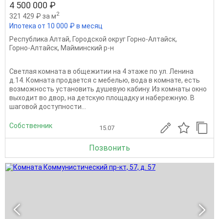
4 500 000 ₽
2
321 429 ₽ за м
Ипотека от 10 000 ₽ в месяц
Республика Алтай
,
Городской округ Горно-Алтайск
,
Горно-Алтайск
,
Майминский р-н
Светлая комната в общежитии на 4 этаже по ул. Ленина
д.14. Комната продается с мебелью, вода в комнате, есть
возможность установить душевую кабину. Из комнаты окно
выходит во двор, на детскую площадку и набережную. В
шаговой доступности...
Собственник
15.07
Позвонить