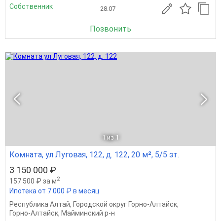
Собственник
28.07
Позвонить
1
из 1
Комната, ул Луговая, 122, д. 122, 20 м², 5/5 эт.
3 150 000 ₽
2
157 500 ₽ за м
Ипотека от 7 000 ₽ в месяц
Республика Алтай
,
Городской округ Горно-Алтайск
,
Горно-Алтайск
,
Майминский р-н