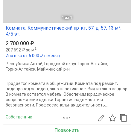
1
из 1
Комната, Коммунистический пр-кт, 57, д. 57, 13 м²,
4/5 эт.
2 700 000 ₽
2
207 692 ₽ за м
Ипотека от 6 000 ₽ в месяц
Республика Алтай
,
Городской округ Горно-Алтайск
,
Горно-Алтайск
,
Майминский р-н
Продается комната в общежитии. Комната под ремонт,
водопровод заведен, окно пластиковое. Вид из окна во двор.
В комнате остается мебель. Обеспечим юридическое
сопровождение сделки. Гарантия надежности и
безопасности. Профессиональная деятельность...
Собственник
15.07
Позвонить