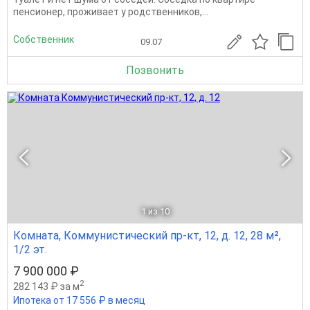
пенсионер, проживает у родственников,...
Собственник
09.07
Позвонить
1
из 10
Комната, Коммунистический пр-кт, 12, д. 12, 28 м²,
1/2 эт.
7 900 000 ₽
2
282 143 ₽ за м
Ипотека от 17 556 ₽ в месяц