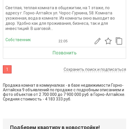
Светлая, теплая комната в общежитии, на 1 этаже, по
адресу г. Горно-Алтайск ул. Чорос-Гуркина, 58. Комната
ухоженная, вода в комнате. Из комнаты окно выходит во
двор. Удобно как для проживания, бизнеса, так и для
инвестиций. В шаговой...
Собственник
22.05
Позвонить
1
Сохранить поиск и подписаться
Продажа комнат в коммуналках - в базе недвижимости Горно-
Алтайска 9 объявлений по продаже с подробным описанием и
фото объектов от
2 700 000
до
7 900 000
руб. в Горно-Алтайске.
Средняя стоимость - 4 183 333 руб.
Подберем квартиру в новостройке!