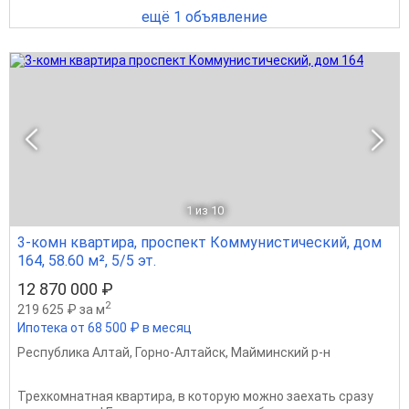
ещё 1 объявление
1
из 10
3-комн квартира, проспект Коммунистический, дом
164, 58.60 м², 5/5 эт.
12 870 000 ₽
2
219 625 ₽ за м
Ипотека от 68 500 ₽ в месяц
Республика Алтай
,
Горно-Алтайск
,
Майминский р-н
Трехкомнатная квартира, в которую можно заехать сразу