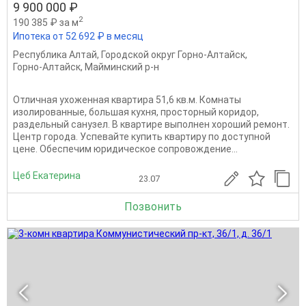
9 900 000 ₽
2
190 385 ₽ за м
Ипотека от 52 692 ₽ в месяц
Республика Алтай
,
Городской округ Горно-Алтайск
,
Горно-Алтайск
,
Майминский р-н
Отличная ухоженная квартира 51,6 кв.м. Комнаты
изолированные, большая кухня, просторный коридор,
раздельный санузел. В квартире выполнен хороший ремонт.
Центр города. Успевайте купить квартиру по доступной
цене. Обеспечим юридическое сопровождение...
Цеб Екатерина
23.07
Позвонить