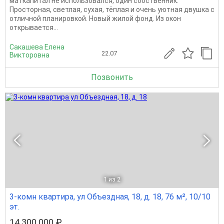
маткапитал не использовался, один собственник.
Просторная, светлая, сухая, тёплая и очень уютная двушка с
отличной планировкой. Новый жилой фонд. Из окон
открывается...
Сакашева Елена
22.07
Викторовна
Позвонить
1
из 2
3-комн квартира, ул Объездная, 18, д. 18, 76 м², 10/10
эт.
14 300 000 ₽