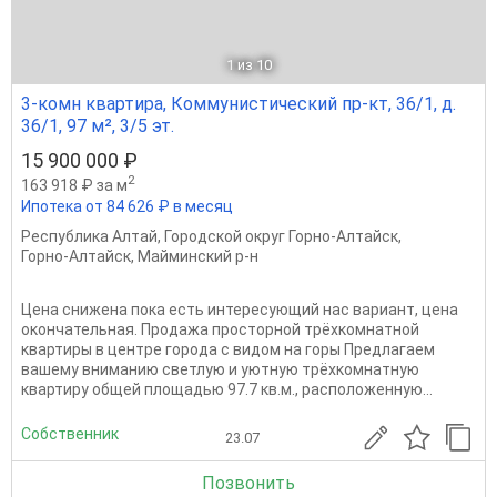
1
из 10
3-комн квартира, Коммунистический пр-кт, 36/1, д.
36/1, 97 м², 3/5 эт.
15 900 000 ₽
2
163 918 ₽ за м
Ипотека от 84 626 ₽ в месяц
Республика Алтай
,
Городской округ Горно-Алтайск
,
Горно-Алтайск
,
Майминский р-н
Цена снижена пока есть интересующий нас вариант, цена
окончательная. Продажа просторной трёхкомнатной
квартиры в центре города с видом на горы Предлагаем
вашему вниманию светлую и уютную трёхкомнатную
квартиру общей площадью 97.7 кв.м., расположенную...
Собственник
23.07
Позвонить