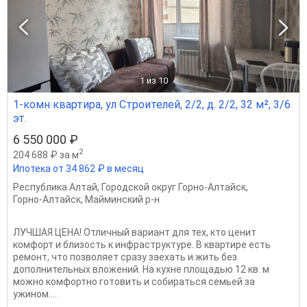
1
из 10
1-комн квартира, ул Строителей, 2/2, д. 2/2, 32 м², 3/6
эт.
6 550 000 ₽
2
204 688 ₽ за м
Ипотека от 34 862 ₽ в месяц
Республика Алтай
,
Городской округ Горно-Алтайск
,
Горно-Алтайск
,
Майминский р-н
ЛУЧШАЯ ЦЕНА! Отличный вариант для тех, кто ценит
комфорт и близость к инфраструктуре. В квартире есть
ремонт, что позволяет сразу заехать и жить без
дополнительных вложений. На кухне площадью 12 кв. м
можно комфортно готовить и собираться семьей за
ужином....