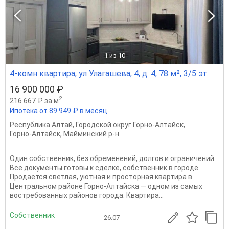
1
из 10
4-комн квартира, ул Улагашева, 4, д. 4, 78 м², 3/5 эт.
16 900 000 ₽
2
216 667 ₽ за м
Ипотека от 89 949 ₽ в месяц
Республика Алтай
,
Городской округ Горно-Алтайск
,
Горно-Алтайск
,
Майминский р-н
Один собственник, без обременений, долгов и ограничений.
Все документы готовы к сделке, собственник в городе.
Продается светлая, уютная и просторная квартира в
Центральном районе Горно-Алтайска — одном из самых
востребованных районов города. Квартира...
Собственник
26.07