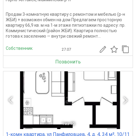
Продам 3-комнатную квартиру с ремонтом и мебелью (р-н
ЖБИ) + возможен обмен на дом Предлагаем просторную
квартиру 66,9 кв. м на 1-м этаже пятиэтажки по адресу: пр.
Коммунистический (район ЖБИ). Квартира полностью
готова к заселению — внутри свежий ремонт...
Собственник
27.07
Позвонить
1
из 10
1-комн квартира, ул Панфиловцев, 4, д. 4, 34 м², 10/11