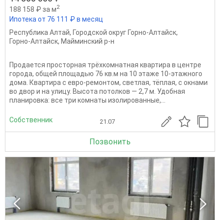
2
188 158 ₽ за м
Ипотека от 76 111 ₽ в месяц
Республика Алтай
,
Городской округ Горно-Алтайск
,
Горно-Алтайск
,
Майминский р-н
Продается просторная трёхкомнатная квартира в центре
города, общей площадью 76 кв.м на 10 этаже 10-этажного
дома. Квартира с евро-ремонтом, светлая, тёплая, с окнами
во двор и на улицу. Высота потолков — 2,7 м. Удобная
планировка: все три комнаты изолированные,...
Собственник
21.07
Позвонить