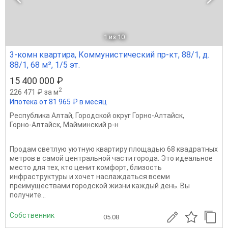
1
из 10
3-комн квартира, Коммунистический пр-кт, 88/1, д.
88/1, 68 м², 1/5 эт.
15 400 000 ₽
2
226 471 ₽ за м
Ипотека от 81 965 ₽ в месяц
Республика Алтай
,
Городской округ Горно-Алтайск
,
Горно-Алтайск
,
Майминский р-н
Продам светлую уютную квартиру площадью 68 квадратных
метров в самой центральной части города. Это идеальное
место для тех, кто ценит комфорт, близость
инфраструктуры и хочет наслаждаться всеми
преимуществами городской жизни каждый день. Вы
получите...
Собственник
05.08