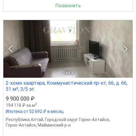
Позвонить
1
из 9
2-комн квартира, Коммунистический пр-кт, 66, д. 66,
51 м², 3/5 эт.
9 900 000 ₽
2
194 118 ₽ за м
Ипотека от 52 692 ₽ в месяц
Республика Алтай
,
Городской округ Горно-Алтайск
,
Горно-Алтайск
,
Майминский р-н