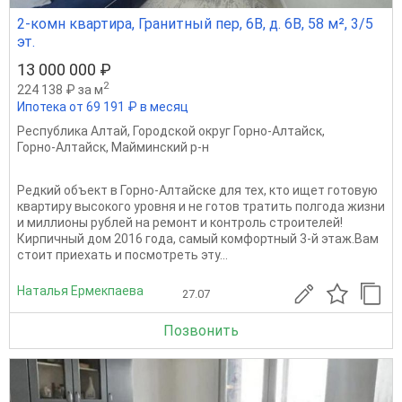
2-комн квартира, Гранитный пер, 6В, д. 6В, 58 м², 3/5
эт.
13 000 000 ₽
2
224 138 ₽ за м
Ипотека от 69 191 ₽ в месяц
Республика Алтай
,
Городской округ Горно-Алтайск
,
Горно-Алтайск
,
Майминский р-н
Редкий объект в Горно-Алтайске для тех, кто ищет готовую
квартиру высокого уровня и не готов тратить полгода жизни
и миллионы рублей на ремонт и контроль строителей!
Кирпичный дом 2016 года, самый комфортный 3-й этаж.Вам
стоит приехать и посмотреть эту...
Наталья Ермекпаева
27.07
Позвонить