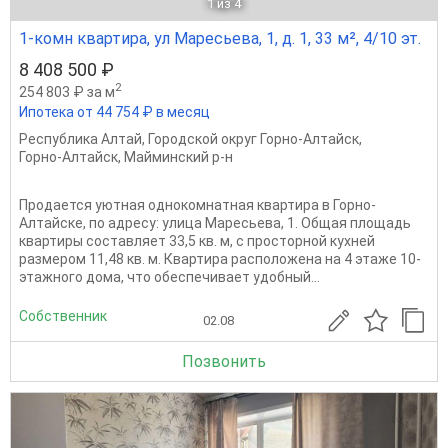
1
из 4
1-комн квартира, ул Маресьева, 1, д. 1, 33 м², 4/10 эт.
8 408 500 ₽
2
254 803 ₽ за м
Ипотека от 44 754 ₽ в месяц
Республика Алтай
,
Городской округ Горно-Алтайск
,
Горно-Алтайск
,
Майминский р-н
Продается уютная однокомнатная квартира в Горно-
Алтайске, по адресу: улица Маресьева, 1. Общая площадь
квартиры составляет 33,5 кв. м, с просторной кухней
размером 11,48 кв. м. Квартира расположена на 4 этаже 10-
этажного дома, что обеспечивает удобный...
Собственник
02.08
Позвонить