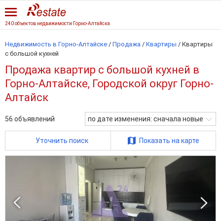
240 объектов недвижимости Горно-Алтайска
Недвижимость в Горно-Алтайске
/
Продажа
/
Квартиры
/
Квартиры
с большой кухней
Продажа квартир с большой кухней в
Горно-Алтайске, Городской округ Горно-
Алтайск
56
объявлений
по дате изменения: сначала новые
Уточнить поиск
Показать на карте