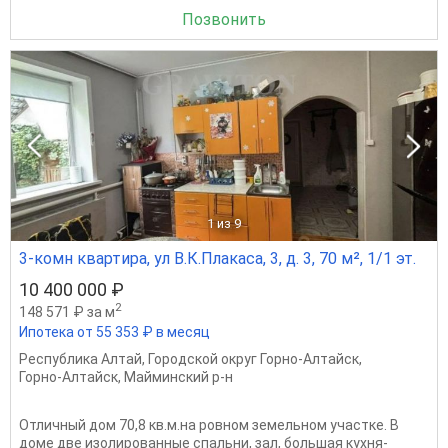
Позвонить
1
из 9
3-комн квартира, ул В.К.Плакаса, 3, д. 3, 70 м², 1/1 эт.
10 400 000 ₽
2
148 571 ₽ за м
Ипотека от 55 353 ₽ в месяц
Республика Алтай
,
Городской округ Горно-Алтайск
,
Горно-Алтайск
,
Майминский р-н
Отличный дом 70,8 кв.м.на ровном земельном участке. В
доме две изолированные спальни, зал, большая кухня-