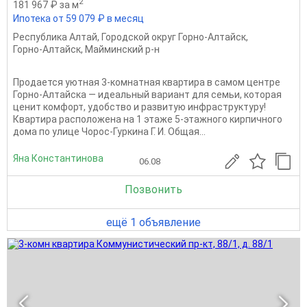
2
181 967 ₽ за м
Ипотека от 59 079 ₽ в месяц
Республика Алтай
,
Городской округ Горно-Алтайск
,
Горно-Алтайск
,
Майминский р-н
Продается уютная 3-комнатная квартира в самом центре
Горно-Алтайска — идеальный вариант для семьи, которая
ценит комфорт, удобство и развитую инфраструктуру!
Квартира расположена на 1 этаже 5-этажного кирпичного
дома по улице Чорос-Гуркина Г. И. Общая...
Яна Константинова
06.08
Позвонить
ещё 1 объявление