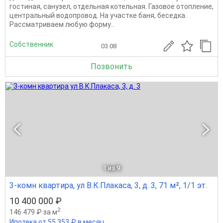
гостиная, санузел, отдельная котельная. Газовое отопление,
центральный водопровод. На участке баня, беседка.
Рассматриваем любую форму...
Собственник
03.08
Позвонить
1
из 9
3-комн квартира, ул В.К.Плакаса, 3, д. 3, 71 м², 1/1 эт.
10 400 000 ₽
2
146 479 ₽ за м
Ипотека от 55 353 ₽ в месяц