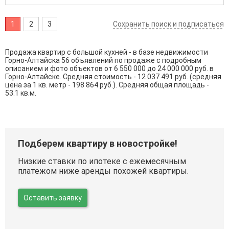
1
2
3
Сохранить поиск и подписаться
Продажа квартир с большой кухней - в базе недвижимости
Горно-Алтайска 56 объявлений по продаже с подробным
описанием и фото объектов от
6 550 000
до
24 000 000
руб. в
Горно-Алтайске. Средняя стоимость - 12 037 491 руб. (средняя
цена за 1 кв. метр - 198 864 руб.). Средняя общая площадь -
53.1 кв.м.
Подберем квартиру в новостройке!
Низкие ставки по ипотеке с ежемесячным
платежом ниже аренды похожей квартиры.
Оставить заявку