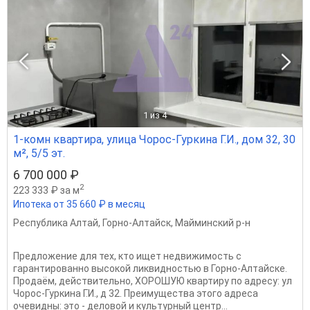
1
из 4
1-комн квартира, улица Чорос-Гуркина Г.И., дом 32, 30
м², 5/5 эт.
6 700 000 ₽
2
223 333 ₽ за м
Ипотека от 35 660 ₽ в месяц
Республика Алтай
,
Горно-Алтайск
,
Майминский р-н
Предложение для тех, кто ищет недвижимость с
гарантированно высокой ликвидностью в Горно-Алтайске.
Продаём, действительно, ХОРОШУЮ квартиру по адресу: ул
Чорос-Гуркина Г.И., д 32. Преимущества этого адреса
очевидны: это - деловой и культурный центр...