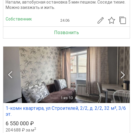
Натали, автобусная остановка 5 мин пешком. Соседи тихие.
Можно заезжать и жить.
Собственник
24.06
Позвонить
1
из 10
1-комн квартира, ул Строителей, 2/2, д. 2/2, 32 м², 3/6
эт.
6 550 000 ₽
2
204 688 ₽ за м