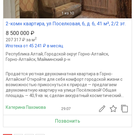
1
из 10
2-комн квартира, ул Поселковая, 6, д. 6, 41 м², 2/2 эт.
8 500 000 ₽
2
207 317 ₽ за м
Ипотека от 45 241 ₽ в месяц
Республика Алтай
,
Городской округ Горно-Алтайск
,
Горно-Алтайск
,
Майминский р-н
Продаётся уютная двухкомнатная квартира в Горно-
Алтайске! Откройте для себя комфорт городской жизни с
возможностью прикоснуться к природе — предлагаем
двухкомнатную квартиру на улице Посёлковой! Общая
площадь — 40,9 кв. м, сделан аккуратный косметический...
Катерина Пахомова
29.07
Позвонить