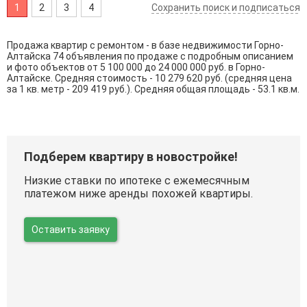
1
2
3
4
Сохранить поиск и подписаться
Продажа квартир с ремонтом - в базе недвижимости Горно-
Алтайска 74 объявления по продаже с подробным описанием
и фото объектов от
5 100 000
до
24 000 000
руб. в Горно-
Алтайске. Средняя стоимость - 10 279 620 руб. (средняя цена
за 1 кв. метр - 209 419 руб.). Средняя общая площадь - 53.1 кв.м.
Подберем квартиру в новостройке!
Низкие ставки по ипотеке с ежемесячным
платежом ниже аренды похожей квартиры.
Оставить заявку