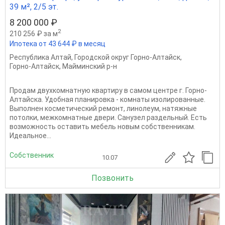
39 м², 2/5 эт.
8 200 000 ₽
2
210 256 ₽ за м
Ипотека от 43 644 ₽ в месяц
Республика Алтай
,
Городской округ Горно-Алтайск
,
Горно-Алтайск
,
Майминский р-н
Продам двухкомнатную квартиру в самом центре г. Горно-
Алтайска. Удобная планировка - комнаты изолированные.
Выполнен косметический ремонт, линолеум, натяжные
потолки, межкомнатные двери. Санузел раздельный. Есть
возможность оставить мебель новым собственникам.
Идеальное...
Собственник
10.07
Позвонить