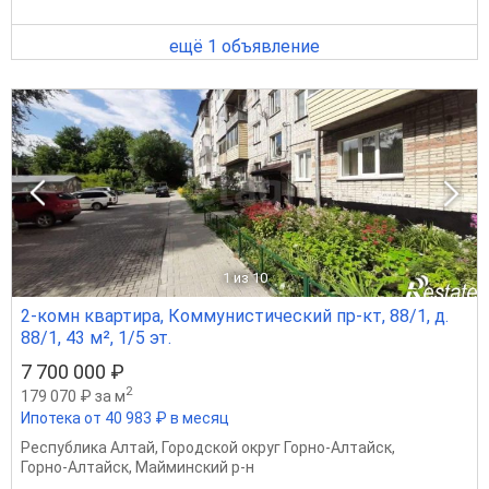
ещё 1 объявление
1
из 10
2-комн квартира, Коммунистический пр-кт, 88/1, д.
88/1, 43 м², 1/5 эт.
7 700 000 ₽
2
179 070 ₽ за м
Ипотека от 40 983 ₽ в месяц
Республика Алтай
,
Городской округ Горно-Алтайск
,
Горно-Алтайск
,
Майминский р-н