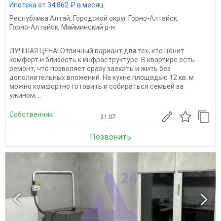
Ипотека от 34 862 ₽ в месяц
Республика Алтай
,
Городской округ Горно-Алтайск
,
Горно-Алтайск
,
Майминский р-н
ЛУЧШАЯ ЦЕНА! Отличный вариант для тех, кто ценит
комфорт и близость к инфраструктуре. В квартире есть
ремонт, что позволяет сразу заехать и жить без
дополнительных вложений. На кухне площадью 12 кв. м
можно комфортно готовить и собираться семьей за
ужином....
Собственник
31.07
Позвонить