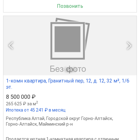
Позвонить
1
из 1
1-комн квартира, Гранитный пер, 12, д. 12, 32 м², 1/6
эт.
8 500 000 ₽
2
265 625 ₽ за м
Ипотека от 45 241 ₽ в месяц
Республика Алтай
,
Городской округ Горно-Алтайск
,
Горно-Алтайск
,
Майминский р-н
Продается уютная 1-комнатная квартира с отличным