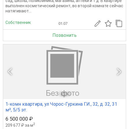
сад, школы, поликлиника, магазины, аптеки и т.д. В квартире
выполнен косметический ремонт, во второй комнате сейчас
натягивают...
Собственник
01.07
Позвонить
1
из 1
1-комн квартира, ул Чорос-Гуркина Г.И., 32, д. 32, 31
м², 5/5 эт.
6 500 000 ₽
2
209 677 ₽ за м