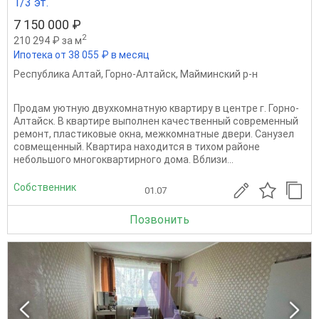
1/3 эт.
7 150 000 ₽
2
210 294 ₽ за м
Ипотека от 38 055 ₽ в месяц
Республика Алтай
,
Горно-Алтайск
,
Майминский р-н
Продам уютную двухкомнатную квартиру в центре г. Горно-
Алтайск. В квартире выполнен качественный современный
ремонт, пластиковые окна, межкомнатные двери. Санузел
совмещенный. Квартира находится в тихом районе
небольшого многоквартирного дома. Вблизи...
Собственник
01.07
Позвонить