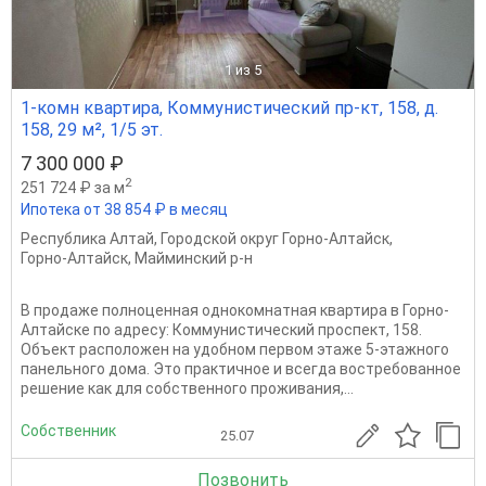
1
из 5
1-комн квартира, Коммунистический пр-кт, 158, д.
158, 29 м², 1/5 эт.
7 300 000 ₽
2
251 724 ₽ за м
Ипотека от 38 854 ₽ в месяц
Республика Алтай
,
Городской округ Горно-Алтайск
,
Горно-Алтайск
,
Майминский р-н
В продаже полноценная однокомнатная квартира в Горно-
Алтайске по адресу: Коммунистический проспект, 158.
Объект расположен на удобном первом этаже 5-этажного
панельного дома. Это практичное и всегда востребованное
решение как для собственного проживания,...
Собственник
25.07
Позвонить