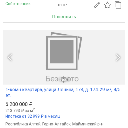
Собственник
01.07
Позвонить
1
из 1
1-комн квартира, улица Ленина, 174, д. 174, 29 м², 4/5
эт.
6 200 000 ₽
2
213 793 ₽ за м
Ипотека от 32 999 ₽ в месяц
Республика Алтай
,
Горно-Алтайск
,
Майминский р-н