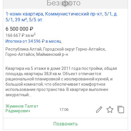
1
из 1
1-комн квартира, Коммунистический пр-кт, 5/1, д.
5/1, 39 м², 5/5 эт.
6 500 000 ₽
2
166 667 ₽ за м
Ипотека от 34 596 ₽ в месяц
Республика Алтай
,
Городской округ Горно-Алтайск
,
Горно-Алтайск
,
Майминский р-н
Квартира на 5 этаже в доме 2011 года постройки, общая
площадь квартиры 38,8 кв.м. Объект отличается
рациональной планировкой с изолированной кухней, и
большой комнатой, что обеспечивает комфортное
использование пространства. В квартире выполнен
аккуратный...
Жуминов Талгат
17.06
Радмирович
Позвонить