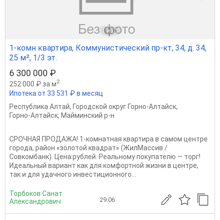
1
из 1
1-комн квартира, Коммунистический пр-кт, 34, д. 34,
25 м², 1/3 эт.
6 300 000 ₽
2
252 000 ₽ за м
Ипотека от 33 531 ₽ в месяц
Республика Алтай
,
Городской округ Горно-Алтайск
,
Горно-Алтайск
,
Майминский р-н
СРОЧНАЯ ПРОДАЖА! 1-комнатная квартира в самом центре
города, район «золотой квадрат» (ЖилМассив /
Совкомбанк). Цена:рублей. Реальному покупателю — торг!
Идеальный вариант как для комфортной жизни в центре,
так и для удачного инвестиционного...
Торбоков Санат
29.06
Александрович