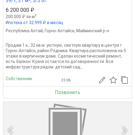
39/1, 31 м², 5/5 эт.
6 200 000 ₽
2
200 000 ₽ за м
Ипотека от 32 999 ₽ в месяц
Республика Алтай
,
Горно-Алтайск
,
Майминский р-н
Продам 1 к., 32 кв.м. уютную, светлую квартиру в центре г.
Горно-Алтайск, район Родника. Квартира расположена на 5
этаже в кирпичном доме. Сделан косметический ремонт,
есть балкон. Кухня остается по договоренности. Вся
инфраструктура рядом: детский сад,...
Собственник
23.06
Позвонить