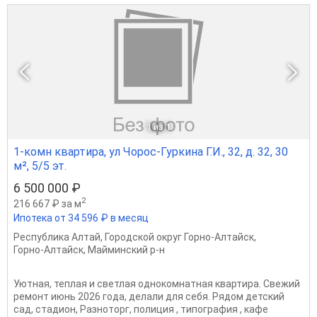
1
из 1
1-комн квартира, ул Чорос-Гуркина Г.И., 32, д. 32, 30
м², 5/5 эт.
6 500 000 ₽
2
216 667 ₽ за м
Ипотека от 34 596 ₽ в месяц
Республика Алтай
,
Городской округ Горно-Алтайск
,
Горно-Алтайск
,
Майминский р-н
Уютная, теплая и светлая однокомнатная квартира. Свежий
ремонт июнь 2026 года, делали для себя. Рядом детский
сад, стадион, Разноторг, полиция , типография , кафе