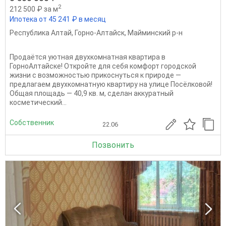
2
212 500 ₽ за м
Ипотека от 45 241 ₽ в месяц
Республика Алтай
,
Горно-Алтайск
,
Майминский р-н
Продаётся уютная двухкомнатная квартира в
ГорноАлтайске! Откройте для себя комфорт городской
жизни с возможностью прикоснуться к природе —
предлагаем двухкомнатную квартиру на улице Посёлковой!
Общая площадь — 40,9 кв. м, сделан аккуратный
косметический...
Собственник
22.06
Позвонить