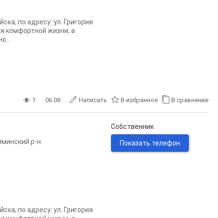
ка, по адресу: ул. Григория
ля комфортной жизни, а
о...
1
06.08
Написать
В избранное
В сравнение
Собственник
минский р-н
Показать телефон
ка, по адресу: ул. Григория