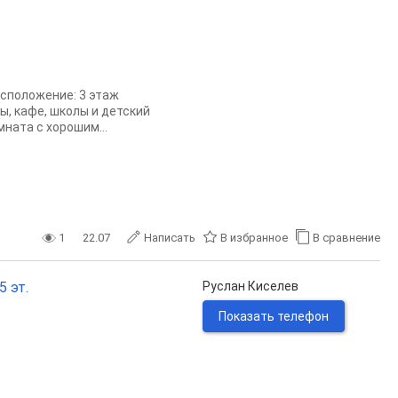
асположение: 3 этаж
ы, кафе, школы и детский
ната с хорошим...
1
22.07
Написать
В избранное
В сравнение
5 эт.
Руслан Киселев
Показать телефон