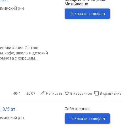
Михайловна
минский р-н
Показать телефон
асположение: 3 этаж
ы, кафе, школы и детский
мната с хорошим...
1
20.07
Написать
В избранное
В сравнение
 3/5 эт.
Собственник
минский р-н
Показать телефон