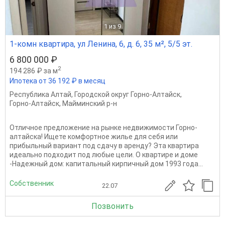
1
из 9
1-комн квартира, ул Ленина, 6, д. 6, 35 м², 5/5 эт.
6 800 000 ₽
2
194 286 ₽ за м
Ипотека от 36 192 ₽ в месяц
Республика Алтай
,
Городской округ Горно-Алтайск
,
Горно-Алтайск
,
Майминский р-н
Отличное предложение на рынке недвижимости Горно-
алтайска! Ищете комфортное жилье для себя или
прибыльный вариант под сдачу в аренду? Эта квартира
идеально подходит под любые цели. О квартире и доме
-Надежный дом: капитальный кирпичный дом 1993 года...
Собственник
22.07
Позвонить