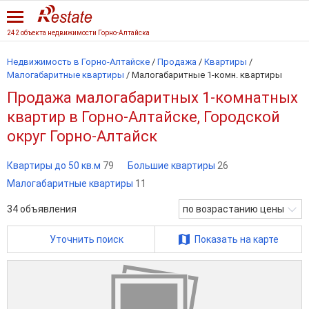
242 объекта недвижимости Горно-Алтайска
Недвижимость в Горно-Алтайске
/
Продажа
/
Квартиры
/
Малогабаритные квартиры
/
Малогабаритные 1-комн. квартиры
Продажа малогабаритных 1-комнатных
квартир в Горно-Алтайске, Городской
округ Горно-Алтайск
Квартиры до 50 кв.м
79
Большие квартиры
26
Малогабаритные квартиры
11
34
объявления
по возрастанию цены
Уточнить поиск
Показать на карте