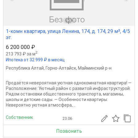
1
из 1
1-комн квартира, улица Ленина, 174, д. 174, 29 м², 4/5
эт.
6 200 000 ₽
2
213 793 ₽ за м
Ипотека от 32 999 ₽ в месяц
Республика Алтай
,
Горно-Алтайск
,
Майминский р-н
Продаётся невероятная уютная однокомнатная квартира! —
Расположение: Уютный район с развитой инфраструктурой.
Рядом остановки общественного транспорта, магазины,
школы и детские сады. — Особенности квартиры:
Невероятно уютная атмосфера,...
Собственник
23.06
Позвонить