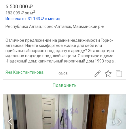
6 500 000 ₽
2
183 099 ₽ за м
Ипотека от 31 143 ₽ в месяц
Республика Алтай
,
Горно-Алтайск
,
Майминский р-н
Отличное предложение на рынке недвижимости Горно-
алтайска! Ищете комфортное жилье для себя или
прибыльный вариант под сдачу в аренду? Эта квартира
идеально подходит под любые цели. О квартире и доме
-Надежный дом: капитальный кирпичный дом 1993 года...
Яна Константинова
06.08
Позвонить