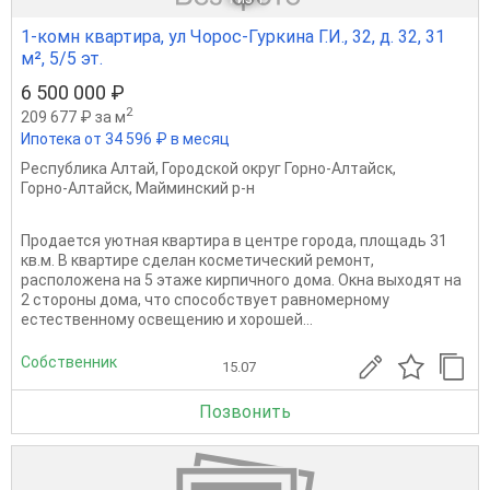
1-комн квартира, ул Чорос-Гуркина Г.И., 32, д. 32, 31
м², 5/5 эт.
6 500 000 ₽
2
209 677 ₽ за м
Ипотека от 34 596 ₽ в месяц
Республика Алтай
,
Городской округ Горно-Алтайск
,
Горно-Алтайск
,
Майминский р-н
Продается уютная квартира в центре города, площадь 31
кв.м. В квартире сделан косметический ремонт,
расположена на 5 этаже кирпичного дома. Окна выходят на
2 стороны дома, что способствует равномерному
естественному освещению и хорошей...
Собственник
15.07
Позвонить