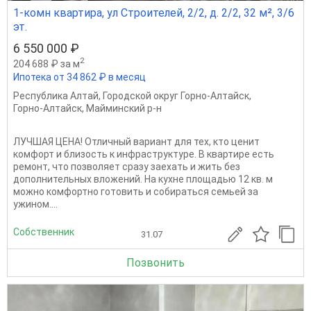
1-комн квартира, ул Строителей, 2/2, д. 2/2, 32 м², 3/6
эт.
6 550 000 ₽
2
204 688 ₽ за м
Ипотека от 34 862 ₽ в месяц
Республика Алтай
,
Городской округ Горно-Алтайск
,
Горно-Алтайск
,
Майминский р-н
ЛУЧШАЯ ЦЕНА! Отличный вариант для тех, кто ценит
комфорт и близость к инфраструктуре. В квартире есть
ремонт, что позволяет сразу заехать и жить без
дополнительных вложений. На кухне площадью 12 кв. м
можно комфортно готовить и собираться семьей за
ужином....
Собственник
31.07
Позвонить