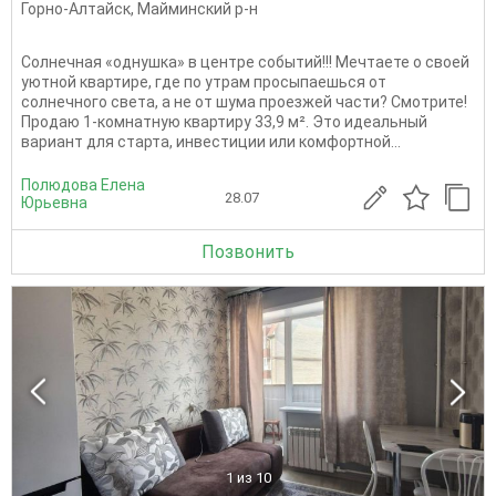
Горно-Алтайск
,
Майминский р-н
Солнечная «однушка» в центре событий!!! Мечтаете о своей
уютной квартире, где по утрам просыпаешься от
солнечного света, а не от шума проезжей части? Смотрите!
Продаю 1-комнатную квартиру 33,9 м². Это идеальный
вариант для старта, инвестиции или комфортной...
Полюдова Елена
28.07
Юрьевна
Позвонить
1
из 10