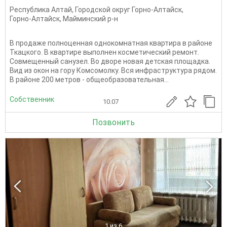
Республика Алтай
,
Городской округ Горно-Алтайск
,
Горно-Алтайск
,
Майминский р-н
В продаже полноценная однокомнатная квартира в районе
Ткацкого. В квартире выполнен косметический ремонт.
Совмещенный санузел. Во дворе новая детская площадка.
Вид из окон на гору Комсомолку. Вся инфраструктура рядом.
В районе 200 метров - общеобразовательная...
Собственник
10.07
Позвонить
1
из 6