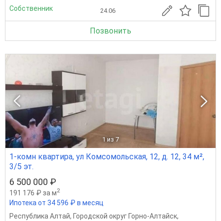
Собственник
24.06
Позвонить
1
из 7
1-комн квартира, ул Комсомольская, 12, д. 12, 34 м²,
3/5 эт.
6 500 000 ₽
2
191 176 ₽ за м
Ипотека от 34 596 ₽ в месяц
Республика Алтай
,
Городской округ Горно-Алтайск
,