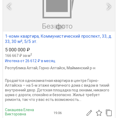
1
из 1
1-комн квартира, Коммунистический проспект, 33, д.
33, 30 м², 5/5 эт.
5 000 000 ₽
2
166 667 ₽ за м
Ипотека от 26 612 ₽ в месяц
Республика Алтай
,
Горно-Алтайск
,
Майминский р-н
Продаётся однокомнатная квартира в центре Горно-
Алтайска — на 5-м этаже кирпичного дома с видом в тихий
внутренний двор. Детская площадка под окнами, никакого
шума с дороги, спокойно и безопасно. Жильё требует
ремонта, так что у вас есть возможность...
Сакашева Елена
19.06
Викторовна