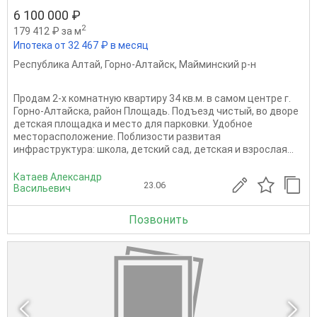
6 100 000 ₽
2
179 412 ₽ за м
Ипотека от 32 467 ₽ в месяц
Республика Алтай
,
Горно-Алтайск
,
Майминский р-н
Продам 2-х комнатную квартиру 34 кв.м. в самом центре г.
Горно-Алтайска, район Площадь. Подъезд чистый, во дворе
детская площадка и место для парковки. Удобное
мecтopacпoлoжение. Поблизости развитая
инфраструктура: школа, детский сад, детская и взрослая...
Катаев Александр
23.06
Васильевич
Позвонить