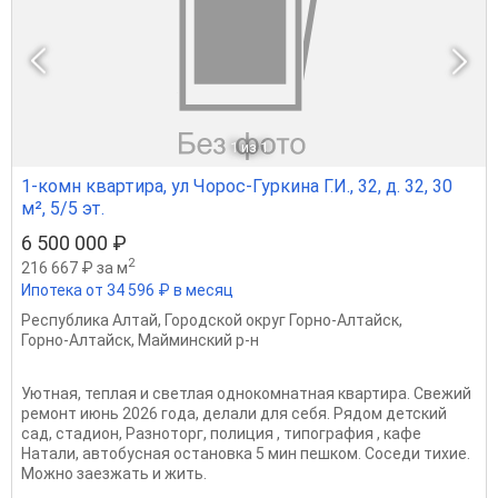
1
из 1
1-комн квартира, ул Чорос-Гуркина Г.И., 32, д. 32, 30
м², 5/5 эт.
6 500 000 ₽
2
216 667 ₽ за м
Ипотека от 34 596 ₽ в месяц
Республика Алтай
,
Городской округ Горно-Алтайск
,
Горно-Алтайск
,
Майминский р-н
Уютная, теплая и светлая однокомнатная квартира. Свежий
ремонт июнь 2026 года, делали для себя. Рядом детский
сад, стадион, Разноторг, полиция , типография , кафе
Натали, автобусная остановка 5 мин пешком. Соседи тихие.
Можно заезжать и жить.