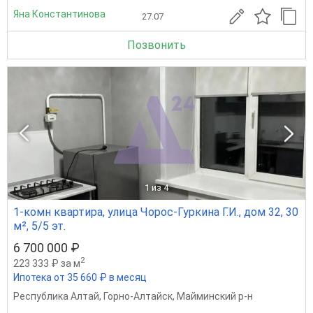
Яна Константинова
27.07
Позвонить
1
из 4
1-комн квартира, улица Чорос-Гуркина Г.И., дом 32, 30
м², 5/5 эт.
6 700 000 ₽
2
223 333 ₽ за м
Ипотека от 35 660 ₽ в месяц
Республика Алтай
,
Горно-Алтайск
,
Майминский р-н