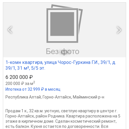
1
из 1
1-комн квартира, улица Чорос-Гуркина Г.И., 39/1, д.
39/1, 31 м², 5/5 эт.
6 200 000 ₽
2
200 000 ₽ за м
Ипотека от 32 999 ₽ в месяц
Республика Алтай
,
Горно-Алтайск
,
Майминский р-н
Продам 1 к., 32 кв.м. уютную, светлую квартиру в центре г.
Горно-Алтайск, район Родника. Квартира расположена на 5
этаже в кирпичном доме. Сделан косметический ремонт,
есть балкон. Кухня остается по договоренности. Вся