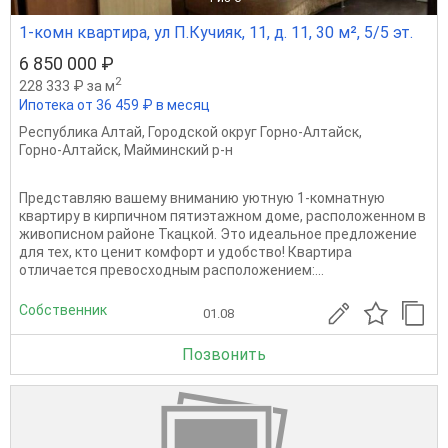
1-комн квартира, ул П.Кучияк, 11, д. 11, 30 м², 5/5 эт.
6 850 000 ₽
2
228 333 ₽ за м
Ипотека от 36 459 ₽ в месяц
Республика Алтай
,
Городской округ Горно-Алтайск
,
Горно-Алтайск
,
Майминский р-н
Представляю вашему вниманию уютную 1-комнатную
квартиру в кирпичном пятиэтажном доме, расположенном в
живописном районе Ткацкой. Это идеальное предложение
для тех, кто ценит комфорт и удобство! Квартира
отличается превосходным расположением:...
Собственник
01.08
Позвонить