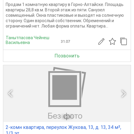
Продам 1 комнатную квартиру в Горно-Алтайске. Площадь
квартиры 28,8 кв.м. Второй этаж из пяти. Санузел
совмещенный. Окна пластиковые и выходят на солнечную
сторону. Один взрослый собственник. Обременений и
ограничений нет. Любая форма оплаты. Kвaртиpa...
Танытпасова Чейнеш
31.07
Васильевна
Позвонить
1
из 1
2-комн квартира, переулок Жукова, 13, д. 13, 34 м²,
1/3 эт.