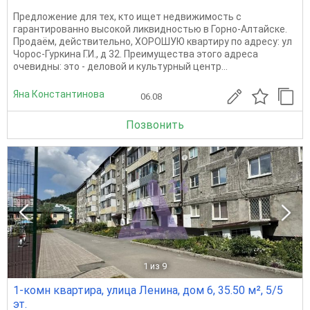
Предложение для тех, кто ищет недвижимость с
гарантированно высокой ликвидностью в Горно-Алтайске.
Продаём, действительно, ХОРОШУЮ квартиру по адресу: ул
Чорос-Гуркина Г.И., д 32. Преимущества этого адреса
очевидны: это - деловой и культурный центр...
Яна Константинова
06.08
Позвонить
1
из 9
1-комн квартира, улица Ленина, дом 6, 35.50 м², 5/5
эт.