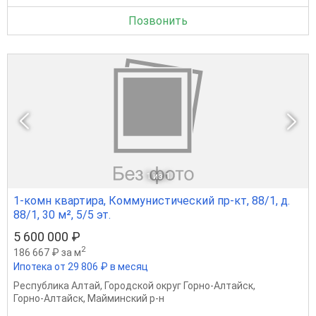
Позвонить
1
из 1
1-комн квартира, Коммунистический пр-кт, 88/1, д.
88/1, 30 м², 5/5 эт.
5 600 000 ₽
2
186 667 ₽ за м
Ипотека от 29 806 ₽ в месяц
Республика Алтай
,
Городской округ Горно-Алтайск
,
Горно-Алтайск
,
Майминский р-н