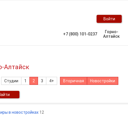
Войти
Горно-
+7 (800) 101-0237
Алтайск
о-Алтайск
Студии
1
2
3
4+
Вторичная
Новостройки
Найти
тиры в новостройках
12