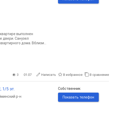
 квартире выполнен
 двери. Санузел
артирного дома. Вблизи...
3
01.07
Написать
В избранное
В сравнение
 1/5 эт.
Собственник
минский р-н
Показать телефон