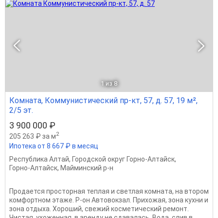
1
из 8
Комната, Коммунистический пр-кт, 57, д. 57, 19 м²,
2/5 эт.
3 900 000 ₽
2
205 263 ₽ за м
Ипотека от 8 667 ₽ в месяц
Республика Алтай
,
Городской округ Горно-Алтайск
,
Горно-Алтайск
,
Майминский р-н
Продается просторная теплая и светлая комната, на втором
комфортном этаже. Р-он Автовокзал. Прихожая, зона кухни и
зона отдыха. Хороший, свежий косметический ремонт.
Чистая, ухоженная, в аренду не сдавалась. Вода, слив в