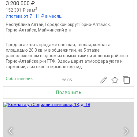
3 200 000 ₽
2
152 381 ₽ за м
Ипотека от 7 111 ₽ в месяц
Республика Алтай
,
Городской округ Горно-Алтайск
,
Горно-Алтайск
,
Майминский р-н
Предлагается к продаже светлая, тёплая, комната
площадью 20.3 кв. м в общежитии, на 5 этаже,
расположенном в одном из самых тиких и зелёных районов
Горно-Алтайска р-н ГТФ. Здесь царит атмосфера уюта и
гармонии, а из окон открывается вид...
Собственник
26.05
Позвонить