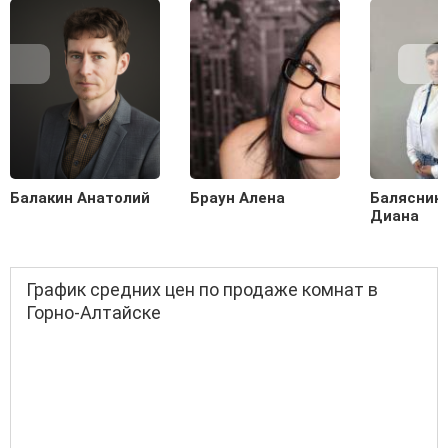
Балакин Анатолий
Браун Алена
Балясник
Диана
График средних цен по продаже комнат в
Горно-Алтайске