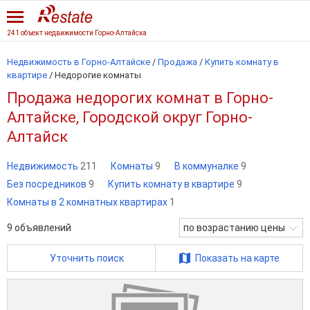
241 объект недвижимости Горно-Алтайска
Недвижимость в Горно-Алтайске
/
Продажа
/
Купить комнату в
квартире
/
Недорогие комнаты
Продажа недорогих комнат в Горно-
Алтайске, Городской округ Горно-
Алтайск
Недвижимость
211
Комнаты
9
В коммуналке
9
Без посредников
9
Купить комнату в квартире
9
Комнаты в 2 комнатных квартирах
1
9
объявлений
по возрастанию цены
Уточнить поиск
Показать на карте