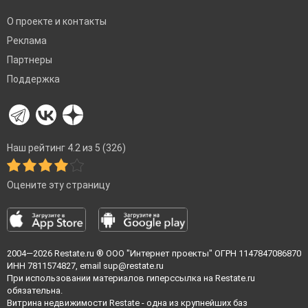
О проекте и контакты
Реклама
Партнеры
Поддержка
Наш рейтинг 4.2 из 5 (326)
Оцените эту страницу
2004—2026
Restate.ru
® ООО "Интернет проекты" ОГРН 1147847086870
ИНН 7811574827, email
sup@restate.ru
При использовании материалов гиперссылка на Restate.ru
обязательна.
Витрина недвижимости Restate - одна из крупнейших баз