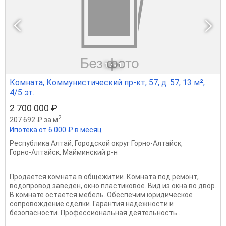
1
из 1
Комната, Коммунистический пр-кт, 57, д. 57, 13 м²,
4/5 эт.
2 700 000 ₽
2
207 692 ₽ за м
Ипотека от 6 000 ₽ в месяц
Республика Алтай
,
Городской округ Горно-Алтайск
,
Горно-Алтайск
,
Майминский р-н
Продается комната в общежитии. Комната под ремонт,
водопровод заведен, окно пластиковое. Вид из окна во двор.
В комнате остается мебель. Обеспечим юридическое
сопровождение сделки. Гарантия надежности и
безопасности. Профессиональная деятельность...