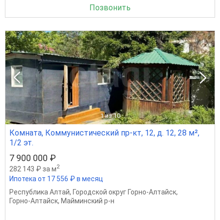
Позвонить
1
из 10
Комната, Коммунистический пр-кт, 12, д. 12, 28 м²,
1/2 эт.
7 900 000 ₽
2
282 143 ₽ за м
Ипотека от 17 556 ₽ в месяц
Республика Алтай
,
Городской округ Горно-Алтайск
,
Горно-Алтайск
,
Майминский р-н