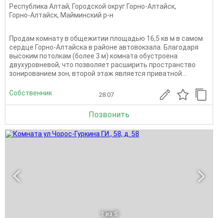
Республика Алтай
,
Городской округ Горно-Алтайск
,
Горно-Алтайск
,
Майминский р-н
Продам комнату в общежитии площадью 16,5 кв м в самом
сердце Горно-Алтайска в районе автовокзала. Благодаря
высоким потолкам (более 3 м) комната обустроена
двухуровневой, что позволяет расширить пространство
зонированием зон, второй этаж является приватной...
Собственник
28.07
Позвонить
1
из 5