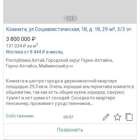
1
из 8
Комната, ул Социалистическая, 18, д. 18, 29 м², 3/3 эт.
3 800 000 ₽
2
131 034 ₽ за м
Ипотека от 8 444 ₽ в месяц
Республика Алтай
,
Городской округ Горно-Алтайск
,
Горно-Алтайск
,
Майминский р-н
Комната в центре города в двухкомнатной квартире
площадью 29,3 кв.м. Очень хорошая альтернатива комнате в
общежитии, так как есть общие кухня, коридор, санузел,
туалет и нет шума от соседей. Соседка по квартире
пенсионер, проживает у родственников,...
Собственник
09.07
Позвонить