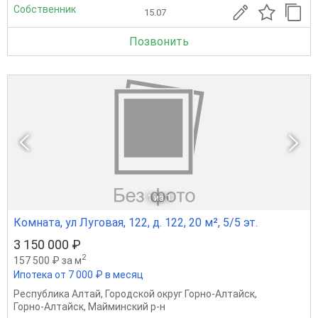
Собственник
15.07
Позвонить
1
из 1
Комната, ул Луговая, 122, д. 122, 20 м², 5/5 эт.
3 150 000 ₽
2
157 500 ₽ за м
Ипотека от 7 000 ₽ в месяц
Республика Алтай
,
Городской округ Горно-Алтайск
,
Горно-Алтайск
,
Майминский р-н