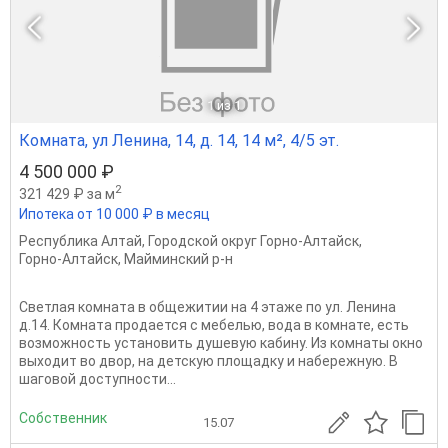
1
из 1
Комната, ул Ленина, 14, д. 14, 14 м², 4/5 эт.
4 500 000 ₽
2
321 429 ₽ за м
Ипотека от 10 000 ₽ в месяц
Республика Алтай
,
Городской округ Горно-Алтайск
,
Горно-Алтайск
,
Майминский р-н
Светлая комната в общежитии на 4 этаже по ул. Ленина
д.14. Комната продается с мебелью, вода в комнате, есть
возможность установить душевую кабину. Из комнаты окно
выходит во двор, на детскую площадку и набережную. В
шаговой доступности...
Собственник
15.07