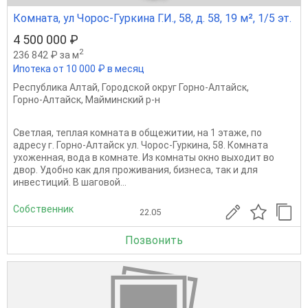
Комната, ул Чорос-Гуркина Г.И., 58, д. 58, 19 м², 1/5 эт.
4 500 000 ₽
2
236 842 ₽ за м
Ипотека от 10 000 ₽ в месяц
Республика Алтай
,
Городской округ Горно-Алтайск
,
Горно-Алтайск
,
Майминский р-н
Светлая, теплая комната в общежитии, на 1 этаже, по
адресу г. Горно-Алтайск ул. Чорос-Гуркина, 58. Комната
ухоженная, вода в комнате. Из комнаты окно выходит во
двор. Удобно как для проживания, бизнеса, так и для
инвестиций. В шаговой...
Собственник
22.05
Позвонить