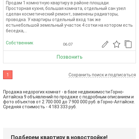
Продам 1 комнотную квартиру в районе площади.
Просторная кухня, большая комната, отдельный сан узел
сделан косметический ремонт, заменены радиаторы,
проводка. У квартиры отдельный вход так же
естьнебольшой земельный участок 4 сотки на котором есть
беседка,...
Собственник
06.07
Позвонить
1
Сохранить поиск и подписаться
Продажа недорогих комнат - в базе недвижимости Горно-
Алтайска 9 объявлений по продаже с подробным описанием и
фото объектов от
2 700 000
до
7 900 000
руб. в Горно-Алтайске.
Средняя стоимость - 4 183 333 руб.
Подберем квартиру в новостройке!