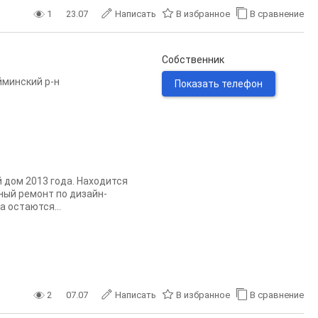
1
23.07
Написать
В избранное
В сравнение
Собственник
минский р-н
Показать телефон
 дом 2013 года. Находится
ный ремонт по дизайн-
а остаются...
2
07.07
Написать
В избранное
В сравнение