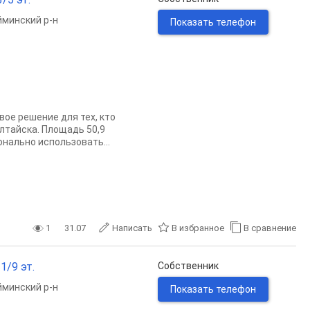
минский р-н
Показать телефон
ое решение для тех, кто
лтайска. Площадь 50,9
нально использовать...
1
31.07
Написать
В избранное
В сравнение
1/9 эт.
Собственник
минский р-н
Показать телефон