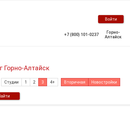
Войти
Горно-
+7 (800) 101-0237
Алтайск
г Горно-Алтайск
Студии
1
2
3
4+
Вторичная
Новостройки
Найти