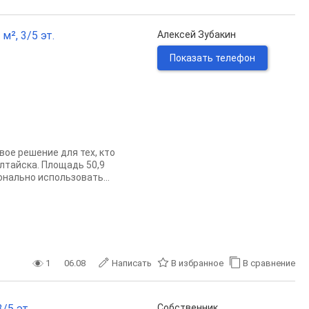
², 3/5 эт.
Алексей Зубакин
Показать телефон
ое решение для тех, кто
лтайска. Площадь 50,9
нально использовать...
1
06.08
Написать
В избранное
В сравнение
/5 эт.
Собственник