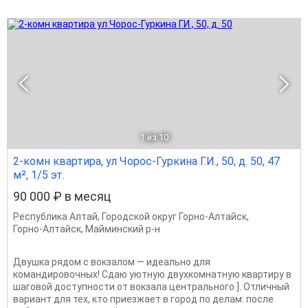
1
из 10
2-комн квартира, ул Чорос-Гуркина Г.И., 50, д. 50, 47
м², 1/5 эт.
90 000 ₽ в месяц
Республика Алтай
,
Городской округ Горно-Алтайск
,
Горно-Алтайск
,
Майминский р-н
Двушка рядом с вокзалом — идеально для
командировочных! Сдаю уютную двухкомнатную квартиру в
шаговой доступности от вокзала центрального ]. Отличный
вариант для тех, кто приезжает в город по делам: после