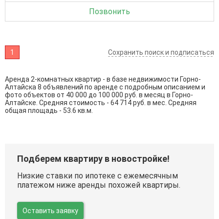
Позвонить
1
Сохранить поиск и подписаться
Аренда 2-комнатных квартир - в базе недвижимости Горно-
Алтайска 8 объявлений по аренде с подробным описанием и
фото объектов от
40 000
до
100 000
руб. в месяц в Горно-
Алтайске. Средняя стоимость - 64 714 руб. в мес. Средняя
общая площадь - 53.6 кв.м.
Подберем квартиру в новостройке!
Низкие ставки по ипотеке с ежемесячным
платежом ниже аренды похожей квартиры.
Оставить заявку