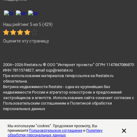
Наш рейтинг 5 из 5 (429)
Оцените эту страницу
2004—2026
Restate.ru
® ООО "Интернет проекты" ОГРН 1147847086870
ИНН 7811574827, email
sup@restate.ru
При использовании материалов гиперссылка на Restate.ru
обязательна.
Витрина недвижимости Restate - одна из крупнейших баз
недвижимости России и агрегатор новостроек и предложений
застройщиков и агентств. Использование сайта означает согласие с
Пользовательским соглашением
и
Политикой обработки
персональных данных
Мы используем "cookies". Продолжая просмотр, Вы
принимаете
Пользовательское соглашение
и
Политику
обработки персональных данных
.