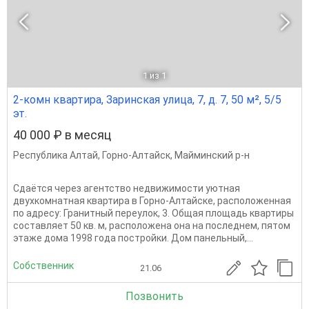
1
из 1
2-комн квартира, Заринская улица, 7, д. 7, 50 м², 5/5
эт.
40 000 ₽ в месяц
Республика Алтай
,
Горно-Алтайск
,
Майминский р-н
Сдаётся через агентство недвижимости уютная
двухкомнатная квартира в Горно-Алтайске, расположенная
по адресу: Гранитный переулок, 3. Общая площадь квартиры
составляет 50 кв. м, расположена она на последнем, пятом
этаже дома 1998 года постройки. Дом панельный,...
Собственник
21.06
Позвонить