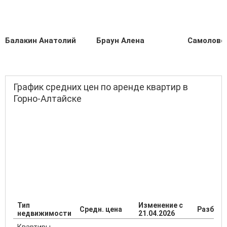
Балакин Анатолий
Браун Алена
Самолово
График средних цен по аренде квартир в
Горно-Алтайске
Тип
Изменение с
Средн. цена
Разброс
недвижимости
21.04.2026