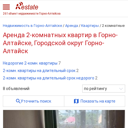
261 объект недвижимости Горно-Алтайска
Недвижимость в Горно-Алтайске
/
Аренда
/
Квартиры
/
2 комнатные
Аренда 2-комнатных квартир в Горно-
Алтайске, Городской округ Горно-
Алтайск
Недорогие 2-комн. квартиры
7
2-комн. квартиры на длительный срок
2
2-комн. квартиры на длительный срок недорого
2
8
объявлений
по рейтингу
Уточнить поиск
Показать на карте