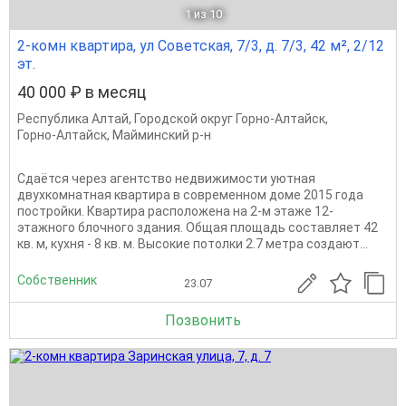
1
из 10
2-комн квартира, ул Советская, 7/3, д. 7/3, 42 м², 2/12
эт.
40 000 ₽ в месяц
Республика Алтай
,
Городской округ Горно-Алтайск
,
Горно-Алтайск
,
Майминский р-н
Сдаётся через агентство недвижимости уютная
двухкомнатная квартира в современном доме 2015 года
постройки. Квартира расположена на 2-м этаже 12-
этажного блочного здания. Общая площадь составляет 42
кв. м, кухня - 8 кв. м. Высокие потолки 2.7 метра создают...
Собственник
23.07
Позвонить