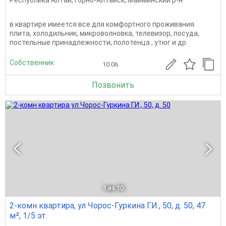
Республика Алтай
,
Горно-Алтайск
,
Майминский р-н
в квартире имеется все для комфортного проживания.
плита, холодильник, микроволновка, телевизор, посуда,
постельные принадлежности, полотенца , утюг и др.
Собственник
10.06
Позвонить
1
из 10
2-комн квартира, ул Чорос-Гуркина Г.И., 50, д. 50, 47
м², 1/5 эт.