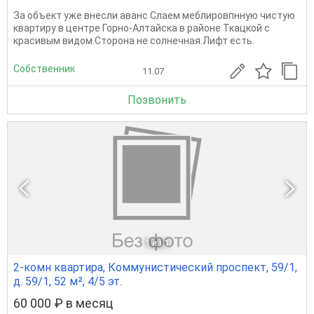
За объект уже внесли аванс Слаем меблировпнную чистую
квартиру в центре Горно-Алтайска в районе Ткацкой с
красивым видом.Сторона не солнечная.Лифт есть.
Собственник
11.07
Позвонить
1
из 1
2-комн квартира, Коммунистический проспект, 59/1,
д. 59/1, 52 м², 4/5 эт.
60 000 ₽ в месяц