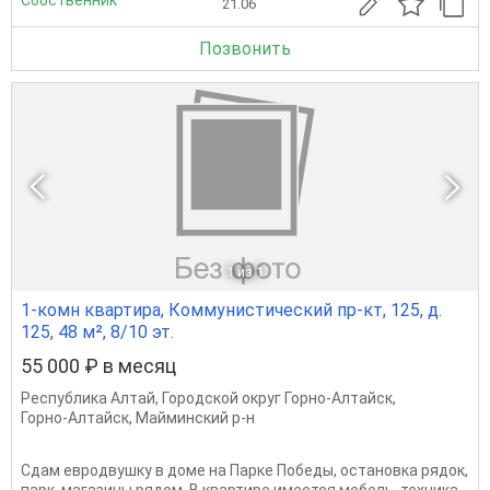
21.06
Позвонить
1
из 1
1-комн квартира, Коммунистический пр-кт, 125, д.
125, 48 м², 8/10 эт.
55 000 ₽ в месяц
Республика Алтай
,
Городской округ Горно-Алтайск
,
Горно-Алтайск
,
Майминский р-н
Сдам евродвушку в доме на Парке Победы, остановка рядок,