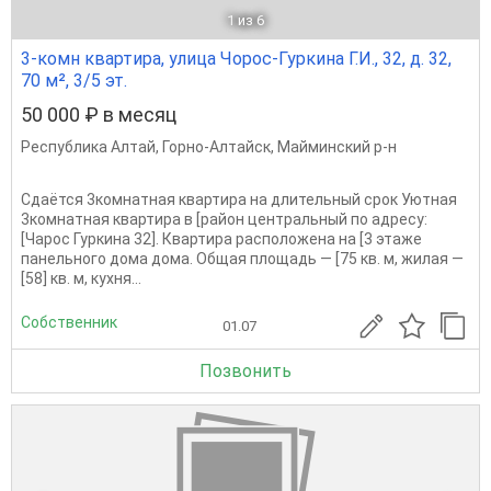
1
из 6
3-комн квартира, улица Чорос-Гуркина Г.И., 32, д. 32,
70 м², 3/5 эт.
50 000 ₽ в месяц
Республика Алтай
,
Горно-Алтайск
,
Майминский р-н
Сдаётся 3комнатная квартира на длительный срок Уютная
3комнатная квартира в [район центральный по адресу:
[Чарос Гуркина 32]. Квартира расположена на [3 этаже
панельного дома дома. Общая площадь — [75 кв. м, жилая —
[58] кв. м, кухня...
Собственник
01.07
Позвонить