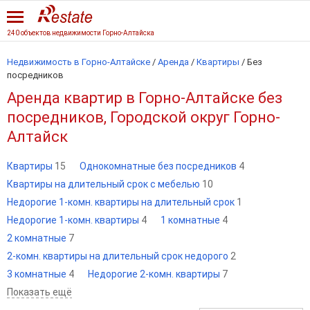
240 объектов недвижимости Горно-Алтайска
Недвижимость в Горно-Алтайске
/
Аренда
/
Квартиры
/
Без
посредников
Аренда квартир в Горно-Алтайске без
посредников, Городской округ Горно-
Алтайск
Квартиры
15
Однокомнатные без посредников
4
Квартиры на длительный срок с мебелью
10
Недорогие 1-комн. квартиры на длительный срок
1
Недорогие 1-комн. квартиры
4
1 комнатные
4
2 комнатные
7
2-комн. квартиры на длительный срок недорого
2
3 комнатные
4
Недорогие 2-комн. квартиры
7
Показать ещё