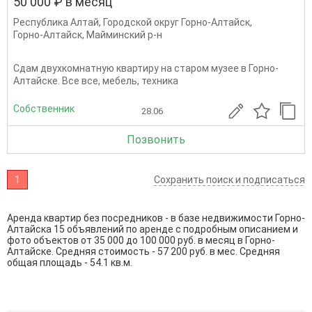
50 000 ₽ в месяц
Республика Алтай
,
Городской округ Горно-Алтайск
,
Горно-Алтайск
,
Майминский р-н
Сдам двухкомнатную квартиру на старом музее в Горно-
Алтайске. Все все, мебель, техника
Собственник
28.06
Позвонить
1
Сохранить поиск и подписаться
Аренда квартир без посредников - в базе недвижимости Горно-
Алтайска 15 объявлений по аренде с подробным описанием и
фото объектов от
35 000
до
100 000
руб. в месяц в Горно-
Алтайске. Средняя стоимость - 57 200 руб. в мес. Средняя
общая площадь - 54.1 кв.м.