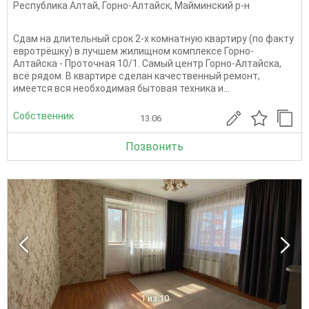
Республика Алтай
,
Горно-Алтайск
,
Майминский р-н
Сдам на длительный срок 2-х комнатную квартиру (по факту
евротрёшку) в лучшем жилищном комплексе Горно-
Алтайска - Проточная 10/1. Самый центр Горно-Алтайска,
всё рядом. В квартире сделан качественный ремонт,
имеется вся необходимая бытовая техника и...
Собственник
13.06
Позвонить
1
из 10