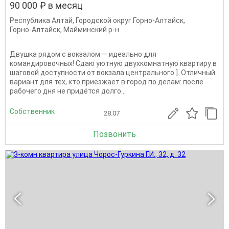
90 000 ₽ в месяц
Республика Алтай
,
Городской округ Горно-Алтайск
,
Горно-Алтайск
,
Майминский р-н
Двушка рядом с вокзалом — идеально для
командировочных! Сдаю уютную двухкомнатную квартиру в
шаговой доступности от вокзала центрального ]. Отличный
вариант для тех, кто приезжает в город по делам: после
рабочего дня не придётся долго...
Собственник
28.07
Позвонить