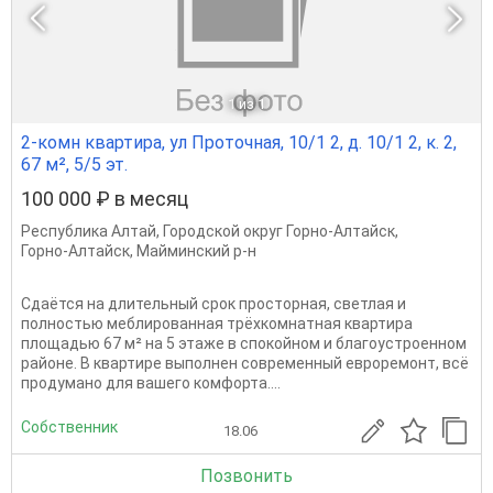
1
из 1
2-комн квартира, ул Проточная, 10/1 2, д. 10/1 2, к. 2,
67 м², 5/5 эт.
100 000 ₽ в месяц
Республика Алтай
,
Городской округ Горно-Алтайск
,
Горно-Алтайск
,
Майминский р-н
Сдаётся на длительный срок просторная, светлая и
полностью меблированная трёхкомнатная квартира
площадью 67 м² на 5 этаже в спокойном и благоустроенном
районе. В квартире выполнен современный евроремонт, всё
продумано для вашего комфорта....
Собственник
18.06
Позвонить