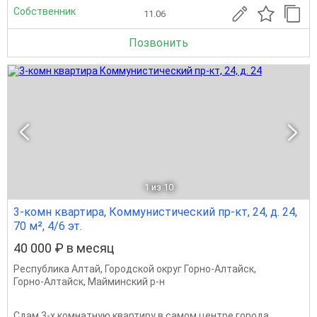
Собственник
11.06
Позвонить
1
из 10
3-комн квартира, Коммунистический пр-кт, 24, д. 24,
70 м², 4/6 эт.
40 000 ₽ в месяц
Республика Алтай
,
Городской округ Горно-Алтайск
,
Горно-Алтайск
,
Майминский р-н
Сдам 3-х комнатную квартиру в самом центре города,