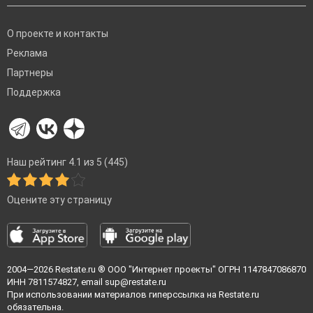
О проекте и контакты
Реклама
Партнеры
Поддержка
Наш рейтинг 4.1 из 5 (445)
Оцените эту страницу
2004—2026
Restate.ru
® ООО "Интернет проекты" ОГРН 1147847086870
ИНН 7811574827, email
sup@restate.ru
При использовании материалов гиперссылка на Restate.ru
обязательна.