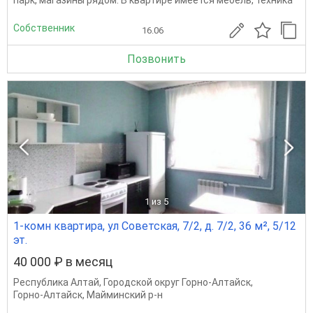
парк, магазины рядом. В квартире имеется мебель, техника
Собственник
16.06
Позвонить
1
из 5
1-комн квартира, ул Советская, 7/2, д. 7/2, 36 м², 5/12
эт.
40 000 ₽ в месяц
Республика Алтай
,
Городской округ Горно-Алтайск
,
Горно-Алтайск
,
Майминский р-н