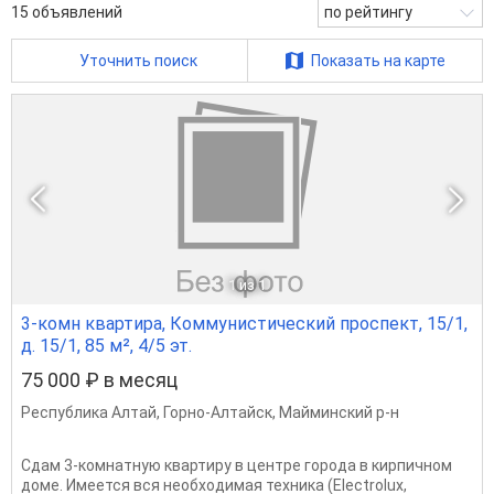
15
объявлений
по рейтингу
Уточнить поиск
Показать на карте
1
из 1
3-комн квартира, Коммунистический проспект, 15/1,
д. 15/1, 85 м², 4/5 эт.
75 000 ₽ в месяц
Республика Алтай
,
Горно-Алтайск
,
Майминский р-н
Сдам 3-комнатную квартиру в центре города в кирпичном
доме. Имеется вся необходимая техника (Еlесtrоluх,