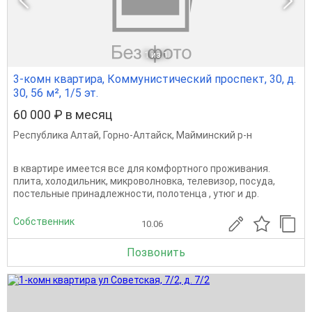
1
из 1
3-комн квартира, Коммунистический проспект, 30, д.
30, 56 м², 1/5 эт.
60 000 ₽ в месяц
Республика Алтай
,
Горно-Алтайск
,
Майминский р-н
в квартире имеется все для комфортного проживания.
плита, холодильник, микроволновка, телевизор, посуда,
постельные принадлежности, полотенца , утюг и др.
Собственник
10.06
Позвонить