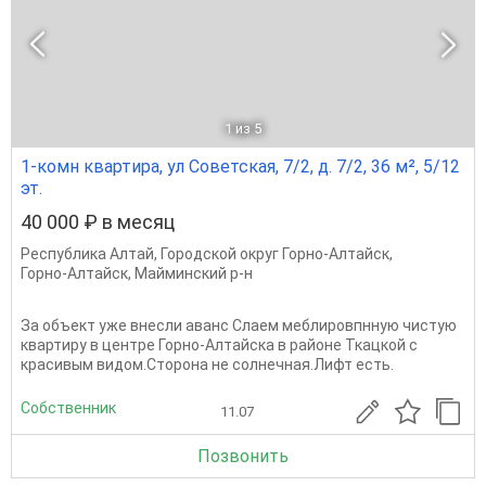
1
из 5
1-комн квартира, ул Советская, 7/2, д. 7/2, 36 м², 5/12
эт.
40 000 ₽ в месяц
Республика Алтай
,
Городской округ Горно-Алтайск
,
Горно-Алтайск
,
Майминский р-н
За объект уже внесли аванс Слаем меблировпнную чистую
квартиру в центре Горно-Алтайска в районе Ткацкой с
красивым видом.Сторона не солнечная.Лифт есть.
Собственник
11.07
Позвонить