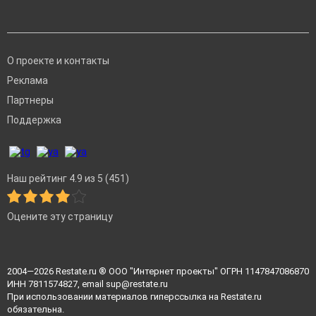
О проекте и контакты
Реклама
Партнеры
Поддержка
Наш рейтинг 4.9 из 5 (451)
Оцените эту страницу
2004—2026
Restate.ru
® ООО "Интернет проекты" ОГРН 1147847086870
ИНН 7811574827, email
sup@restate.ru
При использовании материалов гиперссылка на Restate.ru
обязательна.