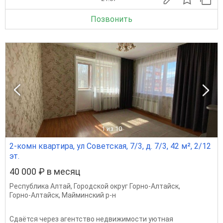
Позвонить
1
из 10
2-комн квартира, ул Советская, 7/3, д. 7/3, 42 м², 2/12
эт.
40 000 ₽ в месяц
Республика Алтай
,
Городской округ Горно-Алтайск
,
Горно-Алтайск
,
Майминский р-н
Сдаётся через агентство недвижимости уютная