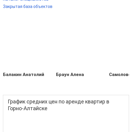
Закрытая база объектов
Балакин Анатолий
Браун Алена
Самолово
График средних цен по аренде квартир в
Горно-Алтайске