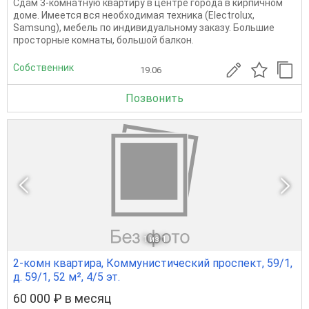
Сдам 3-комнатную квартиру в центре города в кирпичном
доме. Имеется вся необходимая техника (Еlесtrоluх,
Sаmsung), мебель по индивидуальному заказу. Большие
просторные комнаты, большой балкон.
Собственник
19.06
Позвонить
1
из 1
2-комн квартира, Коммунистический проспект, 59/1,
д. 59/1, 52 м², 4/5 эт.
60 000 ₽ в месяц