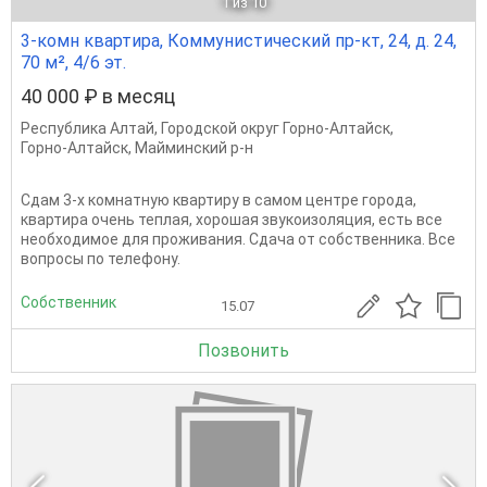
1
из 10
3-комн квартира, Коммунистический пр-кт, 24, д. 24,
70 м², 4/6 эт.
40 000 ₽ в месяц
Республика Алтай
,
Городской округ Горно-Алтайск
,
Горно-Алтайск
,
Майминский р-н
Сдам 3-х комнатную квартиру в самом центре города,
квартира очень теплая, хорошая звукоизоляция, есть все
необходимое для проживания. Сдача от собственника. Все
вопросы по телефону.
Собственник
15.07
Позвонить