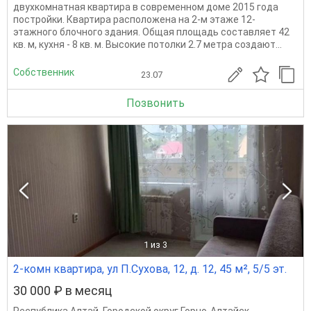
двухкомнатная квартира в современном доме 2015 года
постройки. Квартира расположена на 2-м этаже 12-
этажного блочного здания. Общая площадь составляет 42
кв. м, кухня - 8 кв. м. Высокие потолки 2.7 метра создают...
Собственник
23.07
Позвонить
1
из 3
2-комн квартира, ул П.Сухова, 12, д. 12, 45 м², 5/5 эт.
30 000 ₽ в месяц