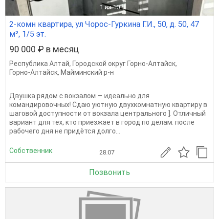
1
из 10
2-комн квартира, ул Чорос-Гуркина Г.И., 50, д. 50, 47
м², 1/5 эт.
90 000 ₽ в месяц
Республика Алтай
,
Городской округ Горно-Алтайск
,
Горно-Алтайск
,
Майминский р-н
Двушка рядом с вокзалом — идеально для
командировочных! Сдаю уютную двухкомнатную квартиру в
шаговой доступности от вокзала центрального ]. Отличный
вариант для тех, кто приезжает в город по делам: после
рабочего дня не придётся долго...
Собственник
28.07
Позвонить