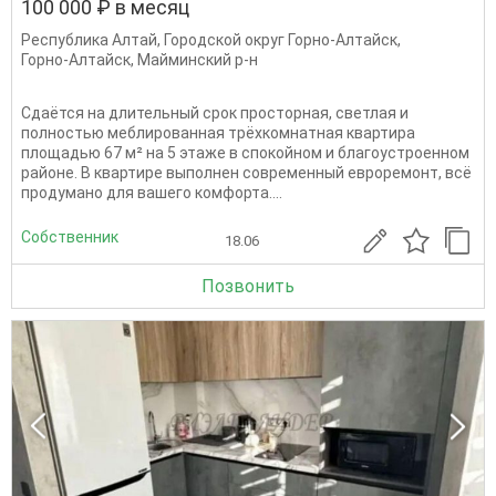
100 000 ₽ в месяц
Республика Алтай
,
Городской округ Горно-Алтайск
,
Горно-Алтайск
,
Майминский р-н
Сдаётся на длительный срок просторная, светлая и
полностью меблированная трёхкомнатная квартира
площадью 67 м² на 5 этаже в спокойном и благоустроенном
районе. В квартире выполнен современный евроремонт, всё
продумано для вашего комфорта....
Собственник
18.06
Позвонить