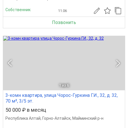
Собственник
11.06
Позвонить
1
из 6
3-комн квартира, улица Чорос-Гуркина Г.И., 32, д. 32,
70 м², 3/5 эт.
50 000 ₽ в месяц
Республика Алтай
,
Горно-Алтайск
,
Майминский р-н