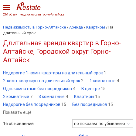
261 объект недвижимости Горно-Алтайска
Недвижимость в Горно-Алтайске
/
Аренда
/
Квартиры
/
На
длительный срок
Длительная аренда квартир в Горно-
Алтайске, Городской округ Горно-
Алтайск
Недорогие 1-комн. квартиры на длительный срок
1
2-комн. квартиры на длительный срок
2
1 комнатные
4
Однокомнатные без посредников
4
В центре
15
2 комнатные
7
3 комнатные
4
Квартиры
15
Недорогие без посредников
15
Без посредников
15
Показать ещё
16
объявлений
по показам: по убыванию