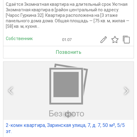
Сдаётся 3комнатная квартира на длительный срок Уютная
3комнатная квартира в [район центральный по адресу:
[Чарос Гуркина 32]. Квартира расположена на [3 этаже
панельного дома дома. Общая площадь — [75 кв. м, жилая —
[58] кв. м, кухня...
Собственник
01.07
Позвонить
1
из 1
2-комн квартира, Заринская улица, 7, д. 7, 50 м², 5/5
эт.