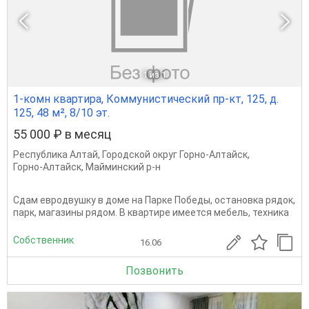
1
из 1
1-комн квартира, Коммунистический пр-кт, 125, д.
125, 48 м², 8/10 эт.
55 000 ₽ в месяц
Республика Алтай
,
Городской округ Горно-Алтайск
,
Горно-Алтайск
,
Майминский р-н
Сдам евродвушку в доме на Парке Победы, остановка рядок,
парк, магазины рядом. В квартире имеется мебель, техника
Собственник
16.06
Позвонить