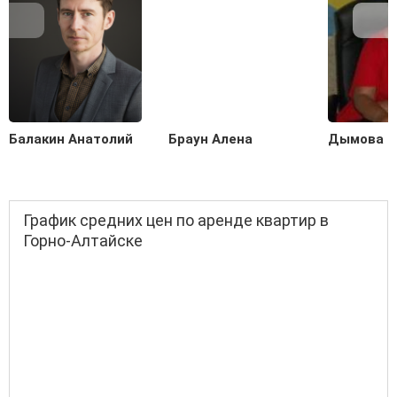
Балакин Анатолий
Браун Алена
Дымова Г
График средних цен по аренде квартир в
Горно-Алтайске