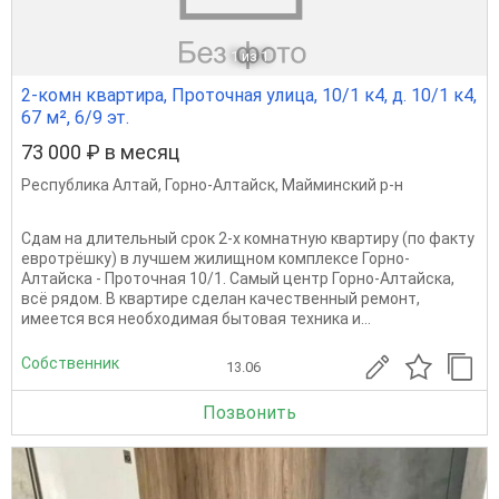
1
из 1
2-комн квартира, Проточная улица, 10/1 к4, д. 10/1 к4,
67 м², 6/9 эт.
73 000 ₽ в месяц
Республика Алтай
,
Горно-Алтайск
,
Майминский р-н
Сдам на длительный срок 2-х комнатную квартиру (по факту
евротрёшку) в лучшем жилищном комплексе Горно-
Алтайска - Проточная 10/1. Самый центр Горно-Алтайска,
всё рядом. В квартире сделан качественный ремонт,
имеется вся необходимая бытовая техника и...
Собственник
13.06
Позвонить