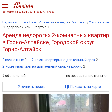
264 объекта недвижимости Горно-Алтайска
Недвижимость в Горно-Алтайске
/
Аренда
/
Квартиры
/
2 комнатные
/
Недорогие 2-комн. квартиры
Аренда недорогих 2-комнатных квартир
в Горно-Алтайске, Городской округ
Горно-Алтайск
2 комнатные
9
2-комн. квартиры на длительный срок
2
2-комн. квартиры на длительный срок недорого
2
9
объявлений
по возрастанию цены
Уточнить поиск
Показать на карте