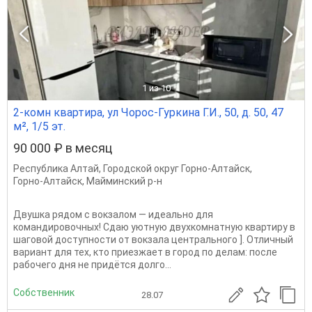
1
из 10
2-комн квартира, ул Чорос-Гуркина Г.И., 50, д. 50, 47
м², 1/5 эт.
90 000 ₽ в месяц
Республика Алтай
,
Городской округ Горно-Алтайск
,
Горно-Алтайск
,
Майминский р-н
Двушка рядом с вокзалом — идеально для
командировочных! Сдаю уютную двухкомнатную квартиру в
шаговой доступности от вокзала центрального ]. Отличный
вариант для тех, кто приезжает в город по делам: после
рабочего дня не придётся долго...
Собственник
28.07