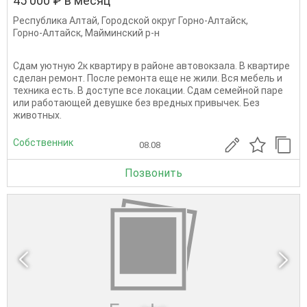
45 000 ₽ в месяц
Республика Алтай
,
Городской округ Горно-Алтайск
,
Горно-Алтайск
,
Майминский р-н
Сдам уютную 2к квартиру в районе автовокзала. В квартире
сделан ремонт. После ремонта еще не жили. Вся мебель и
техника есть. В доступе все локации. Сдам семейной паре
или работающей девушке без вредных привычек. Без
животных.
Собственник
08.08
Позвонить