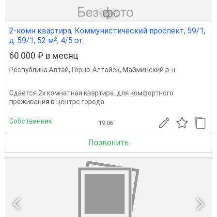
1
из 1
2-комн квартира, Коммунистический проспект, 59/1,
д. 59/1, 52 м², 4/5 эт.
60 000 ₽ в месяц
Республика Алтай
,
Горно-Алтайск
,
Майминский р-н
Сдается 2х комнатная квартира. для комфортного
проживания в центре города
Собственник
19.06
Позвонить