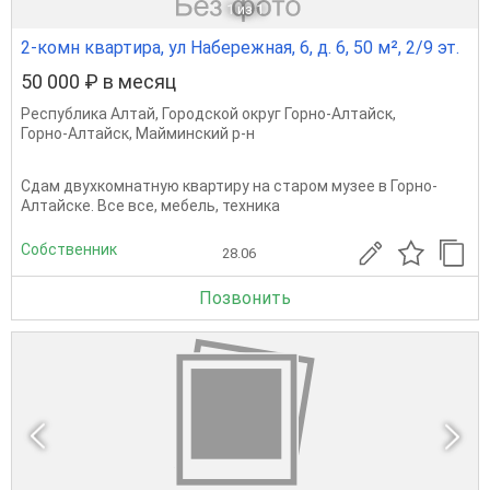
1
из 1
2-комн квартира, ул Набережная, 6, д. 6, 50 м², 2/9 эт.
50 000 ₽ в месяц
Республика Алтай
,
Городской округ Горно-Алтайск
,
Горно-Алтайск
,
Майминский р-н
Сдам двухкомнатную квартиру на старом музее в Горно-
Алтайске. Все все, мебель, техника
Собственник
28.06
Позвонить