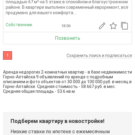
площадью 67 м² на 5 этаже в спокойном и благоустроенном
районе. В квартире выполнен современный евроремонт, всё
продумано для вашего комфорта....
Собственник
18.06
Позвонить
1
Сохранить поиск и подписаться
Аренда недорогих 2-комнатных квартир - в базе недвижимости
Горно-Алтайска 9 объявлений по аренде с подробным
описанием и фото объектов от
30 000
до
100 000
руб. в месяц в
Горно-Алтайске. Средняя стоимость - 58 667 руб. в мес.
Средняя общая площадь - 53.6 кв.м.
Подберем квартиру в новостройке!
Низкие ставки по ипотеке с ежемесячным