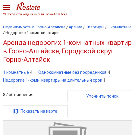
240 объектов недвижимости Горно-Алтайска
Недвижимость в Горно-Алтайске
/
Аренда
/
Квартиры
/
1 комнатные
/
Недорогие 1-комн. квартиры
Аренда недорогих 1-комнатных квартир
в Горно-Алтайске, Городской округ
Горно-Алтайск
1 комнатные
4
Однокомнатные без посредников
4
Недорогие 1-комн. квартиры на длительный срок
1
82
объявления
Уточнить поиск
Показать на карте