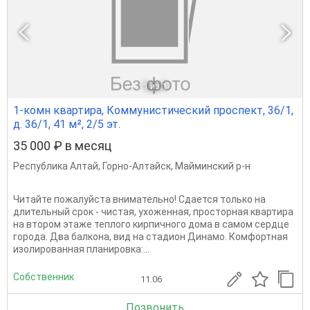
1
из 1
1-комн квартира, Коммунистический проспект, 36/1,
д. 36/1, 41 м², 2/5 эт.
35 000 ₽ в месяц
Республика Алтай
,
Горно-Алтайск
,
Майминский р-н
Читайте пожалуйста внимательно! Сдается только на
длительный срок - чистая, ухоженная, просторная квартира
на втором этаже теплого кирпичного дома в самом сердце
города. Два балкона, вид на стадион Динамо. Комфортная
изолированная планировка:...
Собственник
11.06
Позвонить