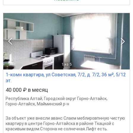
1
из 5
1-комн квартира, ул Советская, 7/2, д. 7/2, 36 м², 5/12
эт.
40 000 ₽ в месяц
Республика Алтай
,
Городской округ Горно-Алтайск
,
Горно-Алтайск
,
Майминский р-н
За объект уже внесли аванс Слаем меблировпнную чистую
квартиру в центре Горно-Алтайска в районе Ткацкой с
красивым видом.Сторона не солнечная.Лифт есть.