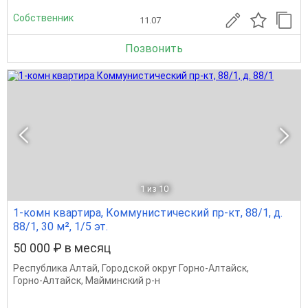
Собственник
11.07
Позвонить
1
из 10
1-комн квартира, Коммунистический пр-кт, 88/1, д.
88/1, 30 м², 1/5 эт.
50 000 ₽ в месяц
Республика Алтай
,
Городской округ Горно-Алтайск
,
Горно-Алтайск
,
Майминский р-н