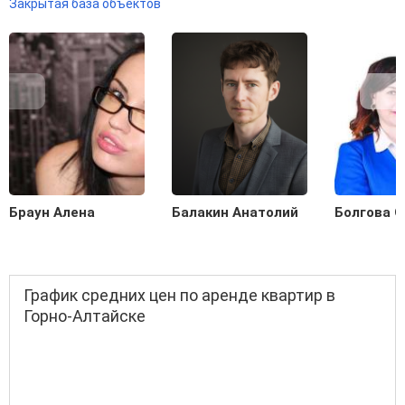
Закрытая база объектов
Браун Алена
Балакин Анатолий
Болгова О
График средних цен по аренде квартир в
Горно-Алтайске