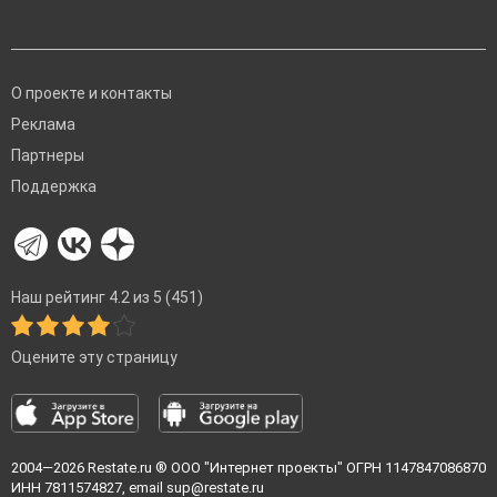
О проекте и контакты
Реклама
Партнеры
Поддержка
Наш рейтинг 4.2 из 5 (451)
Оцените эту страницу
2004—2026
Restate.ru
® ООО "Интернет проекты" ОГРН 1147847086870
ИНН 7811574827, email
sup@restate.ru