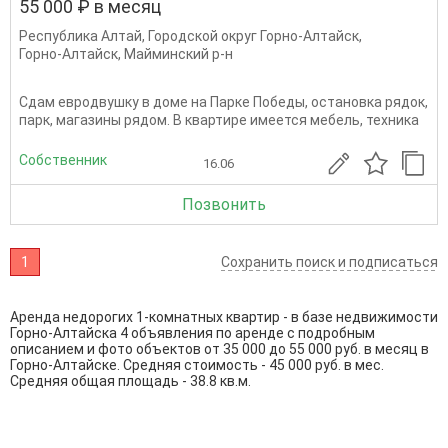
55 000 ₽ в месяц
Республика Алтай
,
Городской округ Горно-Алтайск
,
Горно-Алтайск
,
Майминский р-н
Сдам евродвушку в доме на Парке Победы, остановка рядок,
парк, магазины рядом. В квартире имеется мебель, техника
Собственник
16.06
Позвонить
1
Сохранить поиск и подписаться
Аренда недорогих 1-комнатных квартир - в базе недвижимости
Горно-Алтайска 4 объявления по аренде с подробным
описанием и фото объектов от
35 000
до
55 000
руб. в месяц в
Горно-Алтайске. Средняя стоимость - 45 000 руб. в мес.
Средняя общая площадь - 38.8 кв.м.