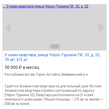
1
из 6
3-комн квартира, улица Чорос-Гуркина Г.И., 32, д. 32,
70 м², 3/5 эт.
50 000 ₽ в месяц
Республика Алтай
,
Горно-Алтайск
,
Майминский р-н
Сдаётся 3комнатная квартира на длительный срок Уютная
3комнатная квартира в [район центральный по адресу:
[Чарос Гуркина 32]. Квартира расположена на [3 этаже
панельного дома дома. Общая площадь — [75 кв. м, жилая —
[58] кв. м, кухня...