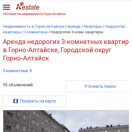
240 объектов недвижимости Горно-Алтайска
Недвижимость в Горно-Алтайске
/
Аренда
/
Квартиры
/
Недорогие
квартиры
/
3 комнатные
/
Недорогие 3-комн. квартиры
Аренда недорогих 3-комнатных квартир
в Горно-Алтайске, Городской округ
Горно-Алтайск
3 комнатные
4
95
объявлений
Уточнить поиск
Показать на карте