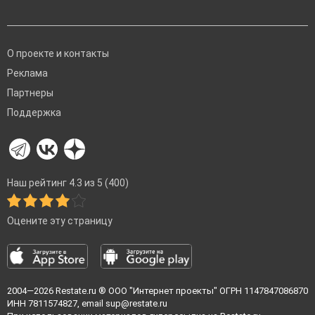
О проекте и контакты
Реклама
Партнеры
Поддержка
Наш рейтинг 4.3 из 5 (400)
Оцените эту страницу
2004—2026
Restate.ru
® ООО "Интернет проекты" ОГРН 1147847086870
ИНН 7811574827, email
sup@restate.ru