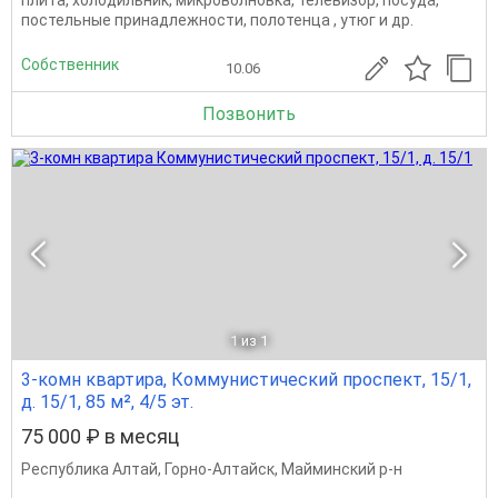
плита, холодильник, микроволновка, телевизор, посуда,
постельные принадлежности, полотенца , утюг и др.
Собственник
10.06
Позвонить
1
из 1
3-комн квартира, Коммунистический проспект, 15/1,
д. 15/1, 85 м², 4/5 эт.
75 000 ₽ в месяц
Республика Алтай
,
Горно-Алтайск
,
Майминский р-н