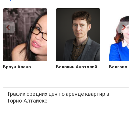
Браун Алена
Балакин Анатолий
Болгова О
График средних цен по аренде квартир в
Горно-Алтайске