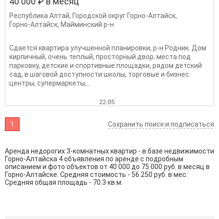
40 000 ₽ в месяц
Республика Алтай
,
Городской округ Горно-Алтайск
,
Горно-Алтайск
,
Майминский р-н
Сдается квартира улучшенной планировки, р-н Родник. Дом
кирпичный, очень теплый, просторный двор, места под
парковку, детские и спортивные площадки, рядом детский
сад, в шаговой доступности школы, торговые и бизнес
центры, супермаркеты,...
22.05
1
Сохранить поиск и подписаться
Аренда недорогих 3-комнатных квартир - в базе недвижимости
Горно-Алтайска 4 объявления по аренде с подробным
описанием и фото объектов от
40 000
до
75 000
руб. в месяц в
Горно-Алтайске. Средняя стоимость - 56 250 руб. в мес.
Средняя общая площадь - 70.3 кв.м.