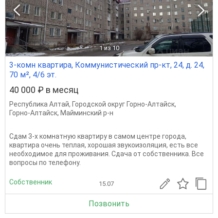
1
из 10
3-комн квартира, Коммунистический пр-кт, 24, д. 24,
70 м², 4/6 эт.
40 000 ₽ в месяц
Республика Алтай
,
Городской округ Горно-Алтайск
,
Горно-Алтайск
,
Майминский р-н
Сдам 3-х комнатную квартиру в самом центре города,
квартира очень теплая, хорошая звукоизоляция, есть все
необходимое для проживания. Сдача от собственника. Все
вопросы по телефону.
Собственник
15.07
Позвонить