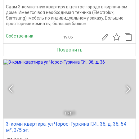
Сдам 3-комнатную квартиру в центре города в кирпичном
доме. Имеется вся необходимая техника (Еlесtrоluх,
Sаmsung), мебель по индивидуальному заказу. Большие
просторные комнаты, большой балкон.
Собственник
19.06
Позвонить
1
из 1
3-комн квартира, ул Чорос-Гуркина Г.И., 36, д. 36, 54
м², 3/5 эт.