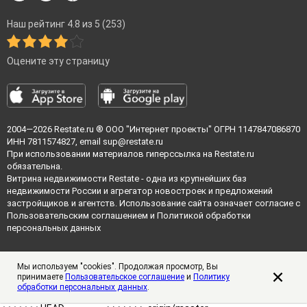
Наш рейтинг 4.8 из 5 (253)
Оцените эту страницу
2004—2026
Restate.ru
® ООО "Интернет проекты" ОГРН 1147847086870
ИНН 7811574827, email
sup@restate.ru
При использовании материалов гиперссылка на Restate.ru
обязательна.
Витрина недвижимости Restate - одна из крупнейших баз
недвижимости России и агрегатор новостроек и предложений
застройщиков и агентств. Использование сайта означает согласие с
Пользовательским соглашением
и
Политикой обработки
персональных данных
Мы используем "cookies". Продолжая просмотр, Вы
принимаете
Пользовательское соглашение
и
Политику
обработки персональных данных
.