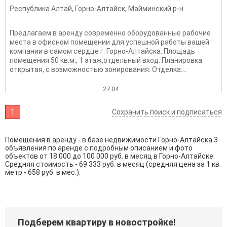
Республика Алтай
,
Горно-Алтайск
,
Майминский р-н
Предлагаем в аренду современно оборудованные рабочие
места в офисном помещении для успешной работы вашей
компании в самом сердце г. Горно-Алтайска. Площадь
помещения 50 кв.м., 1 этаж,отдельный вход. Планировка:
открытая, с возможностью зонирования. Отделка:...
27.04
1
Сохранить поиск и подписаться
Помещения в аренду - в базе недвижимости Горно-Алтайска 3
объявления по аренде с подробным описанием и фото
объектов от
18 000
до
100 000
руб. в месяц в Горно-Алтайске.
Средняя стоимость - 69 333 руб. в месяц (средняя цена за 1 кв.
метр - 658 руб. в мес.).
Подберем квартиру в новостройке!