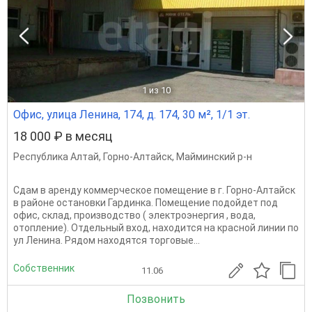
1
из 10
Офис, улица Ленина, 174, д. 174, 30 м², 1/1 эт.
18 000 ₽ в месяц
Республика Алтай
,
Горно-Алтайск
,
Майминский р-н
Сдам в аренду коммерческое помещение в г. Горно-Алтайск
в районе остановки Гардинка. Помещение подойдет под
офис, склад, производство ( электроэнергия , вода,
отопление). Отдельный вход, находится на красной линии по
ул Ленина. Рядом находятся торговые...
Собственник
11.06
Позвонить