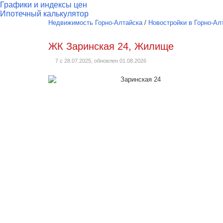
Графики и индексы цен
Ипотечный калькулятор
Недвижимость Горно-Алтайска
/
Новостройки в Горно-Ал
ЖК Заринская 24, Жилище
7 с 28.07.2025, обновлен 01.08.2026