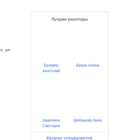
Лучшие риэлторы
ск
,
ул.
Балакин
Браун Алена
Анатолий
Зацепина
Шебанова Анна
Светлана
Каталог специалистов