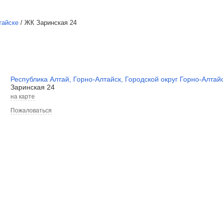
тайске
/
ЖК Заринская 24
Республика Алтай
,
Горно-Алтайск
,
Городской округ Горно-Алтай
Заринская 24
на карте
Пожаловаться