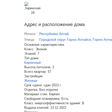
Адрес и расположение дома
Регион
Республика Алтай
Улица
Городской округ Горно-Алтайск
,
Горно-Алта
Основные характеристики
Класс:
Эконом
Этажей:
7
Тип дома:
Кирпичный
Высота потолков:
3
Всего квартир:
57
Застройщик:
Жилище
Срок сдачи:
сдан 2022 г
Отделка:
Без отделки
Материал стен:
Кирпич
Свободная планировка:
Есть
Класс энергоэффективности здания:
B
Выдача ключей:
13.12.2022