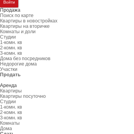
Войти
Продажа
Поиск по карте
Квартиры в новостройках
Квартиры на вторичке
Комнаты и доли
Студии
1-комн. кв
2-комн. кв
3-комн. кв
Дома без посредников
Недорогие дома
Участки
Продать
Аренда
Квартиры
Квартиры посуточно
Студии
1-комн. кв
2-комн. кв
3-комн. кв
Комнаты
Дома
Сдать