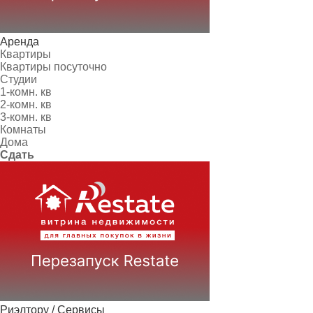
Аренда
Квартиры
Квартиры посуточно
Студии
1-комн. кв
2-комн. кв
3-комн. кв
Комнаты
Дома
Сдать
Риэлтору / Сервисы