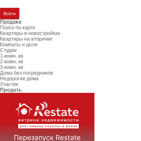
Войти
Продажа
Поиск по карте
Квартиры в новостройках
Квартиры на вторичке
Комнаты и доли
Студии
1-комн. кв
2-комн. кв
3-комн. кв
Дома без посредников
Недорогие дома
Участки
Продать