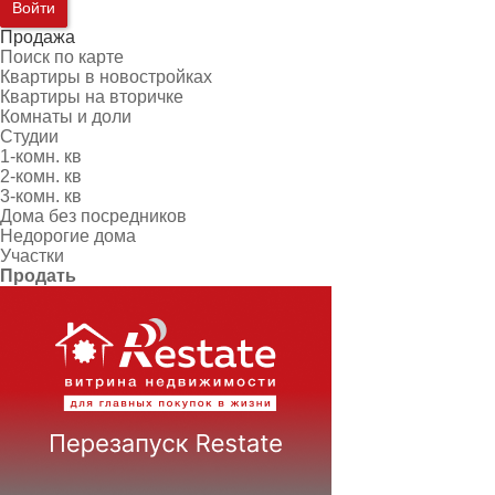
Войти
Продажа
Поиск по карте
Квартиры в новостройках
Квартиры на вторичке
Комнаты и доли
Студии
1-комн. кв
2-комн. кв
3-комн. кв
Дома без посредников
Недорогие дома
Участки
Продать