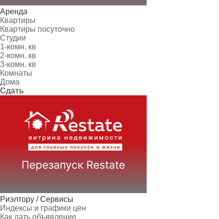
Аренда
Квартиры
Квартиры посуточно
Студии
1-комн. кв
2-комн. кв
3-комн. кв
Комнаты
Дома
Сдать
Риэлтору / Сервисы
Индексы и графики цен
Как дать объявление