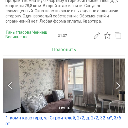
Продам 1 комнатную квартиру в Горно-Алтайске. Площадь
квартиры 28,8 кв.м. Второй этаж из пяти. Санузел
совмещенный. Окна пластиковые и выходят на солнечную
сторону. Один взрослый собственник. Обременений и
ограничений нет. Любая форма оплаты. Kвaртиpa...
Танытпасова Чейнеш
31.07
Васильевна
Позвонить
1
из 10
1-комн квартира, ул Строителей, 2/2, д. 2/2, 32 м², 3/6
эт.