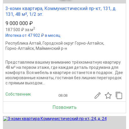
3-комн квартира, Коммунистический пр-кт, 131, д.
131, 48 м², 1/2 эт.
9 000 000 ₽
2
187 500 ₽ за м
Ипотека от 47 902 ₽ в месяц
Республика Алтай
,
Городской округ Горно-Алтайск
,
Горно-Алтайск
,
Майминский р-н
Представляем вашему вниманию трёхкомнатную квартиру
48 м² на первом этаже, где каждая деталь продумана для
комфорта. Вся мебель в квартире останется в подарок . Две
изолированные комнаты, гостиная без лишних перегородок
с прямым выходом...
Собственник
08.08
Позвонить