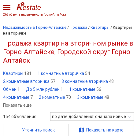
263 объекта недвижимости Горно-Алтайска
Недвижимость в Горно-Алтайске
/
Продажа
/
Квартиры
/
Квартиры
на вторичке
Продажа квартир на вторичном рынке в
Горно-Алтайске, Городской округ Горно-
Алтайск
Квартиры
181
1 комнатные вторичка
54
2 комнатные вторичка
57
3 комнатные вторичка
48
Обмен
1
До 5 млн рублей
1
1 комнатные
56
4 комнатные
7
2 комнатные
70
3 комнатные
48
Показать ещё
154
объявления
по дате добавления: сначала новые
Уточнить поиск
Показать на карте