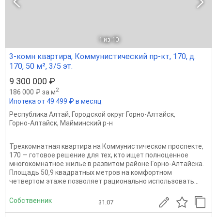
1
из 10
3-комн квартира, Коммунистический пр-кт, 170, д.
170, 50 м², 3/5 эт.
9 300 000 ₽
2
186 000 ₽ за м
Ипотека от 49 499 ₽ в месяц
Республика Алтай
,
Городской округ Горно-Алтайск
,
Горно-Алтайск
,
Майминский р-н
Трехкомнатная квартира на Коммунистическом проспекте,
170 — готовое решение для тех, кто ищет полноценное
многокомнатное жилье в развитом районе Горно-Алтайска.
Площадь 50,9 квадратных метров на комфортном
четвертом этаже позволяет рационально использовать...
Собственник
31.07