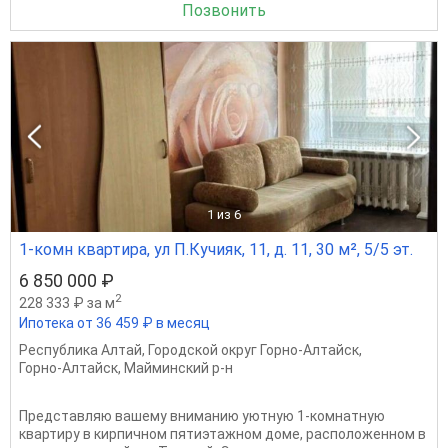
Позвонить
1
из 6
1-комн квартира, ул П.Кучияк, 11, д. 11, 30 м², 5/5 эт.
6 850 000 ₽
2
228 333 ₽ за м
Ипотека от 36 459 ₽ в месяц
Республика Алтай
,
Городской округ Горно-Алтайск
,
Горно-Алтайск
,
Майминский р-н
Представляю вашему вниманию уютную 1-комнатную
квартиру в кирпичном пятиэтажном доме, расположенном в