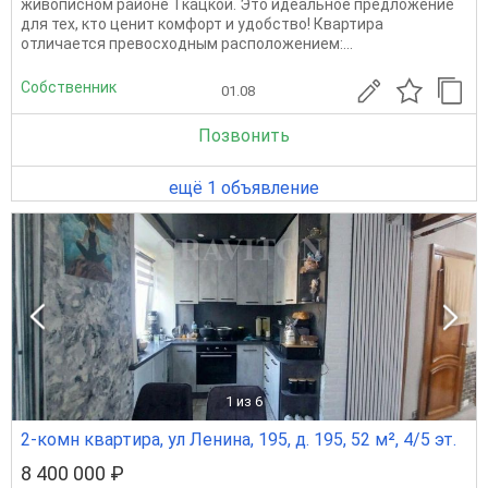
живописном районе Ткацкой. Это идеальное предложение
для тех, кто ценит комфорт и удобство! Квартира
отличается превосходным расположением:...
Собственник
01.08
Позвонить
ещё 1 объявление
1
из 6
2-комн квартира, ул Ленина, 195, д. 195, 52 м², 4/5 эт.
8 400 000 ₽