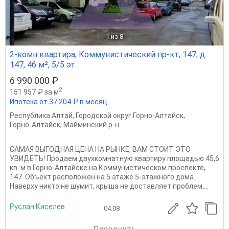
1
из 8
2-комн квартира, Коммунистический пр-кт, 147, д.
147, 46 м², 5/5 эт.
6 990 000 ₽
2
151 957 ₽ за м
Ипотека от 37 204 ₽ в месяц
Республика Алтай
,
Городской округ Горно-Алтайск
,
Горно-Алтайск
,
Майминский р-н
САМАЯ ВЫГОДНАЯ ЦЕНА НА РЫНКЕ, ВАМ СТОИТ ЭТО
УВИДЕТЬ! Продаем двухкомнатную квартиру площадью 45,6
кв. м в Горно-Алтайске на Коммунистическом проспекте,
147. Объект расположен на 5 этаже 5-этажного дома.
Наверху никто не шумит, крыша не доставляет проблем,...
Руслан Киселев
04.08