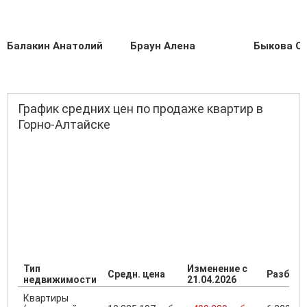
Балакин Анатолий
Браун Алена
Быкова О
График средних цен по продаже квартир в
Горно-Алтайске
Тип
Изменение с
Средн. цена
Разброс
недвижимости
21.04.2026
Квартиры