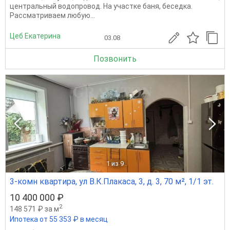
центральный водопровод. На участке баня, беседка.
Рассматриваем любую...
Цеб Екатерина
03.08
Позвонить
1
из 9
3-комн квартира, ул В.К.Плакаса, 3, д. 3, 70 м², 1/1 эт.
10 400 000 ₽
2
148 571 ₽ за м
Ипотека от 55 353 ₽ в месяц