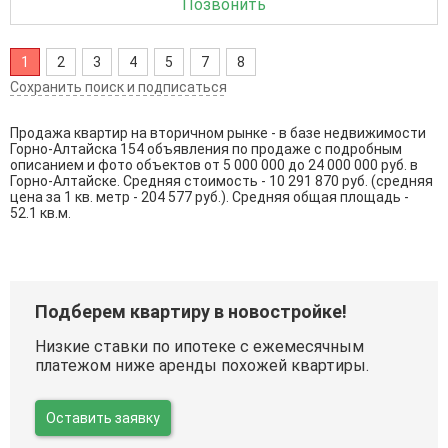
Позвонить
1
2
3
4
5
7
8
Сохранить поиск и подписаться
Продажа квартир на вторичном рынке - в базе недвижимости
Горно-Алтайска 154 объявления по продаже с подробным
описанием и фото объектов от
5 000 000
до
24 000 000
руб. в
Горно-Алтайске. Средняя стоимость - 10 291 870 руб. (средняя
цена за 1 кв. метр - 204 577 руб.). Средняя общая площадь -
52.1 кв.м.
Подберем квартиру в новостройке!
Низкие ставки по ипотеке с ежемесячным
платежом ниже аренды похожей квартиры.
Оставить заявку