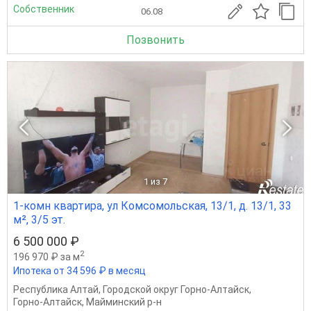
Собственник
06.08
Позвонить
1
из 7
1-комн квартира, ул Комсомольская, 13/1, д. 13/1, 33
м², 3/5 эт.
6 500 000 ₽
2
196 970 ₽ за м
Ипотека от 34 596 ₽ в месяц
Республика Алтай
,
Городской округ Горно-Алтайск
,
Горно-Алтайск
,
Майминский р-н