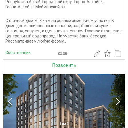
Республика Алтай
,
Городской округ Горно-Алтайск
,
Горно-Алтайск
,
Майминский р-н
Отличный дом 70,8 кв.м.на ровном земельном участке. В
доме две изолированные спальни, зал, большая кухня-
гостиная, санузел, отдельная котельная. Газовое отопление,
центральный водопровод. На участке баня, беседка.
Рассматриваем любую форму...
Собственник
03.08
Позвонить
1
из 3