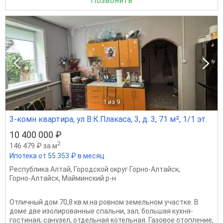
Позвонить
1
из 9
3-комн квартира, ул В.К.Плакаса, 3, д. 3, 71 м², 1/1 эт.
10 400 000 ₽
2
146 479 ₽ за м
Ипотека от 55 353 ₽ в месяц
Республика Алтай
,
Городской округ Горно-Алтайск
,
Горно-Алтайск
,
Майминский р-н
Отличный дом 70,8 кв.м.на ровном земельном участке. В
доме две изолированные спальни, зал, большая кухня-
гостиная, санузел, отдельная котельная. Газовое отопление,