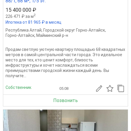
88/1, 68 м², 1/5 эт.
15 400 000 ₽
2
226 471 ₽ за м
Ипотека от 81 965 ₽ в месяц
Республика Алтай
,
Городской округ Горно-Алтайск
,
Горно-Алтайск
,
Майминский р-н
Продам светлую уютную квартиру площадью 68 квадратных
метров в самой центральной части города. Это идеальное
место для тех, кто ценит комфорт, близость
инфраструктуры и хочет наслаждаться всеми
преимуществами городской жизни каждый день. Вы
получите...
Собственник
05.08
Позвонить