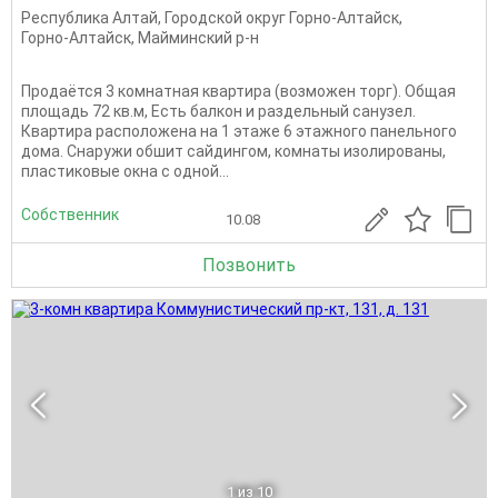
Республика Алтай
,
Городской округ Горно-Алтайск
,
Горно-Алтайск
,
Майминский р-н
Продаётся 3 комнатная квартира (возможен торг). Общая
площадь 72 кв.м, Есть балкон и раздельный санузел.
Квартира расположена на 1 этаже 6 этажного панельного
дома. Снаружи обшит сайдингом, комнаты изолированы,
пластиковые окна с одной...
Собственник
10.08
Позвонить
1
из 10