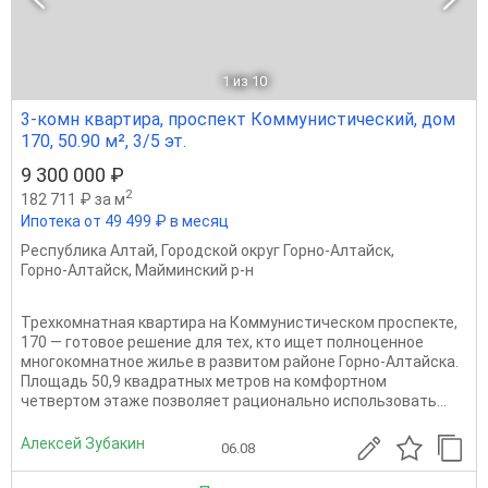
1
из 10
3-комн квартира, проспект Коммунистический, дом
170, 50.90 м², 3/5 эт.
9 300 000 ₽
2
182 711 ₽ за м
Ипотека от 49 499 ₽ в месяц
Республика Алтай
,
Городской округ Горно-Алтайск
,
Горно-Алтайск
,
Майминский р-н
Трехкомнатная квартира на Коммунистическом проспекте,
170 — готовое решение для тех, кто ищет полноценное
многокомнатное жилье в развитом районе Горно-Алтайска.
Площадь 50,9 квадратных метров на комфортном
четвертом этаже позволяет рационально использовать...
Алексей Зубакин
06.08