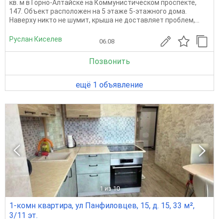
кв. м в Горно-Алтайске на Коммунистическом проспекте,
147. Объект расположен на 5 этаже 5-этажного дома.
Наверху никто не шумит, крыша не доставляет проблем,...
Руслан Киселев
06.08
Позвонить
ещё 1 объявление
1
из 10
1-комн квартира, ул Панфиловцев, 15, д. 15, 33 м²,
3/11 эт.