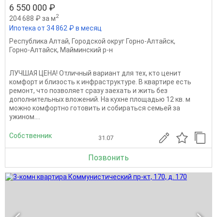
6 550 000 ₽
2
204 688 ₽ за м
Ипотека от 34 862 ₽ в месяц
Республика Алтай
,
Городской округ Горно-Алтайск
,
Горно-Алтайск
,
Майминский р-н
ЛУЧШАЯ ЦЕНА! Отличный вариант для тех, кто ценит
комфорт и близость к инфраструктуре. В квартире есть
ремонт, что позволяет сразу заехать и жить без
дополнительных вложений. На кухне площадью 12 кв. м
можно комфортно готовить и собираться семьей за
ужином....
Собственник
31.07
Позвонить