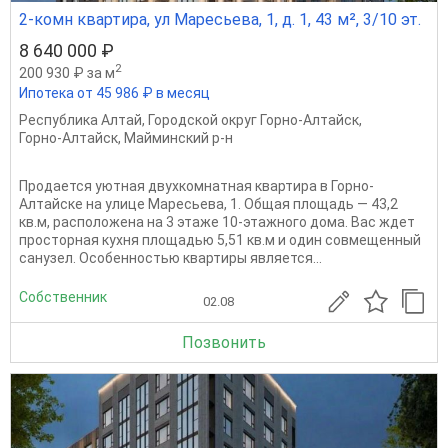
2-комн квартира, ул Маресьева, 1, д. 1, 43 м², 3/10 эт.
8 640 000 ₽
2
200 930 ₽ за м
Ипотека от 45 986 ₽ в месяц
Республика Алтай
,
Городской округ Горно-Алтайск
,
Горно-Алтайск
,
Майминский р-н
Продается уютная двухкомнатная квартира в Горно-
Алтайске на улице Маресьева, 1. Общая площадь — 43,2
кв.м, расположена на 3 этаже 10-этажного дома. Вас ждет
просторная кухня площадью 5,51 кв.м и один совмещенный
санузел. Особенностью квартиры является...
Собственник
02.08
Позвонить