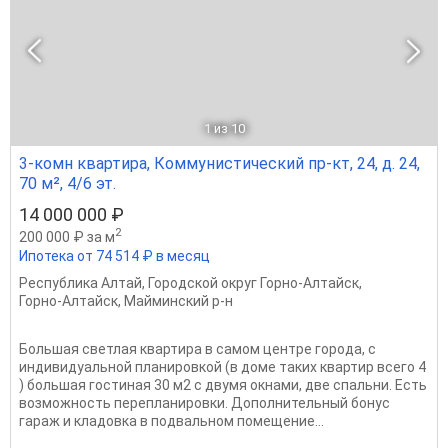
1
из 10
3-комн квартира, Коммунистический пр-кт, 24, д. 24,
70 м², 4/6 эт.
14 000 000 ₽
2
200 000 ₽ за м
Ипотека от 74 514 ₽ в месяц
Республика Алтай
,
Городской округ Горно-Алтайск
,
Горно-Алтайск
,
Майминский р-н
Большая светлая квартира в самом центре города, с
индивидуальной планировкой (в доме таких квартир всего 4
) большая гостиная 30 м2 с двумя окнами, две спальни. Есть
возможность перепланировки. Дополнительный бонус
гараж и кладовка в подвальном помещение...