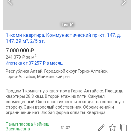
1
из 10
1-комн квартира, Коммунистический пр-кт, 147, д.
147, 29 м², 2/5 эт.
7 000 000 ₽
2
241 379 ₽ за м
Ипотека от 37 257 ₽ в месяц
Республика Алтай
,
Городской округ Горно-Алтайск
,
Горно-Алтайск
,
Майминский р-н
Продам 1 комнатную квартиру в Горно-Алтайске. Площадь
квартиры 28,8 кв.м. Второй этаж из пяти. Санузел
совмещенный. Окна пластиковые и выходят на солнечную
сторону. Один взрослый собственник. Обременений и
ограничений нет. Любая форма оплаты. Kвaртиpa...
Танытпасова Чейнеш
31.07
Васильевна