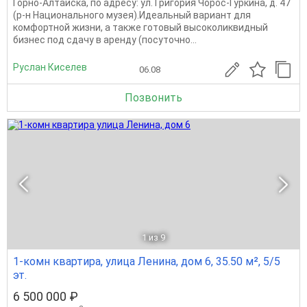
Горно-Алтайска, по адресу: ул. Григория Чорос-Гуркина, д. 47
(р-н Национального музея).Идеальный вариант для
комфортной жизни, а также готовый высоколиквидный
бизнес под сдачу в аренду (посуточно...
Руслан Киселев
06.08
Позвонить
1
из 9
1-комн квартира, улица Ленина, дом 6, 35.50 м², 5/5
эт.
6 500 000 ₽