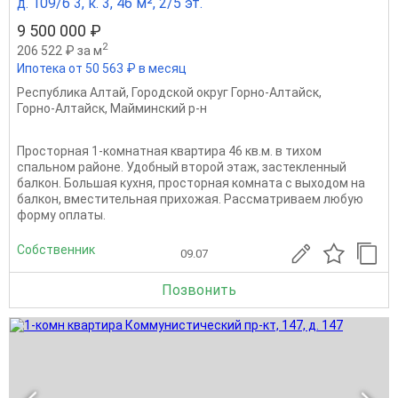
д. 109/6 3, к. 3, 46 м², 2/5 эт.
9 500 000 ₽
2
206 522 ₽ за м
Ипотека от 50 563 ₽ в месяц
Республика Алтай
,
Городской округ Горно-Алтайск
,
Горно-Алтайск
,
Майминский р-н
Просторная 1-комнатная квартира 46 кв.м. в тихом
спальном районе. Удобный второй этаж, застекленный
балкон. Большая кухня, просторная комната с выходом на
балкон, вместительная прихожая. Рассматриваем любую
форму оплаты.
Собственник
09.07
Позвонить