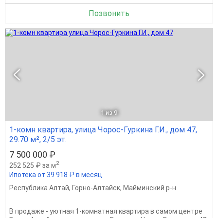
Позвонить
1
из 9
1-комн квартира, улица Чорос-Гуркина Г.И., дом 47,
29.70 м², 2/5 эт.
7 500 000 ₽
2
252 525 ₽ за м
Ипотека от 39 918 ₽ в месяц
Республика Алтай
,
Горно-Алтайск
,
Майминский р-н
В продаже - уютная 1-комнатная квартира в самом центре