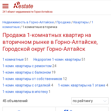
241 объект недвижимости Горно-Алтайска
Недвижимость в Горно-Алтайске
/
Продажа
/
Квартиры
/
1
комнатные
/
1 комнатные вторичка
Продажа 1-комнатных квартир на
вторичном рынке в Горно-Алтайске,
Городской округ Горно-Алтайск
1 комнатные
51
Недорогие 1-комн. квартиры
51
1-комн. квартиры с ремонтом
24
1-комн. квартиры с балконом
19
1-комн. квартиры от собственников
12
1-комн. квартиры с отделкой
4
1-комн. квартиры на 1 этаже
4
1-комн. квартиры в ипотеку
1
45
объявлений
по рейтингу