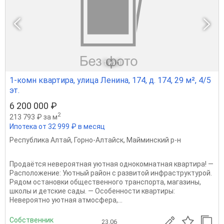
1
из 1
1-комн квартира, улица Ленина, 174, д. 174, 29 м², 4/5
эт.
6 200 000 ₽
2
213 793 ₽ за м
Ипотека от 32 999 ₽ в месяц
Республика Алтай
,
Горно-Алтайск
,
Майминский р-н
Продаётся невероятная уютная однокомнатная квартира! —
Расположение: Уютный район с развитой инфраструктурой.
Рядом остановки общественного транспорта, магазины,
школы и детские сады. — Особенности квартиры:
Невероятно уютная атмосфера,...
Собственник
23.06