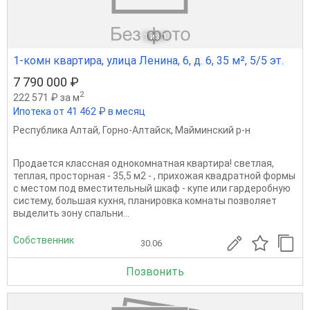
1
из 1
1-комн квартира, улица Ленина, 6, д. 6, 35 м², 5/5 эт.
7 790 000 ₽
2
222 571 ₽ за м
Ипотека от 41 462 ₽ в месяц
Республика Алтай
,
Горно-Алтайск
,
Майминский р-н
Продается классная однокомнатная квартира! светлая,
теплая, просторная - 35,5 м2 - , прихожая квадратной формы
с местом под вместительный шкаф - купе или гардеробную
систему, большая кухня, планировка комнаты позволяет
выделить зону спальни...
Собственник
30.06
Позвонить