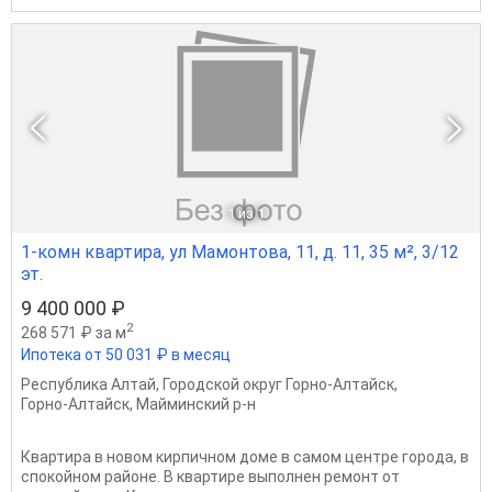
1
из 1
1-комн квартира, ул Мамонтова, 11, д. 11, 35 м², 3/12
эт.
9 400 000 ₽
2
268 571 ₽ за м
Ипотека от 50 031 ₽ в месяц
Республика Алтай
,
Городской округ Горно-Алтайск
,
Горно-Алтайск
,
Майминский р-н
Квартира в новом кирпичном доме в самом центре города, в
спокойном районе. В квартире выполнен ремонт от