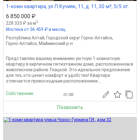
1-комн квартира, ул П.Кучияк, 11, д. 11, 30 м², 5/5 эт.
6 850 000 ₽
2
228 333 ₽ за м
Ипотека от 36 459 ₽ в месяц
Республика Алтай
,
Городской округ Горно-Алтайск
,
Горно-Алтайск
,
Майминский р-н
Представляю вашему вниманию уютную 1-комнатную
квартиру в кирпичном пятиэтажном доме, расположенном в
живописном районе Ткацкой. Это идеальное предложение
для тех, кто ценит комфорт и удобство! Квартира
отличается превосходным расположением:...
Собственник
01.08
Позвонить