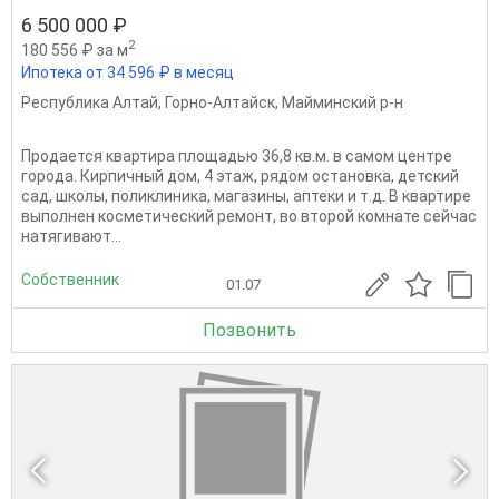
6 500 000 ₽
2
180 556 ₽ за м
Ипотека от 34 596 ₽ в месяц
Республика Алтай
,
Горно-Алтайск
,
Майминский р-н
Продается квартира площадью 36,8 кв.м. в самом центре
города. Кирпичный дом, 4 этаж, рядом остановка, детский
сад, школы, поликлиника, магазины, аптеки и т.д. В квартире
выполнен косметический ремонт, во второй комнате сейчас
натягивают...
Собственник
01.07
Позвонить