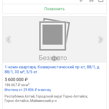
Позвонить
1
из 1
1-комн квартира, Коммунистический пр-кт, 88/1, д.
88/1, 30 м², 5/5 эт.
5 600 000 ₽
2
186 667 ₽ за м
Ипотека от 29 806 ₽ в месяц
Республика Алтай
,
Городской округ Горно-Алтайск
,
Горно-Алтайск
,
Майминский р-н