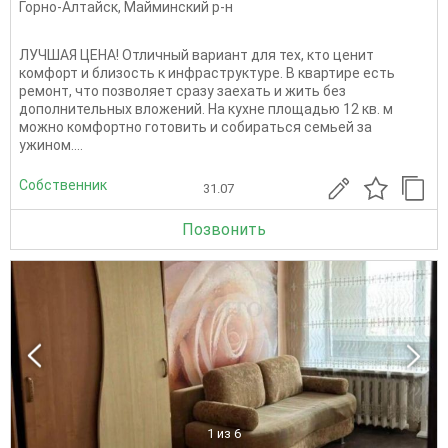
Горно-Алтайск
,
Майминский р-н
ЛУЧШАЯ ЦЕНА! Отличный вариант для тех, кто ценит
комфорт и близость к инфраструктуре. В квартире есть
ремонт, что позволяет сразу заехать и жить без
дополнительных вложений. На кухне площадью 12 кв. м
можно комфортно готовить и собираться семьей за
ужином....
Собственник
31.07
Позвонить
1
из 6