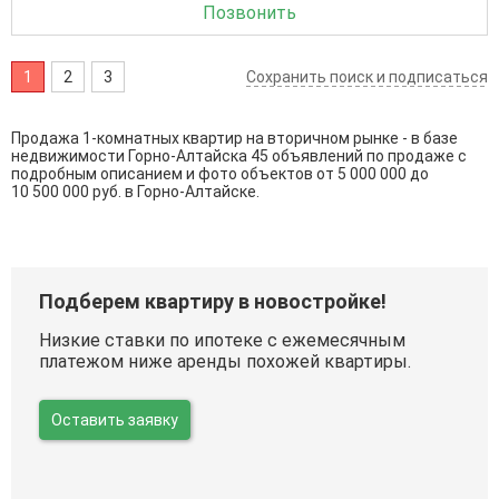
Позвонить
1
2
3
Сохранить поиск и подписаться
Продажа 1-комнатных квартир на вторичном рынке - в базе
недвижимости Горно-Алтайска 45 объявлений по продаже с
подробным описанием и фото объектов от
5 000 000
до
10 500 000
руб. в Горно-Алтайске.
Подберем квартиру в новостройке!
Низкие ставки по ипотеке с ежемесячным
платежом ниже аренды похожей квартиры.
Оставить заявку