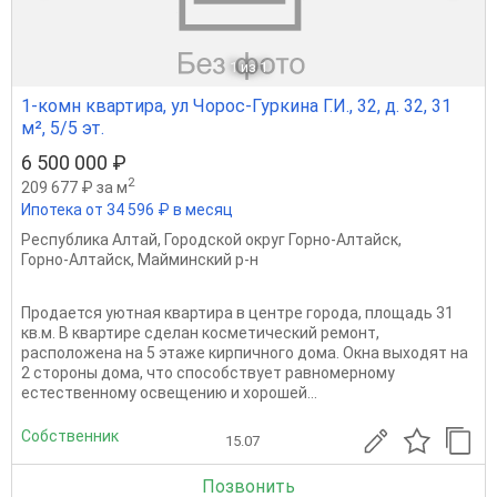
1
из 1
1-комн квартира, ул Чорос-Гуркина Г.И., 32, д. 32, 31
м², 5/5 эт.
6 500 000 ₽
2
209 677 ₽ за м
Ипотека от 34 596 ₽ в месяц
Республика Алтай
,
Городской округ Горно-Алтайск
,
Горно-Алтайск
,
Майминский р-н
Продается уютная квартира в центре города, площадь 31
кв.м. В квартире сделан косметический ремонт,
расположена на 5 этаже кирпичного дома. Окна выходят на
2 стороны дома, что способствует равномерному
естественному освещению и хорошей...
Собственник
15.07
Позвонить