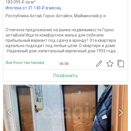
2
183 099 ₽ за м
Ипотека от 31 143 ₽ в месяц
Республика Алтай
,
Горно-Алтайск
,
Майминский р-н
Отличное предложение на рынке недвижимости Горно-
алтайска! Ищете комфортное жилье для себя или
прибыльный вариант под сдачу в аренду? Эта квартира
идеально подходит под любые цели. О квартире и доме
-Надежный дом: капитальный кирпичный дом 1993 года...
Яна Константинова
06.08
Позвонить