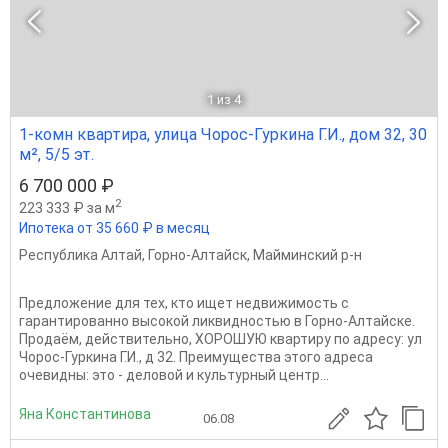
1
из 4
1-комн квартира, улица Чорос-Гуркина Г.И., дом 32, 30
м², 5/5 эт.
6 700 000 ₽
2
223 333 ₽ за м
Ипотека от 35 660 ₽ в месяц
Республика Алтай
,
Горно-Алтайск
,
Майминский р-н
Предложение для тех, кто ищет недвижимость с
гарантированно высокой ликвидностью в Горно-Алтайске.
Продаём, действительно, ХОРОШУЮ квартиру по адресу: ул
Чорос-Гуркина Г.И., д 32. Преимущества этого адреса
очевидны: это - деловой и культурный центр...
Яна Константинова
06.08