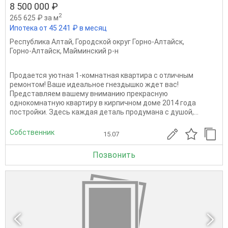
8 500 000 ₽
2
265 625 ₽ за м
Ипотека от 45 241 ₽ в месяц
Республика Алтай
,
Городской округ Горно-Алтайск
,
Горно-Алтайск
,
Майминский р-н
Продается уютная 1-комнатная квартира с отличным
ремонтом! Ваше идеальное гнездышко ждет вас!
Представляем вашему вниманию прекрасную
однокомнатную квартиру в кирпичном доме 2014 года
постройки. Здесь каждая деталь продумана с душой,...
Собственник
15.07
Позвонить