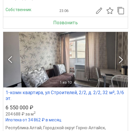
Собственник
23.06
Позвонить
1
из 10
1-комн квартира, ул Строителей, 2/2, д. 2/2, 32 м², 3/6
эт.
6 550 000 ₽
2
204 688 ₽ за м
Ипотека от 34 862 ₽ в месяц
Республика Алтай
,
Городской округ Горно-Алтайск
,