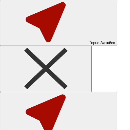
Горно-Алтайск