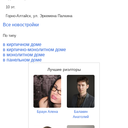
10 эт.
Горно-Алтайск, ул. Эркемена Палкина
Все новостройки
По типу
в кирпичном доме
в кирпично-монолитном доме
в монолитном доме
в панельном доме
Лучшие риэлторы
Браун Алена
Балакин
Анатолий