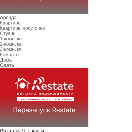
Аренда
Квартиры
Квартиры посуточно
Студии
1-комн. кв
2-комн. кв
3-комн. кв
Комнаты
Дома
Сдать
Риэлтору / Сервисы