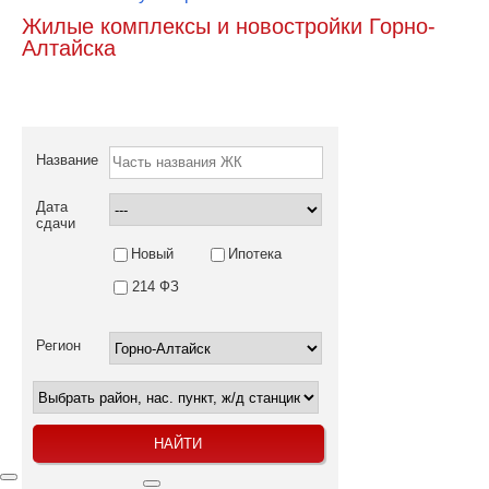
Жилые комплексы и новостройки Горно-
Алтайска
Название
Дата
сдачи
Новый
Ипотека
214 ФЗ
Регион