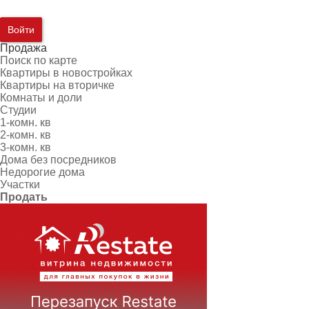
Войти
Продажа
Поиск по карте
Квартиры в новостройках
Квартиры на вторичке
Комнаты и доли
Студии
1-комн. кв
2-комн. кв
3-комн. кв
Дома без посредников
Недорогие дома
Участки
Продать