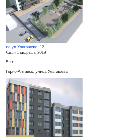
по ул.Улагашева, 12
Сдан 1 квартал, 2019
5 эт.
Горно-Алтайск, улица Улагашева