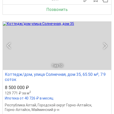
Позвонить
1
из 10
Коттедж/дом, улица Солнечная, дом 35, 65.50 м², 7.9
соток
8 500 000 ₽
2
129 771 ₽ за м
Ипотека от 40 726 ₽ в месяц
Республика Алтай
,
Городской округ Горно-Алтайск
,
Горно-Алтайск
,
Майминский р-н