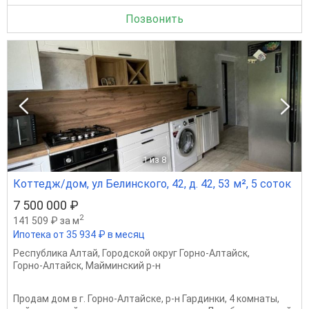
Позвонить
1
из 8
Коттедж/дом, ул Белинского, 42, д. 42, 53 м², 5 соток
7 500 000 ₽
2
141 509 ₽ за м
Ипотека от 35 934 ₽ в месяц
Республика Алтай
,
Городской округ Горно-Алтайск
,
Горно-Алтайск
,
Майминский р-н
Продам дом в г. Горно-Алтайске, р-н Гардинки, 4 комнаты,