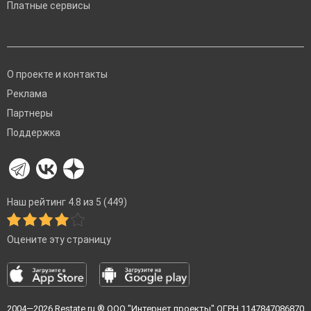
Платные сервисы
О проекте и контакты
Реклама
Партнеры
Поддержка
Наш рейтинг 4.8 из 5 (449)
Оцените эту страницу
2004—2026
Restate.ru
® ООО "Интернет проекты" ОГРН 1147847086870