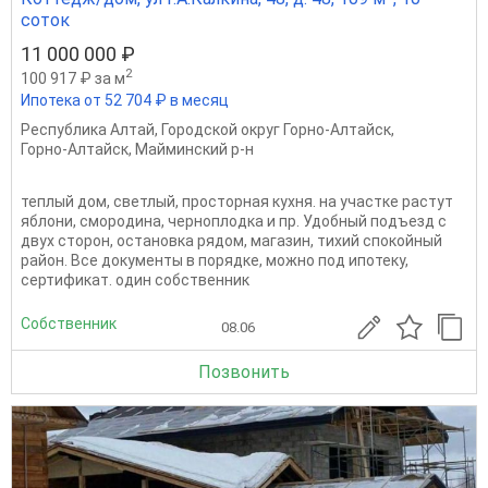
соток
11 000 000 ₽
2
100 917 ₽ за м
Ипотека от 52 704 ₽ в месяц
Республика Алтай
,
Городской округ Горно-Алтайск
,
Горно-Алтайск
,
Майминский р-н
теплый дом, светлый, просторная кухня. на участке растут
яблони, смородина, черноплодка и пр. Удобный подъезд с
двух сторон, остановка рядом, магазин, тихий спокойный
район. Все документы в порядке, можно под ипотеку,
сертификат. один собственник
Собственник
08.06
Позвонить