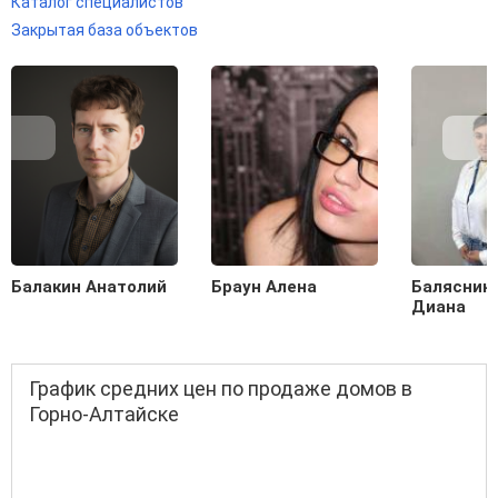
Каталог специалистов
Закрытая база объектов
Балакин Анатолий
Браун Алена
Балясник
Диана
График средних цен по продаже домов в
Горно-Алтайске