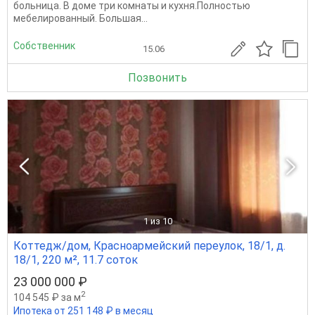
больница. В доме три комнаты и кухня.Полностью
мебелированный. Большая...
Собственник
15.06
Позвонить
1
из 10
Коттедж/дом, Красноармейский переулок, 18/1, д.
18/1, 220 м², 11.7 соток
23 000 000 ₽
2
104 545 ₽ за м
Ипотека от 251 148 ₽ в месяц