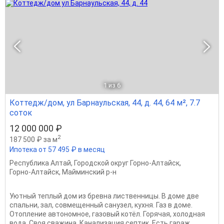
1
из 6
Коттедж/дом, ул Барнаульская, 44, д. 44, 64 м², 7.7
соток
12 000 000 ₽
2
187 500 ₽ за м
Ипотека от 57 495 ₽ в месяц
Республика Алтай
,
Городской округ Горно-Алтайск
,
Горно-Алтайск
,
Майминский р-н
Уютный теплый дом из бревна лиственницы. В доме две
спальни, зал, совмещенный санузел, кухня. Газ в доме.
Отопление автономное, газовый котёл. Горячая, холодная
вода. Своя сважина. Канализация септик. Есть гараж.