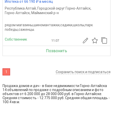
Ипотека от 66 190 ₽ в месяц
Республика Алтай
,
Городской округ Горно-Алтайск
,
Горно-Алтайск
,
Майминский р-н
рядом магазины,шиномантажки,садики,школы,парк
победы,саженцы.
Собственник
11.07
Позвонить
1
Сохранить поиск и подписаться
Продажа домов и дач - в базе недвижимости Горно-Алтайска
14 объявлений по продаже с подробным описанием и фото
объектов от
6 200 000
до
28 000 000
руб. в Горно-Алтайске.
Средняя стоимость - 12 775 000 руб. Средняя общая площадь -
100.4 кв.м.