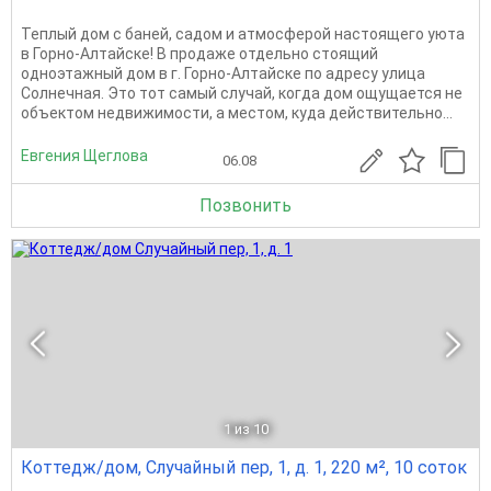
Теплый дом с баней, садом и атмосферой настоящего уюта
в Горно-Алтайске! В продаже отдельно стоящий
одноэтажный дом в г. Горно-Алтайске по адресу улица
Солнечная. Это тот самый случай, когда дом ощущается не
объектом недвижимости, а местом, куда действительно...
Евгения Щеглова
06.08
Позвонить
1
из 10
Коттедж/дом, Случайный пер, 1, д. 1, 220 м², 10 соток