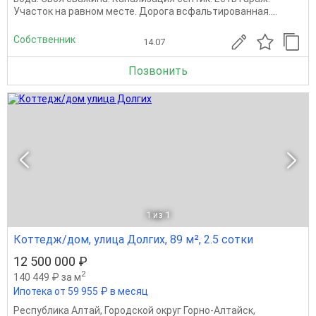
Участок на равном месте. Дорога всфальтированная....
Собственник
14.07
Позвонить
1
из 1
Коттедж/дом, улица Долгих, 89 м², 2.5 сотки
12 500 000 ₽
2
140 449 ₽ за м
Ипотека от 59 955 ₽ в месяц
Республика Алтай
,
Городской округ Горно-Алтайск
,