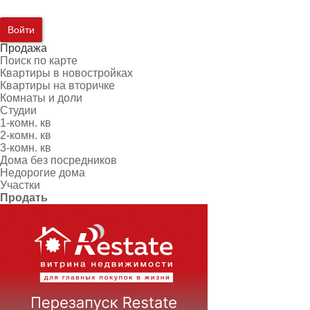
Войти
Продажа
Поиск по карте
Квартиры в новостройках
Квартиры на вторичке
Комнаты и доли
Студии
1-комн. кв
2-комн. кв
3-комн. кв
Дома без посредников
Недорогие дома
Участки
Продать