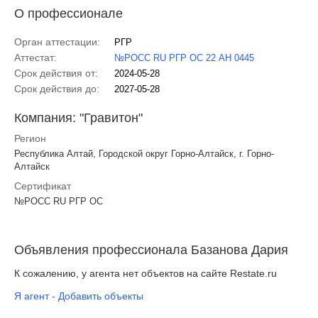
О профессионале
Орган аттестации:
РГР
Аттестат:
№РОСС RU РГР ОС 22 АН 0445
Срок действия от:
2024-05-28
Срок действия до:
2027-05-28
Компания: "Гравитон"
Регион
Республика Алтай, Городской округ Горно-Алтайск, г. Горно-
Алтайск
Сертификат
№РОСС RU РГР ОС
Объявления профессионала Базанова Дария
К сожалению, у агента нет объектов на сайте Restate.ru
Я агент - Добавить объекты