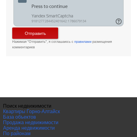
Отправить
Нажимая "Отправить", я соглашаюсь с
правилами
размещения
комментариев
Поиск недвижимости
Квартиры Горно-Алтайск
База объектов
Продажа недвижимости
Аренда недвижимости
По районам