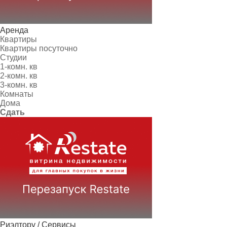
Аренда
Квартиры
Квартиры посуточно
Студии
1-комн. кв
2-комн. кв
3-комн. кв
Комнаты
Дома
Сдать
Риэлтору / Сервисы