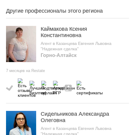
Другие профессионалы этого региона
Каймакова Ксения
Константиновна
Агент в Казанцева Евгения Львовна
"Надежная сделка"
Горно-Алтайск
7 месяцев на Restate
Сидельникова Александра
Олеговна
Агент в Казанцева Евгения Львовна
"Надежная сделка"