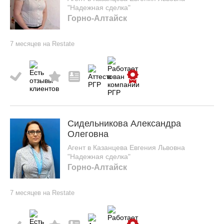
"Надежная сделка"
Горно-Алтайск
7 месяцев на Restate
Сидельникова Александра
Олеговна
Агент в Казанцева Евгения Львовна
"Надежная сделка"
Горно-Алтайск
7 месяцев на Restate