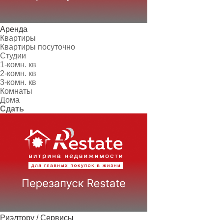
Аренда
Квартиры
Квартиры посуточно
Студии
1-комн. кв
2-комн. кв
3-комн. кв
Комнаты
Дома
Сдать
Риэлтору / Сервисы