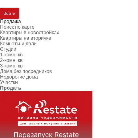
Войти
Продажа
Поиск по карте
Квартиры в новостройках
Квартиры на вторичке
Комнаты и доли
Студии
1-комн. кв
2-комн. кв
3-комн. кв
Дома без посредников
Недорогие дома
Участки
Продать