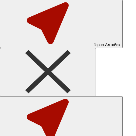
Горно-Алтайск