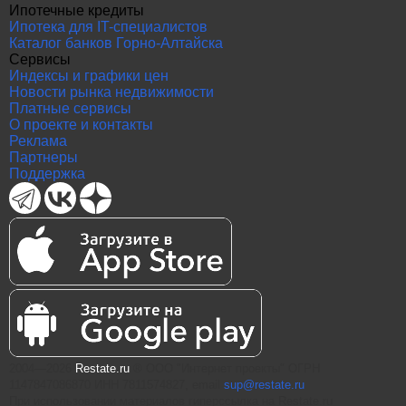
Ипотечные кредиты
Ипотека для IT-специалистов
Каталог банков Горно-Алтайска
Сервисы
Индексы и графики цен
Новости рынка недвижимости
Платные сервисы
О проекте и контакты
Реклама
Партнеры
Поддержка
2004—2026
Restate.ru
® ООО "Интернет проекты" ОГРН
1147847086870 ИНН 7811574827, email
sup@restate.ru
При использовании материалов гиперссылка на Restate.ru