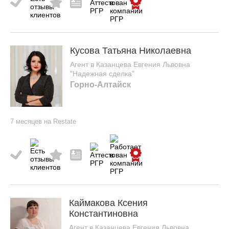
Кусова Татьяна Николаевна
Агент в Казанцева Евгения Львовна
"Надежная сделка"
Горно-Алтайск
7 месяцев на Restate
Каймакова Ксения
Константиновна
Агент в Казанцева Евгения Львовна