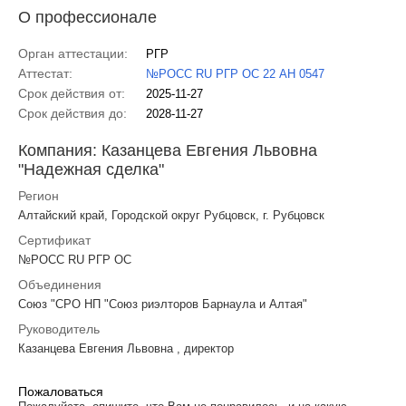
О профессионале
Орган аттестации:
РГР
Аттестат:
№РОСС RU РГР ОС 22 АН 0547
Срок действия от:
2025-11-27
Срок действия до:
2028-11-27
Компания: Казанцева Евгения Львовна
"Надежная сделка"
Регион
Алтайский край, Городской округ Рубцовск, г. Рубцовск
Сертификат
№РОСС RU РГР ОС
Объединения
Союз "СРО НП "Союз риэлторов Барнаула и Алтая"
Руководитель
Казанцева Евгения Львовна , директор
Пожаловаться