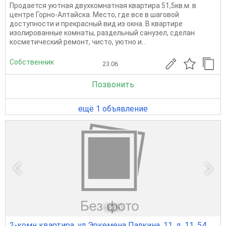
Продается уютная двухкомнатная квартира 51,5кв.м. в
центре Горно-Алтайска. Место, где все в шаговой
доступности и прекрасный вид из окна. В квартире
изолированные комнаты, раздельный санузел, сделан
косметический ремонт, чисто, уютно и...
Собственник
23.06
Позвонить
ещё 1 объявление
1
из 1
2-комн квартира, ул Эркемена Палкина, 11, д. 11, 54