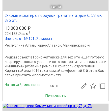
1
из 10
2-комн квартира, переулок Гранитный, дом 6, 58 м²,
3/5 эт.
13 000 000 ₽
2
224 138 ₽ за м
Ипотека от 69 191 ₽ в месяц
Республика Алтай
,
Горно-Алтайск
,
Майминский р-н
Редкий объект в Горно-Алтайске для тех, кто ищет готовую
квартиру высокого уровня и не готов тратить полгода жизни
и миллионы рублей на ремонт и контроль строителей!
Кирпичный дом 2016 года, самый комфортный 3-й этаж.Вам
стоит приехать и посмотреть эту...
Наталья Ермекпаева
06.08
Позвонить