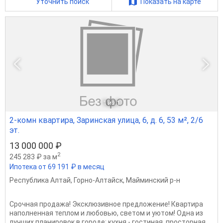
Уточнить поиск
Показать на карте
1
из 1
2-комн квартира, Заринская улица, 6, д. 6, 53 м², 2/6
эт.
13 000 000 ₽
2
245 283 ₽ за м
Ипотека от 69 191 ₽ в месяц
Республика Алтай
,
Горно-Алтайск
,
Майминский р-н
Срочная продажа! Эксклюзивное предложение! Квартира
наполненная теплом и любовью, светом и уютом! Одна из
лучших планировок в городе: кухня - гостиная, просторная