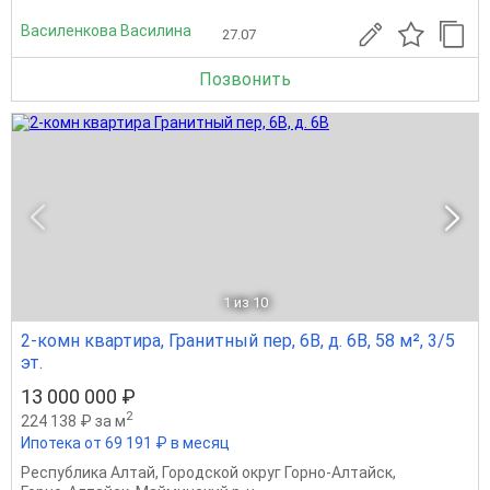
Василенкова Василина
27.07
Позвонить
1
из 10
2-комн квартира, Гранитный пер, 6В, д. 6В, 58 м², 3/5
эт.
13 000 000 ₽
2
224 138 ₽ за м
Ипотека от 69 191 ₽ в месяц
Республика Алтай
,
Городской округ Горно-Алтайск
,