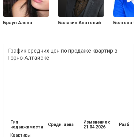
Браун Алена
Балакин Анатолий
Болгова О
График средних цен по продаже квартир в
Горно-Алтайске
Тип
Изменение с
Средн. цена
Разброс
недвижимости
21.04.2026
Квартиры