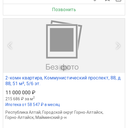
Позвонить
1
из 1
2-комн квартира, Коммунистический проспект, 88, д.
88, 51 м², 5/6 эт.
11 000 000 ₽
2
215 686 ₽ за м
Ипотека от 58 547 ₽ в месяц
Республика Алтай
,
Городской округ Горно-Алтайск
,
Горно-Алтайск
,
Майминский р-н