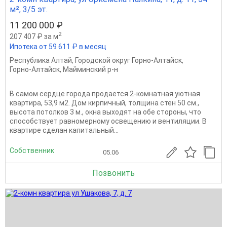
м², 3/5 эт.
11 200 000 ₽
2
207 407 ₽ за м
Ипотека от 59 611 ₽ в месяц
Республика Алтай
,
Городской округ Горно-Алтайск
,
Горно-Алтайск
,
Майминский р-н
В самом сердце города продается 2-комнатная уютная
квартира, 53,9 м2. Дом кирпичный, толщина стен 50 см.,
высота потолков 3 м., окна выходят на обе стороны, что
способствует равномерному освещению и вентиляции. В
квартире сделан капитальный...
Собственник
05.06
Позвонить