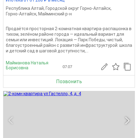
Ипотека от 61 208 ₽ в месяц
Республика Алтай
,
Городской округ Горно-Алтайск
,
Горно-Алтайск
,
Майминский р-н
Продаётся просторная 2-комнатная квартира-распашонка в
тихом, зелёном районе города — идеальный вариант для
семьи или инвестиций. Локация — Парк Победы, чистый,
благоустроенный район с развитой инфраструктурой: школа
и детский сад в шаговой доступности,...
Майманова Наталья
07.07
Борисовна
Позвонить