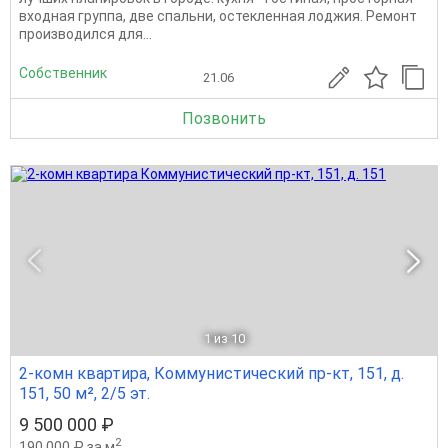
входная группа, две спальни, остекленная лоджия. Ремонт
производился для...
Собственник
21.06
Позвонить
1
из 10
2-комн квартира, Коммунистический пр-кт, 151, д.
151, 50 м², 2/5 эт.
9 500 000 ₽
2
190 000 ₽ за м