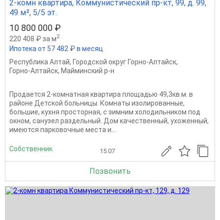
2-комн квартира, Коммунистический пр-кт, 99, д. 99,
49 м², 5/5 эт.
10 800 000 ₽
2
220 408 ₽ за м
Ипотека от 57 482 ₽ в месяц
Республика Алтай
,
Городской округ Горно-Алтайск
,
Горно-Алтайск
,
Майминский р-н
Продается 2-комнатная квартира площадью 49,3кв.м. в
районе Детской больницы. Комнаты изолированные,
большие, кухня просторная, с зимним холодильником под
окном, санузел раздельный. Дом качественный, ухоженный,
имеются парковочные места и...
Собственник
15.07
Позвонить