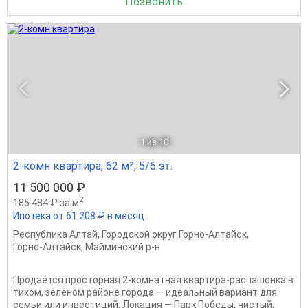
Позвонить
1
из 10
2-комн квартира, 62 м², 5/6 эт.
11 500 000 ₽
2
185 484 ₽ за м
Ипотека от 61 208 ₽ в месяц
Республика Алтай
,
Городской округ Горно-Алтайск
,
Горно-Алтайск
,
Майминский р-н
Продаётся просторная 2-комнатная квартира-распашонка в
тихом, зелёном районе города — идеальный вариант для
семьи или инвестиций. Локация — Парк Победы, чистый,