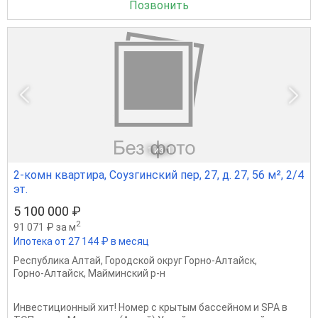
Позвонить
1
из 1
2-комн квартира, Соузгинский пер, 27, д. 27, 56 м², 2/4
эт.
5 100 000 ₽
2
91 071 ₽ за м
Ипотека от 27 144 ₽ в месяц
Республика Алтай
,
Городской округ Горно-Алтайск
,
Горно-Алтайск
,
Майминский р-н
Инвестиционный хит! Номер с крытым бассейном и SPA в