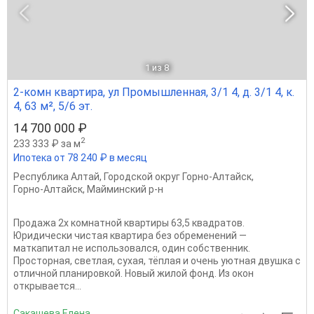
1
из 8
2-комн квартира, ул Промышленная, 3/1 4, д. 3/1 4, к.
4, 63 м², 5/6 эт.
14 700 000 ₽
2
233 333 ₽ за м
Ипотека от 78 240 ₽ в месяц
Республика Алтай
,
Городской округ Горно-Алтайск
,
Горно-Алтайск
,
Майминский р-н
Продажа 2х комнатной квартиры 63,5 квадратов.
Юридически чистая квартира без обременений —
маткапитал не использовался, один собственник.
Просторная, светлая, сухая, тёплая и очень уютная двушка с
отличной планировкой. Новый жилой фонд. Из окон
открывается...
Сакашева Елена