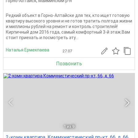
Горно-Алтайск
,
Майминский р-н
Редкий объект в Горно-Алтайске для тех, кто ищет готовую
квартиру высокого уровня и не готов тратить полгода жизни
и миллионы рублей на ремонт и контроль строителей!
Кирпичный дом 2016 года, самый комфортный 3-й этаж.Вам
стоит приехать и посмотреть эту...
Наталья Ермекпаева
27.07
Позвонить
1
из 9
2-комн квартира, Коммунистический пр-кт, 66, д. 66,