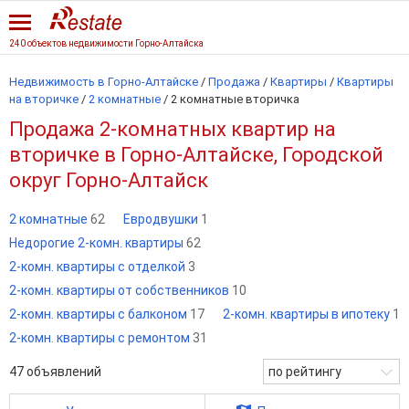
240 объектов недвижимости Горно-Алтайска
Недвижимость в Горно-Алтайске
/
Продажа
/
Квартиры
/
Квартиры
на вторичке
/
2 комнатные
/
2 комнатные вторичка
Продажа 2-комнатных квартир на
вторичке в Горно-Алтайске, Городской
округ Горно-Алтайск
2 комнатные
62
Евродвушки
1
Недорогие 2-комн. квартиры
62
2-комн. квартиры с отделкой
3
2-комн. квартиры от собственников
10
2-комн. квартиры с балконом
17
2-комн. квартиры в ипотеку
1
2-комн. квартиры с ремонтом
31
47
объявлений
по рейтингу