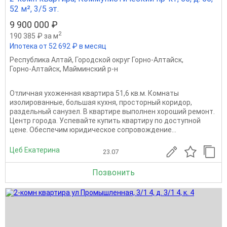
52 м², 3/5 эт.
9 900 000 ₽
2
190 385 ₽ за м
Ипотека от 52 692 ₽ в месяц
Республика Алтай
,
Городской округ Горно-Алтайск
,
Горно-Алтайск
,
Майминский р-н
Отличная ухоженная квартира 51,6 кв.м. Комнаты
изолированные, большая кухня, просторный коридор,
раздельный санузел. В квартире выполнен хороший ремонт.
Центр города. Успевайте купить квартиру по доступной
цене. Обеспечим юридическое сопровождение...
Цеб Екатерина
23.07
Позвонить