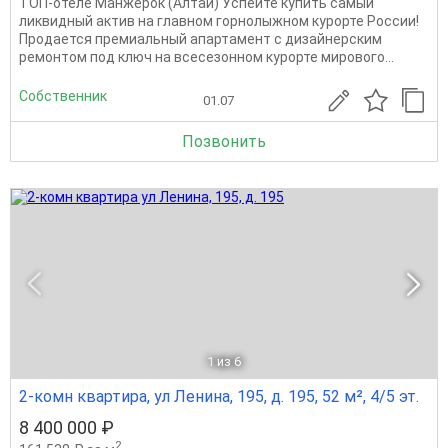
ТОП-отеле Манжерок (Алтай) Успейте купить самый
ликвидный актив на главном горнолыжном курорте России!
Продается премиальный апартамент с дизайнерским
ремонтом под ключ на всесезонном курорте мирового...
Собственник
01.07
Позвонить
1
из 6
2-комн квартира, ул Ленина, 195, д. 195, 52 м², 4/5 эт.
8 400 000 ₽
2