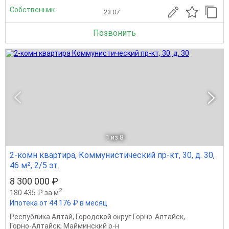
Собственник
23.07
Позвонить
1
из 8
2-комн квартира, Коммунистический пр-кт, 30, д. 30,
46 м², 2/5 эт.
8 300 000 ₽
2
180 435 ₽ за м
Ипотека от 44 176 ₽ в месяц
Республика Алтай
,
Городской округ Горно-Алтайск
,
Горно-Алтайск
,
Майминский р-н