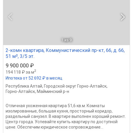
1
из 9
2-комн квартира, Коммунистический пр-кт, 66, д. 66,
51 м², 3/5 эт.
9 900 000 ₽
2
194 118 ₽ за м
Ипотека от 52 692 ₽ в месяц
Республика Алтай
,
Городской округ Горно-Алтайск
,
Горно-Алтайск
,
Майминский р-н
Отличная ухоженная квартира 51,6 кв.м. Комнаты
изолированные, большая кухня, просторный коридор,
раздельный санузел. В квартире выполнен хороший ремонт.
Центр города. Успевайте купить квартиру по доступной
цене. Обеспечим юридическое сопровождение...