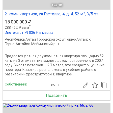
1
из 10
2-комн квартира, ул Гастелло, 4, д. 4, 52 м², 3/5 эт.
15 000 000 ₽
2
288 462 ₽ за м
Ипотека от 79 836 ₽ в месяц
Республика Алтай
,
Городской округ Горно-Алтайск
,
Горно-Алтайск
,
Майминский р-н
Продается уютная двухкомнатная квартира площадью 52
кв. м на 3 этаже пятиэтажного дома, построенного в 2007
году. Высота потолков — 2.7 метра, что создает ощущение
простора. Квартира расположена в удобном районе с
развитой инфраструктурой. В квартире...
Собственник
05.07
Позвонить