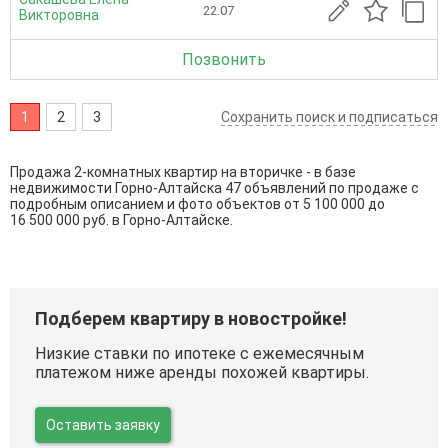
22.07
Викторовна
Позвонить
1
2
3
Сохранить поиск и подписаться
Продажа 2-комнатных квартир на вторичке - в базе
недвижимости Горно-Алтайска 47 объявлений по продаже с
подробным описанием и фото объектов от
5 100 000
до
16 500 000
руб. в Горно-Алтайске.
Подберем квартиру в новостройке!
Низкие ставки по ипотеке с ежемесячным
платежом ниже аренды похожей квартиры.
Оставить заявку