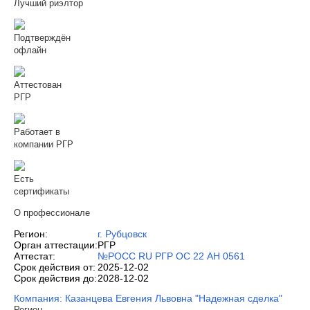
Лучший риэлтор
Подтверждён
офлайн
Аттестован
РГР
Работает в
компании РГР
Есть
сертификаты
О профессионале
Регион:
г. Рубцовск
Орган аттестации:
РГР
Аттестат:
№РОСС RU РГР ОС 22 АН 0561
Срок действия от:
2025-12-02
Срок действия до:
2028-12-02
Компания: Казанцева Евгения Львовна "Надежная сделка"
Регион