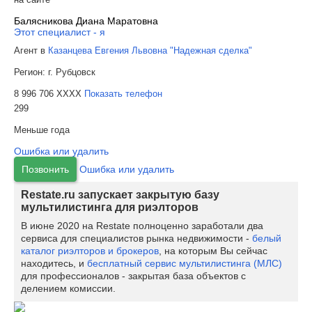
Балясникова Диана Маратовна
Этот специалист - я
Агент в
Казанцева Евгения Львовна "Надежная сделка"
Регион:
г. Рубцовск
8 996 706 XXXX
Показать телефон
299
Меньше года
Ошибка или удалить
Позвонить
Ошибка или удалить
Restate.ru запускает закрытую базу
мультилистинга для риэлторов
В июне 2020 на Restate полноценно заработали два
сервиса для специалистов рынка недвижимости -
белый
каталог риэлторов и брокеров
, на которым Вы сейчас
находитесь, и
бесплатный сервис мультилистинга (МЛС)
для профессионалов - закрытая база объектов с
делением комиссии.