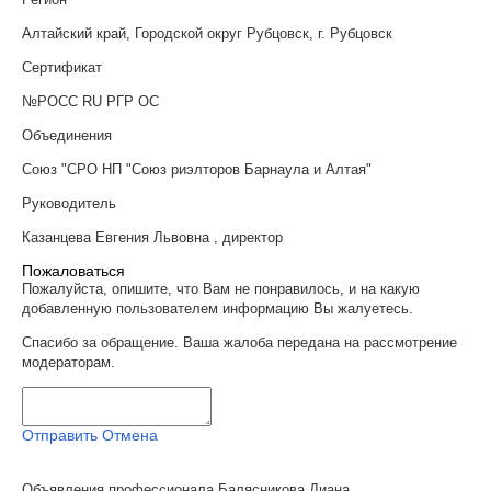
Алтайский край, Городской округ Рубцовск, г. Рубцовск
Сертификат
№РОСС RU РГР ОС
Объединения
Союз "СРО НП "Союз риэлторов Барнаула и Алтая"
Руководитель
Казанцева Евгения Львовна , директор
Пожаловаться
Пожалуйста, опишите, что Вам не понравилось, и на какую
добавленную пользователем информацию Вы жалуетесь.
Спасибо за обращение. Ваша жалоба передана на рассмотрение
модераторам.
Отправить
Отмена
Объявления профессионала Балясникова Диана