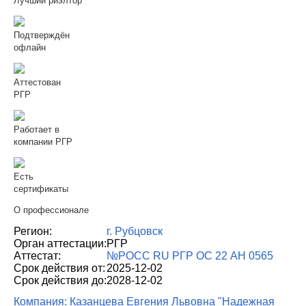
Лучший риэлтор
Подтверждён
офлайн
Аттестован
РГР
Работает в
компании РГР
Есть
сертификаты
О профессионале
Регион:
г. Рубцовск
Орган аттестации:
РГР
Аттестат:
№РОСС RU РГР ОС 22 АН 0565
Срок действия от:
2025-12-02
Срок действия до:
2028-12-02
Компания: Казанцева Евгения Львовна "Надежная