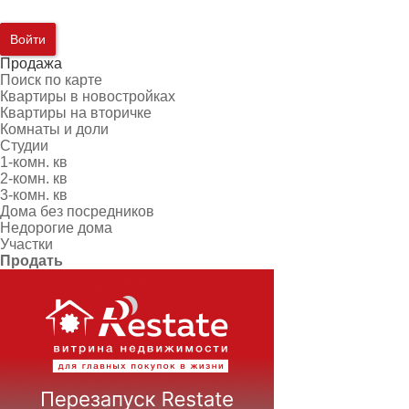
Войти
Продажа
Поиск по карте
Квартиры в новостройках
Квартиры на вторичке
Комнаты и доли
Студии
1-комн. кв
2-комн. кв
3-комн. кв
Дома без посредников
Недорогие дома
Участки
Продать