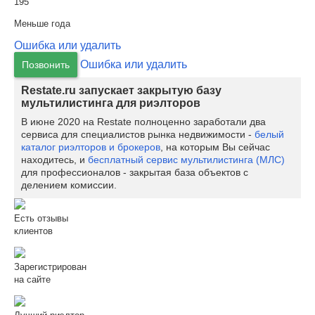
195
Меньше года
Ошибка или удалить
Ошибка или удалить
Позвонить
Restate.ru запускает закрытую базу
мультилистинга для риэлторов
В июне 2020 на Restate полноценно заработали два
сервиса для специалистов рынка недвижимости -
белый
каталог риэлторов и брокеров
, на которым Вы сейчас
находитесь, и
бесплатный сервис мультилистинга (МЛС)
для профессионалов - закрытая база объектов с
делением комиссии.
Есть отзывы
клиентов
Зарегистрирован
на сайте