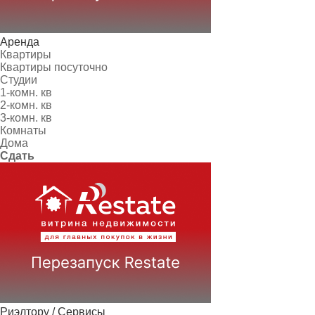
Аренда
Квартиры
Квартиры посуточно
Студии
1-комн. кв
2-комн. кв
3-комн. кв
Комнаты
Дома
Сдать
Риэлтору / Сервисы