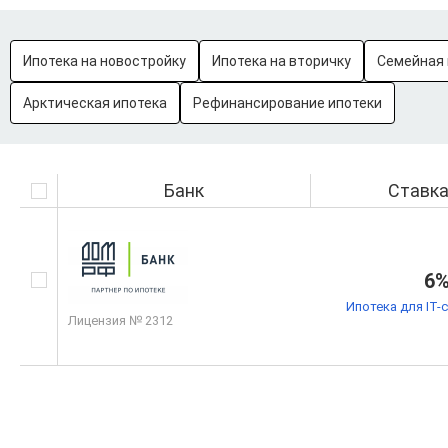
Ипотека на новостройку
Ипотека на вторичку
Семейная 
Арктическая ипотека
Рефинансирование ипотеки
Банк
Ставк
6
Ипотека для IT-
Лицензия № 2312