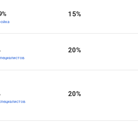
9%
15%
ойка
%
20%
специалистов
%
20%
специалистов