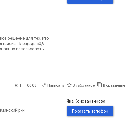
ое решение для тех, кто
лтайска. Площадь 50,9
нально использовать...
1
06.08
Написать
В избранное
В сравнение
т.
Яна Константинова
минский р-н
Показать телефон