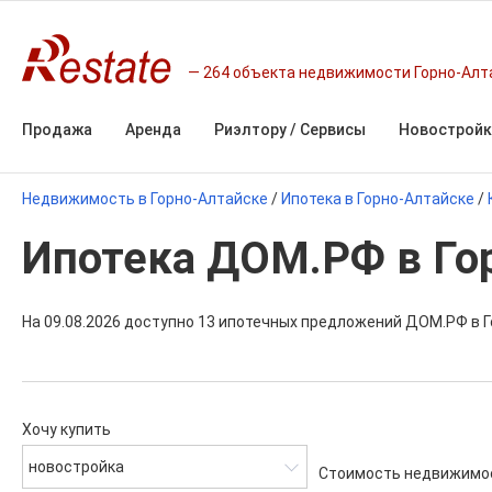
264 объекта недвижимости Горно-Алт
Продажа
Аренда
Риэлтору / Сервисы
Новостройк
Недвижимость в Горно-Алтайске
/
Ипотека в Горно-Алтайске
/
Ипотека ДОМ.РФ в Го
На 09.08.2026 доступно 13 ипотечных предложений ДОМ.РФ в Г
Хочу купить
новостройка
Стоимость недвижимо