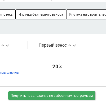
ипотека
Ипотека без первого взноса
Ипотека на строитель
а
Первый взнос
%
20%
специалистов
Получить предложение
по выбранным программам