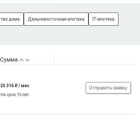
ство дома
Дальневосточная ипотека
IT-ипотека
Сумма
25 316
₽ / мес
Отправить заявку
На срок 15 лет