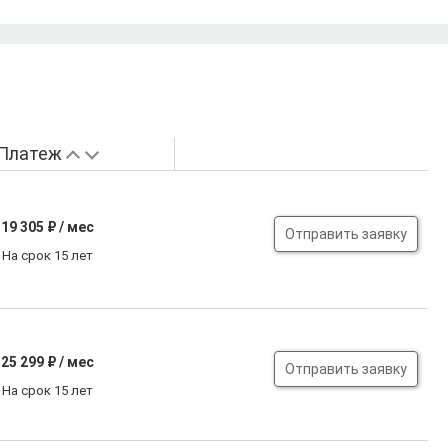
Платеж
19 305
₽ / мес
Отправить заявку
На срок 15 лет
25 299
₽ / мес
Отправить заявку
На срок 15 лет