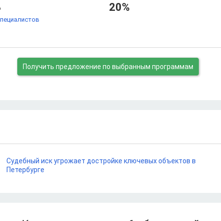
%
20%
специалистов
Получить предложение
по выбранным программам
Судебный иск угрожает достройке ключевых объектов в
Петербурге