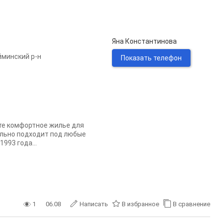
Яна Константинова
минский р-н
Показать телефон
те комфортное жилье для
ально подходит под любые
993 года...
1
06.08
Написать
В избранное
В сравнение