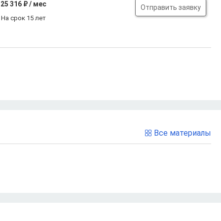
25 316
₽ / мес
Отправить заявку
На срок 15 лет
Все материалы