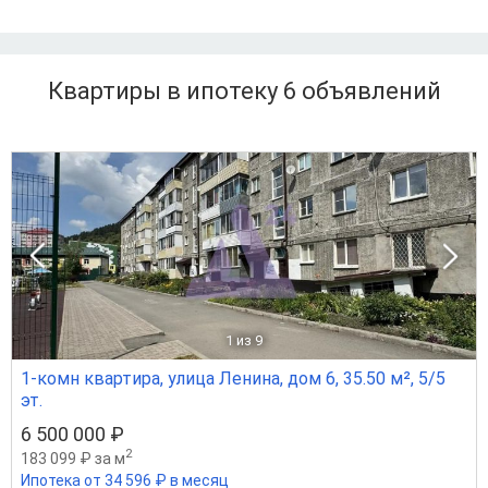
Квартиры в ипотеку 6
объявлений
1
из 9
1-комн квартира, улица Ленина, дом 6, 35.50 м², 5/5
эт.
6 500 000 ₽
2
183 099 ₽ за м
Ипотека от 34 596 ₽ в месяц