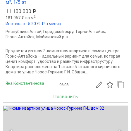
м², 1/5 эт.
11 100 000 ₽
2
181 967 ₽ за м
Ипотека от 59 079 ₽ в месяц
Республика Алтай
,
Городской округ Горно-Алтайск
,
Горно-Алтайск
,
Майминский р-н
Продается уютная 3-комнатная квартира в самом центре
Горно-Алтайска — идеальный вариант для семьи, которая
ценит комфорт, удобство и развитую инфраструктуру!
Квартира расположена на 1 этаже 5-этажного кирпичного
дома по улице Чорос-Гуркина Г. И. Общая...
Яна Константинова
06.08
Позвонить