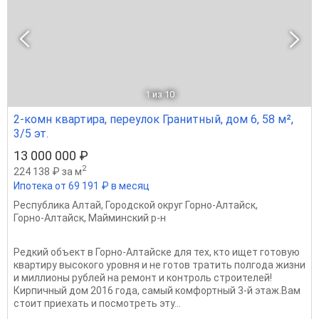
1
из 10
2-комн квартира, переулок Гранитный, дом 6, 58 м²,
3/5 эт.
13 000 000 ₽
2
224 138 ₽ за м
Ипотека от 69 191 ₽ в месяц
Республика Алтай
,
Городской округ Горно-Алтайск
,
Горно-Алтайск
,
Майминский р-н
Редкий объект в Горно-Алтайске для тех, кто ищет готовую
квартиру высокого уровня и не готов тратить полгода жизни
и миллионы рублей на ремонт и контроль строителей!
Кирпичный дом 2016 года, самый комфортный 3-й этаж.Вам
стоит приехать и посмотреть эту...