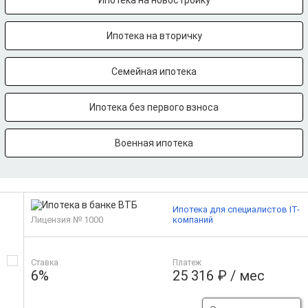
Ипотека на новостройку
Ипотека на вторичку
Семейная ипотека
Ипотека без первого взноса
Военная ипотека
Ипотека для специалистов IT-
Лицензия № 1000
компаний
Ставка
Платеж
6%
25 316 ₽ / мес