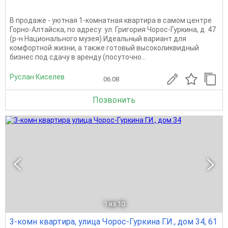
В продаже - уютная 1-комнатная квартира в самом центре
Горно-Алтайска, по адресу: ул. Григория Чорос-Гуркина, д. 47
(р-н Национального музея).Идеальный вариант для
комфортной жизни, а также готовый высоколиквидный
бизнес под сдачу в аренду (посуточно...
Руслан Киселев
06.08
Позвонить
1
из 10
3-комн квартира, улица Чорос-Гуркина Г.И., дом 34, 61