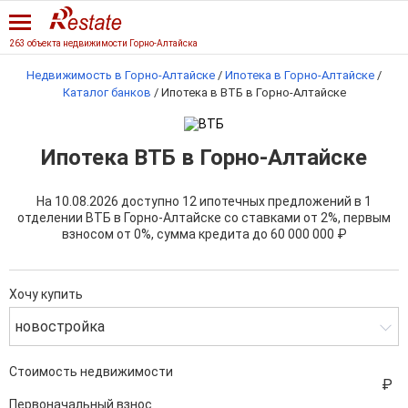
263 объекта недвижимости Горно-Алтайска
Недвижимость в Горно-Алтайске
/
Ипотека в Горно-Алтайске
/
Каталог банков
/
Ипотека в ВТБ в Горно-Алтайске
Ипотека ВТБ в Горно-Алтайске
На 10.08.2026 доступно 12 ипотечных предложений в 1
отделении ВТБ в Горно-Алтайске со ставками от 2%, первым
взносом от 0%, сумма кредита до
60 000 000 ₽
Хочу купить
новостройка
Стоимость недвижимости
Первоначальный взнос