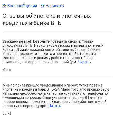
Все сообщения
Написать
Отзывы об ипотеке и ипотечных
кредитах в банке ВТБ
Уважаемые все! Позвольте поведать свою историю
отношений с ВТБ. Несколько лет назад я взяла ипотечный
кредит. Думаю, каждый для этой цели выберает банк не
только по условиям кредита и процентной ставке, а и по
местоположению и режиму работы филиалов, беря во
внимание долгосрочность отношений (у м...
Читать
Siam
Мне по почте пришло уведомление о переуступке прав на
ипотечный кредит в банк ВТБ-24. Мало того, что письмо было
написано некорректно (в качестве контактного телефона по
имеющимся вопросам были указаны телефоны ВТБ-24), в
просроченном времени (предлагалось все действия с моей
стороны по переводу кре...
Читать
yorkt