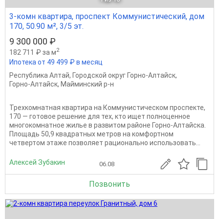
3-комн квартира, проспект Коммунистический, дом
170, 50.90 м², 3/5 эт.
9 300 000 ₽
2
182 711 ₽ за м
Ипотека от 49 499 ₽ в месяц
Республика Алтай
,
Городской округ Горно-Алтайск
,
Горно-Алтайск
,
Майминский р-н
Трехкомнатная квартира на Коммунистическом проспекте,
170 — готовое решение для тех, кто ищет полноценное
многокомнатное жилье в развитом районе Горно-Алтайска.
Площадь 50,9 квадратных метров на комфортном
четвертом этаже позволяет рационально использовать...
Алексей Зубакин
06.08
Позвонить