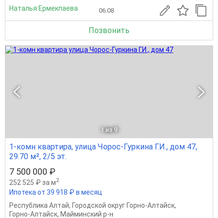
Наталья Ермекпаева
06.08
Позвонить
1
из 9
1-комн квартира, улица Чорос-Гуркина Г.И., дом 47,
29.70 м², 2/5 эт.
7 500 000 ₽
2
252 525 ₽ за м
Ипотека от 39 918 ₽ в месяц
Республика Алтай
,
Городской округ Горно-Алтайск
,
Горно-Алтайск
,
Майминский р-н