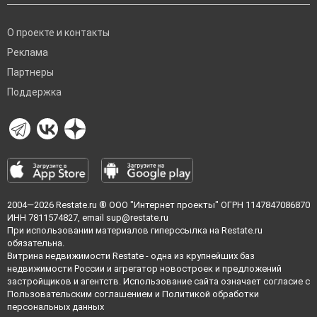
О проекте и контакты
Реклама
Партнеры
Поддержка
2004—2026
Restate.ru
® ООО "Интернет проекты" ОГРН 1147847086870
ИНН 7811574827, email
sup@restate.ru
При использовании материалов гиперссылка на Restate.ru
обязательна.
Витрина недвижимости Restate - одна из крупнейших баз
недвижимости России и агрегатор новостроек и предложений
застройщиков и агентств. Использование сайта означает согласие с
Пользовательским соглашением
и
Политикой обработки
персональных данных