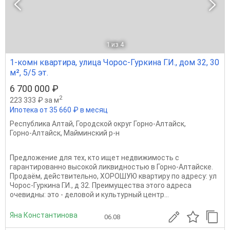
1
из 4
1-комн квартира, улица Чорос-Гуркина Г.И., дом 32, 30
м², 5/5 эт.
6 700 000 ₽
2
223 333 ₽ за м
Ипотека от 35 660 ₽ в месяц
Республика Алтай
,
Городской округ Горно-Алтайск
,
Горно-Алтайск
,
Майминский р-н
Предложение для тех, кто ищет недвижимость с
гарантированно высокой ликвидностью в Горно-Алтайске.
Продаём, действительно, ХОРОШУЮ квартиру по адресу: ул
Чорос-Гуркина Г.И., д 32. Преимущества этого адреса
очевидны: это - деловой и культурный центр...
Яна Константинова
06.08