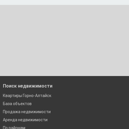
Москва
По двум документам
Краснодар
Сочи
Екатеринбург
Поиск недвижимости
Квартиры Горно-Алтайск
База объектов
Продажа недвижимости
Аренда недвижимости
По районам